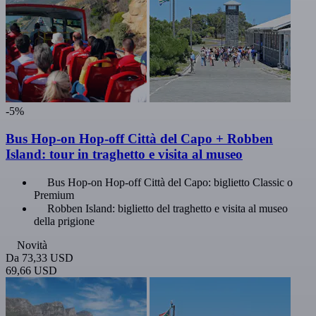
-5%
Bus Hop-on Hop-off Città del Capo + Robben
Island: tour in traghetto e visita al museo
Bus Hop-on Hop-off Città del Capo: biglietto Classic o
Premium
Robben Island: biglietto del traghetto e visita al museo
della prigione
Novità
Da
73,33 USD
69,66 USD