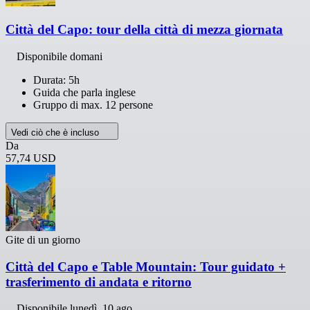
Città del Capo: tour della città di mezza giornata
Disponibile domani
Durata: 5h
Guida che parla inglese
Gruppo di max. 12 persone
Vedi ciò che è incluso
Da
57,74 USD
Gite di un giorno
Città del Capo e Table Mountain: Tour guidato +
trasferimento di andata e ritorno
Disponibile
lunedì, 10 ago