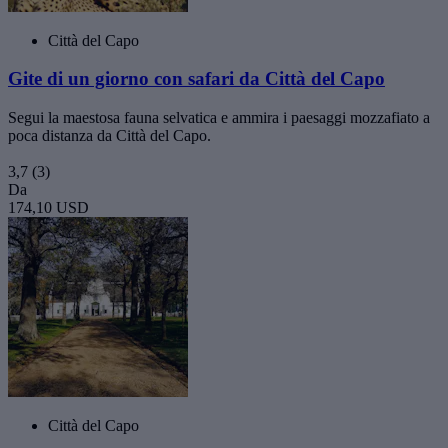
Città del Capo
Gite di un giorno con safari da Città del Capo
Segui la maestosa fauna selvatica e ammira i paesaggi mozzafiato a
poca distanza da Città del Capo.
3,7
(3)
Da
174,10 USD
Città del Capo