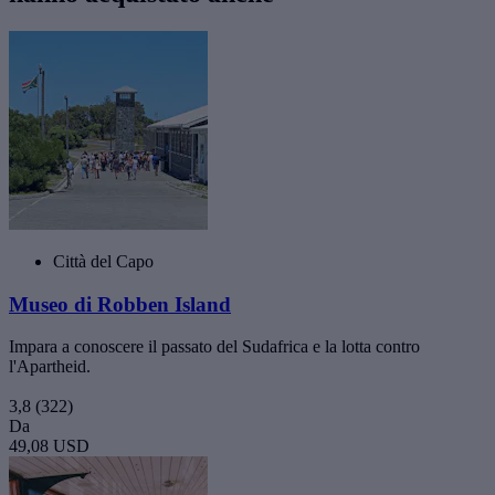
Città del Capo
Museo di Robben Island
Impara a conoscere il passato del Sudafrica e la lotta contro
l'Apartheid.
3,8
(322)
Da
49,08 USD