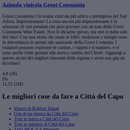
Azienda vinicola Groot Constantia
Groot Constantia è la tenuta vinicola più antica e prestigiosa del Sud
Africa. Impressionante! La cosa ancora più impressionante è la
selezione di vini premiati che puoi provare con un tour della Groot
Constantia Wine Estate. Non lo diciamo spesso, ma non si tratta solo
del vino! Con una storia che risale al 1685, tradizione e intrighi sono
in abbondanza in questo sito nazionale della Groot Costantia. I
visitatori possono esplorare le cantine, i vigneti e il maniero, e ci
sono anche visite guidate alla storica cantina del Cloete. Aggiungi a
questo alcuni dei migliori ristoranti della regione e avrai una gita da
ricordare!
4,8
(20)
Da
11,55 USD
Le migliori cose da fare a Città del Capo
Museo di Robben Island
Gite di un giorno da Città del Capo
Tour in barca a Città del Capo
Tour in autobus di Città del Capo
Zeitz MOCAA Museum