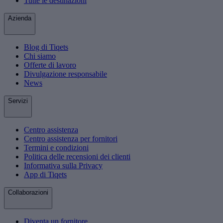
Tutte le destinazioni
Azienda
Blog di Tiqets
Chi siamo
Offerte di lavoro
Divulgazione responsabile
News
Servizi
Centro assistenza
Centro assistenza per fornitori
Termini e condizioni
Politica delle recensioni dei clienti
Informativa sulla Privacy
App di Tiqets
Collaborazioni
Diventa un fornitore