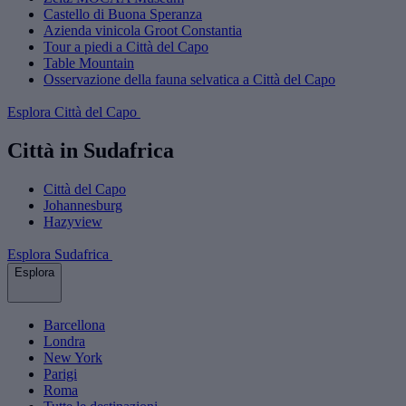
Castello di Buona Speranza
Azienda vinicola Groot Constantia
Tour a piedi a Città del Capo
Table Mountain
Osservazione della fauna selvatica a Città del Capo
Esplora Città del Capo
Città in Sudafrica
Città del Capo
Johannesburg
Hazyview
Esplora Sudafrica
Esplora
Barcellona
Londra
New York
Parigi
Roma