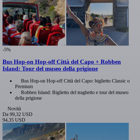
-5%
Bus Hop-on Hop-off Città del Capo + Robben
Island: Tour del museo della prigione
Bus Hop-on Hop-off Città del Capo: biglietto Classic o
Premium
Robben Island: Biglietto del traghetto e tour del museo
della prigione
Novità
Da
99,32 USD
94,35 USD