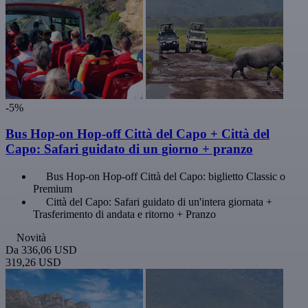
-5%
Bus Hop-on Hop-off Città del Capo + Città del
Capo: Safari guidato di un giorno + pranzo
Bus Hop-on Hop-off Città del Capo: biglietto Classic o
Premium
Città del Capo: Safari guidato di un'intera giornata +
Trasferimento di andata e ritorno + Pranzo
Novità
Da
336,06 USD
319,26 USD