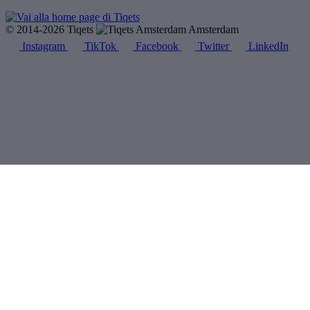
© 2014-2026 Tiqets
Amsterdam
Instagram
TikTok
Facebook
Twitter
LinkedIn