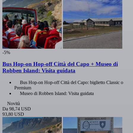
-5%
Bus Hop-on Hop-off Città del Capo + Museo di
Robben Island: Visita guidata
Bus Hop-on Hop-off Città del Capo: biglietto Classic o
Premium
Museo di Robben Island: Visita guidata
Novità
Da
98,74 USD
93,80 USD