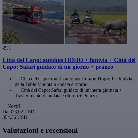
-5%
Città del Capo: autobus HOHO + funivia + Città del
Capo: Safari guidato di un giorno + pranzo
Città del Capo: tour in autobus Hop-on Hop-off + funivia
della Table Mountain andata e ritorno
Città del Capo: Safari guidato di un'intera giornata +
Trasferimento di andata e ritorno + Pranzo
Novità
Da
373,02 USD
354,36 USD
Valutazioni e recensioni