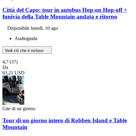
Città del Capo: tour in autobus Hop-on Hop-off +
funivia della Table Mountain andata e ritorno
Disponibile
lunedì, 10 ago
Audioguida
Vedi ciò che è incluso
4,7
(37)
Da
61,21 USD
Gite di un giorno
Tour di un giorno intero di Robben Island e Table
Mountain