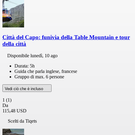
Città del Capo: funivia della Table Mountain e tour
della città
Disponibile
lunedì, 10 ago
Durata: 5h
Guida che parla inglese, francese
Gruppo di max. 6 persone
Vedi ciò che è incluso
1
(1)
Da
115,48 USD
Scelti da Tiqets