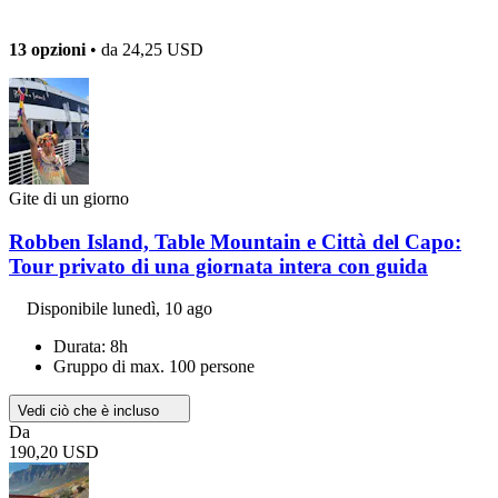
13 opzioni
• da
24,25 USD
Gite di un giorno
Robben Island, Table Mountain e Città del Capo:
Tour privato di una giornata intera con guida
Disponibile
lunedì, 10 ago
Durata: 8h
Gruppo di max. 100 persone
Vedi ciò che è incluso
Da
190,20 USD