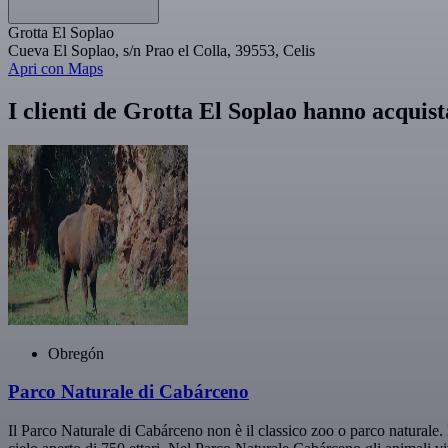
Grotta El Soplao
Cueva El Soplao, s/n Prao el Colla, 39553, Celis
Apri con Maps
I clienti de Grotta El Soplao hanno acquis
Obregón
Parco Naturale di Cabárceno
Il Parco Naturale di Cabárceno non è il classico zoo o parco naturale