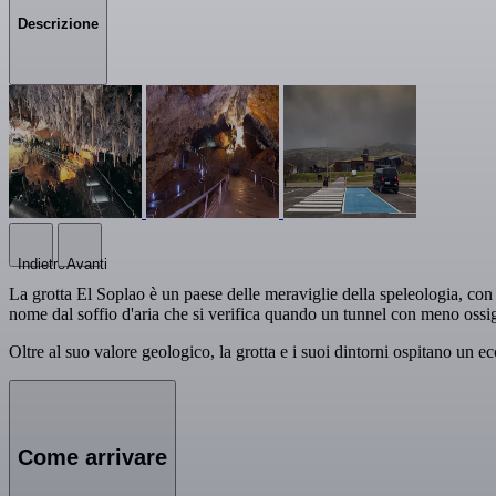
Descrizione
Indietro
Avanti
La grotta El Soplao è un paese delle meraviglie della speleologia, con esp
nome dal soffio d'aria che si verifica quando un tunnel con meno ossig
Oltre al suo valore geologico, la grotta e i suoi dintorni ospitano un e
Come arrivare