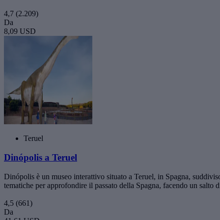
4,7
(2.209)
Da
8,09 USD
Teruel
Dinópolis a Teruel
Dinópolis è un museo interattivo situato a Teruel, in Spagna, suddiviso 
tematiche per approfondire il passato della Spagna, facendo un salto di
4,5
(661)
Da