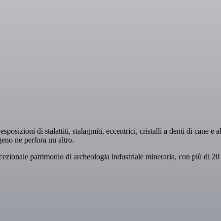
osizioni di stalattiti, stalagmiti, eccentrici, cristalli a denti di cane e
eno ne perfora un altro.
ccezionale patrimonio di archeologia industriale mineraria, con più di 20 