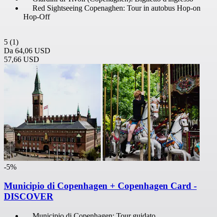
Red Sightseeing Copenaghen: Tour in autobus Hop-on
Hop-Off
5
(1)
Da
64,06 USD
57,66 USD
-5%
Municipio di Copenhagen + Copenhagen Card -
DISCOVER
Municipio di Copenhagen: Tour guidato