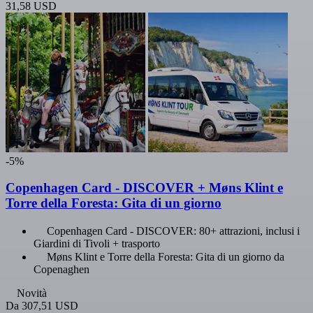
31,58 USD
-5%
Copenhagen Card - DISCOVER + Møns Klint e
Torre della Foresta: Gita di un giorno
Copenhagen Card - DISCOVER: 80+ attrazioni, inclusi i
Giardini di Tivoli + trasporto
Møns Klint e Torre della Foresta: Gita di un giorno da
Copenaghen
Novità
Da
307,51 USD