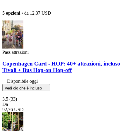
5 opzioni
• da
12,37 USD
Pass attrazioni
Copenhagen Card - HOP: 40+ attrazioni, incluso
Tivoli + Bus Hop-on Hop-off
Disponibile oggi
Vedi ciò che è incluso
3,5
(33)
Da
92,76 USD