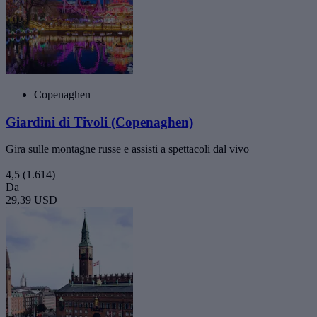
Copenaghen
Giardini di Tivoli (Copenaghen)
Gira sulle montagne russe e assisti a spettacoli dal vivo
4,5
(1.614)
Da
29,39 USD