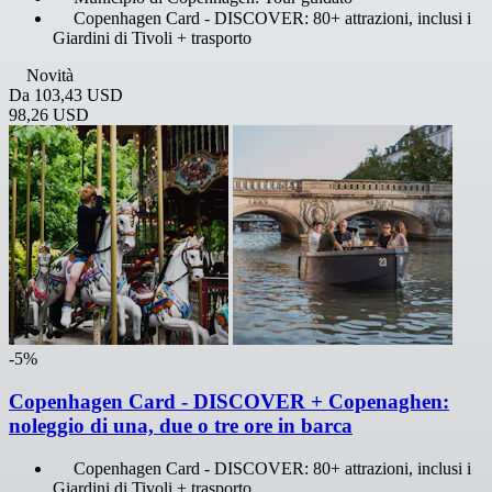
Copenhagen Card - DISCOVER: 80+ attrazioni, inclusi i
Giardini di Tivoli + trasporto
Novità
Da
103,43 USD
98,26 USD
-5%
Copenhagen Card - DISCOVER + Copenaghen:
noleggio di una, due o tre ore in barca
Copenhagen Card - DISCOVER: 80+ attrazioni, inclusi i
Giardini di Tivoli + trasporto