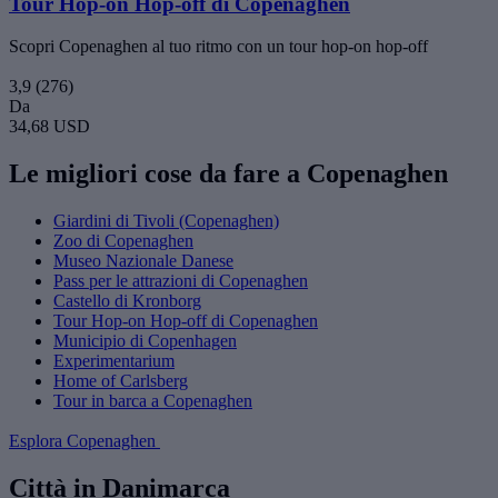
Tour Hop-on Hop-off di Copenaghen
Scopri Copenaghen al tuo ritmo con un tour hop-on hop-off
3,9
(276)
Da
34,68 USD
Le migliori cose da fare a Copenaghen
Giardini di Tivoli (Copenaghen)
Zoo di Copenaghen
Museo Nazionale Danese
Pass per le attrazioni di Copenaghen
Castello di Kronborg
Tour Hop-on Hop-off di Copenaghen
Municipio di Copenhagen
Experimentarium
Home of Carlsberg
Tour in barca a Copenaghen
Esplora Copenaghen
Città in Danimarca