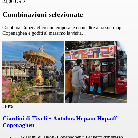
23,06 USD
Combinazioni selezionate
Combina Copenaghen contemporanea con altre attrazioni top a
Copenaghen e goditi al massimo la visita.
-10%
Giardini di Tivoli + Autobus Hop-on Hop-off
Copenaghen
Giardini di Tivoli (Copenaghen): Biglietto d'ingresso