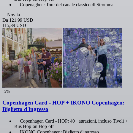
Copenaghen: Tour del canale classico di Stromma
Novità
Da
121,99 USD
115,89 USD
-5%
Copenhagen Card - HOP + IKONO Copenhagen:
Biglietto d'ingresso
Copenhagen Card - HOP: 40+ attrazioni, incluso Tivoli +
Bus Hop-on Hop-off
IKONO Copenhagen: Biglietto d'ingresso