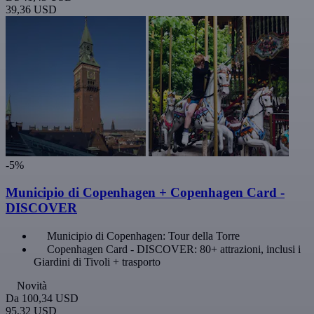
39,36 USD
-5%
Municipio di Copenhagen + Copenhagen Card -
DISCOVER
Municipio di Copenhagen: Tour della Torre
Copenhagen Card - DISCOVER: 80+ attrazioni, inclusi i
Giardini di Tivoli + trasporto
Novità
Da
100,34 USD
95,32 USD