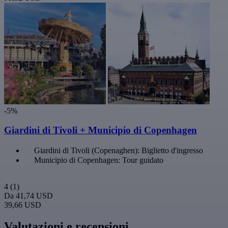
-5%
Giardini di Tivoli + Municipio di Copenhagen
Giardini di Tivoli (Copenaghen): Biglietto d'ingresso
Municipio di Copenhagen: Tour guidato
4
(1)
Da
41,74 USD
39,66 USD
Valutazioni e recensioni