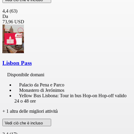
4,4
(63)
Da
73,96 USD
Lisbon Pass
Disponibile domani
Palacio da Pena e Parco
Monastero di Jerónimos
Yellow Bus Lisbona: Tour in bus Hop-on Hop-off valido
24 o 48 ore
+ 1 altra delle migliori attività
Vedi ciò che è incluso