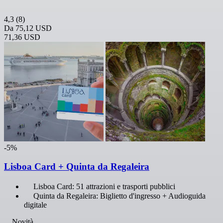
4,3
(8)
Da
75,12 USD
71,36 USD
-5%
Lisboa Card + Quinta da Regaleira
Lisboa Card: 51 attrazioni e trasporti pubblici
Quinta da Regaleira: Biglietto d'ingresso + Audioguida
digitale
Novità