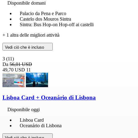
Disponibile domani
Palacio da Pena e Parco
Castelo dos Mouros Sintra
Sintra: Bus Hop-on Hop-off ai castelli
+ 1 altra delle migliori attività
Vedi ciò che è incluso
3
(11)
Da
56,01 USD
49,70 USD
11
Lisboa Card + Oceanário di Lisbona
Disponibile oggi
Lisboa Card
Oceanário di Lisbona
Vedi ciò che è incluso