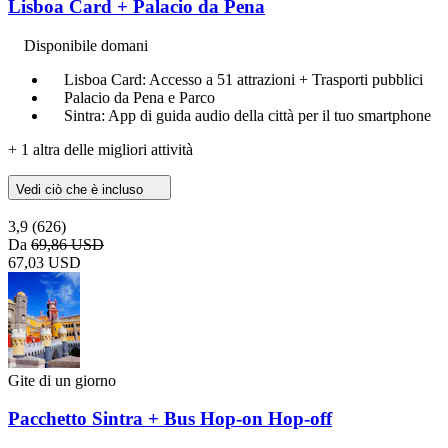
Lisboa Card + Palacio da Pena
Disponibile domani
Lisboa Card: Accesso a 51 attrazioni + Trasporti pubblici
Palacio da Pena e Parco
Sintra: App di guida audio della città per il tuo smartphone
+ 1 altra delle migliori attività
Vedi ciò che è incluso
3,9
(626)
Da
69,86 USD
67,03 USD
Gite di un giorno
Pacchetto Sintra + Bus Hop-on Hop-off