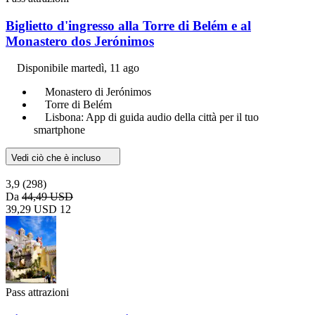
Biglietto d'ingresso alla Torre di Belém e al
Monastero dos Jerónimos
Disponibile
martedì, 11 ago
Monastero di Jerónimos
Torre di Belém
Lisbona: App di guida audio della città per il tuo
smartphone
Vedi ciò che è incluso
3,9
(298)
Da
44,49 USD
39,29 USD
12
Pass attrazioni