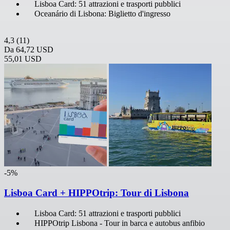
Lisboa Card: 51 attrazioni e trasporti pubblici
Oceanário di Lisbona: Biglietto d'ingresso
4,3
(11)
Da
64,72 USD
55,01 USD
-5%
Lisboa Card + HIPPOtrip: Tour di Lisbona
Lisboa Card: 51 attrazioni e trasporti pubblici
HIPPOtrip Lisbona - Tour in barca e autobus anfibio