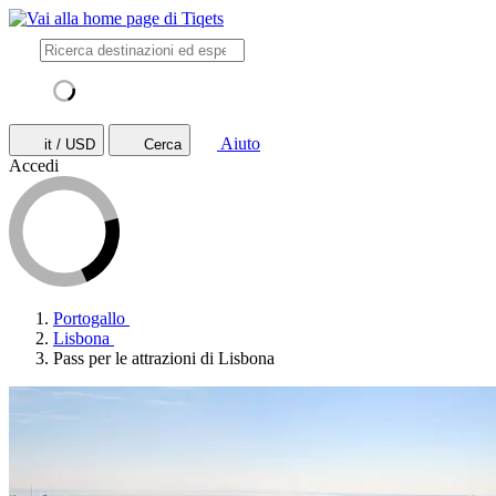
Aiuto
it / USD
Cerca
Accedi
Portogallo
Lisbona
Pass per le attrazioni di Lisbona