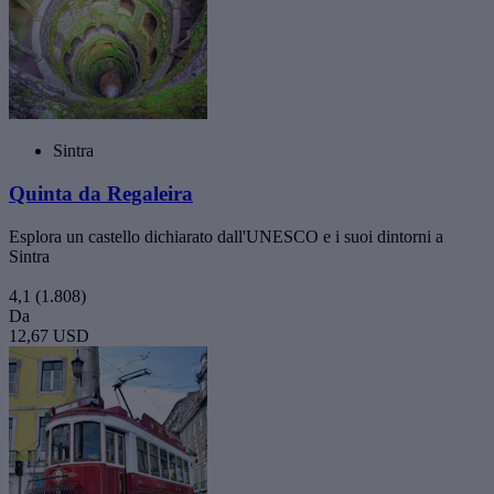
Sintra
Quinta da Regaleira
Esplora un castello dichiarato dall'UNESCO e i suoi dintorni a
Sintra
4,1
(1.808)
Da
12,67 USD