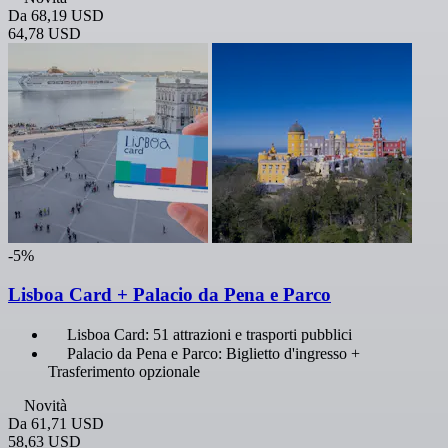
Da
68,19 USD
64,78 USD
-5%
Lisboa Card + Palacio da Pena e Parco
Lisboa Card: 51 attrazioni e trasporti pubblici
Palacio da Pena e Parco: Biglietto d'ingresso +
Trasferimento opzionale
Novità
Da
61,71 USD
58,63 USD