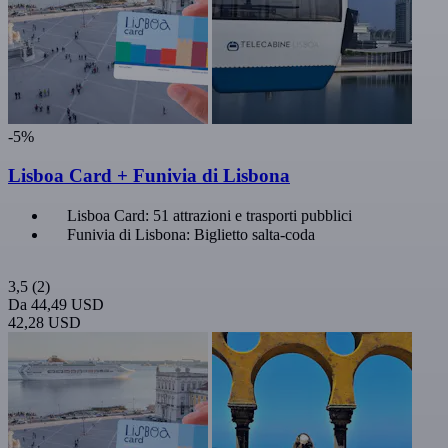
-5%
Lisboa Card + Funivia di Lisbona
Lisboa Card: 51 attrazioni e trasporti pubblici
Funivia di Lisbona: Biglietto salta-coda
3,5
(2)
Da
44,49 USD
42,28 USD