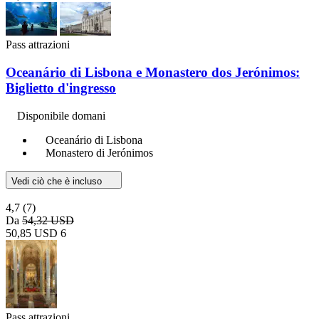
Pass attrazioni
Oceanário di Lisbona e Monastero dos Jerónimos:
Biglietto d'ingresso
Disponibile domani
Oceanário di Lisbona
Monastero di Jerónimos
Vedi ciò che è incluso
4,7
(7)
Da
54,32 USD
50,85 USD
6
Pass attrazioni