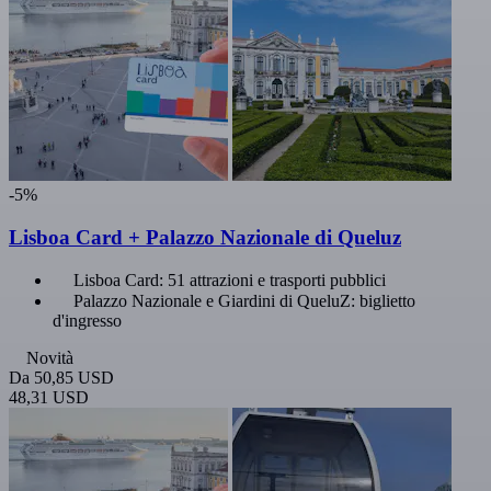
-5%
Lisboa Card + Palazzo Nazionale di Queluz
Lisboa Card: 51 attrazioni e trasporti pubblici
Palazzo Nazionale e Giardini di QueluZ: biglietto
d'ingresso
Novità
Da
50,85 USD
48,31 USD