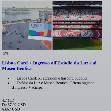
-5%
Lisboa Card + Ingresso all'Estádio da Luz e al
Museo Benfica
Lisboa Card: 51 attrazioni e trasporti pubblici
Estádio da Luz e Museo Benfica: Offerta biglietto
d'ingresso + sciarpa
4,7
(11)
Da
67,02 USD
63,67 USD