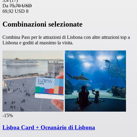
3,4
(17)
Da
75,70 USD
69,92 USD
8
Combinazioni selezionate
Combina Pass per le attrazioni di Lisbona con altre attrazioni top a
Lisbona e goditi al massimo la visita.
-15%
Lisboa Card + Oceanário di Lisbona