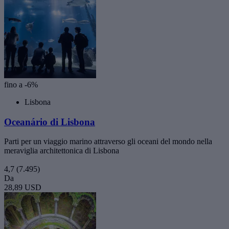
fino a -6%
Lisbona
Oceanário di Lisbona
Parti per un viaggio marino attraverso gli oceani del mondo nella
meraviglia architettonica di Lisbona
4,7
(7.495)
Da
28,89 USD