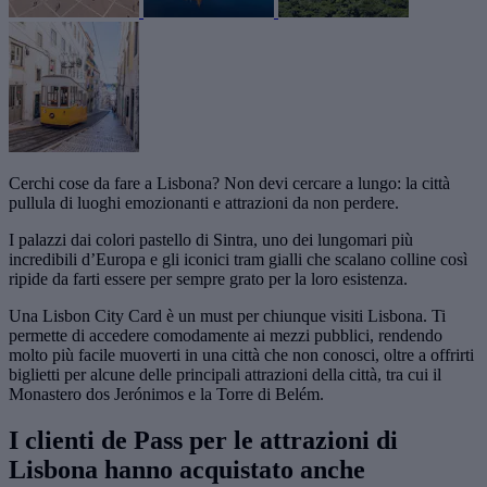
Cerchi cose da fare a Lisbona? Non devi cercare a lungo: la città
pullula di luoghi emozionanti e attrazioni da non perdere.
I palazzi dai colori pastello di Sintra, uno dei lungomari più
incredibili d’Europa e gli iconici tram gialli che scalano colline così
ripide da farti essere per sempre grato per la loro esistenza.
Una Lisbon City Card è un must per chiunque visiti Lisbona. Ti
permette di accedere comodamente ai mezzi pubblici, rendendo
molto più facile muoverti in una città che non conosci, oltre a offrirti
biglietti per alcune delle principali attrazioni della città, tra cui il
Monastero dos Jerónimos e la Torre di Belém.
I clienti de Pass per le attrazioni di
Lisbona hanno acquistato anche