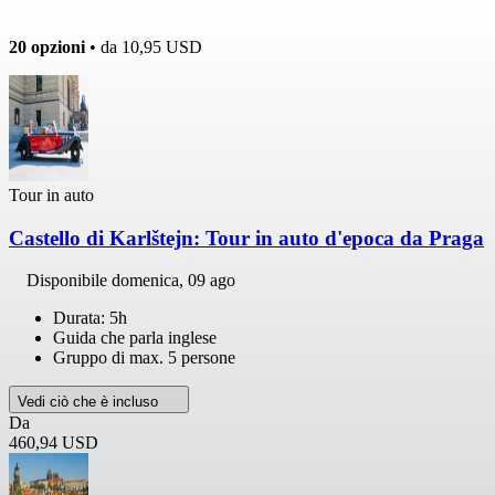
20 opzioni
• da
10,95 USD
Tour in auto
Castello di Karlštejn: Tour in auto d'epoca da Praga
Disponibile
domenica, 09 ago
Durata: 5h
Guida che parla inglese
Gruppo di max. 5 persone
Vedi ciò che è incluso
Da
460,94 USD