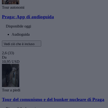
Tour autonomi
Praga: App di audioguida
Disponibile oggi
Audioguida
Vedi ciò che è incluso
2,6
(33)
Da
10,95 USD
Tour a piedi
Tour del comunismo e del bunker nucleare di Praga