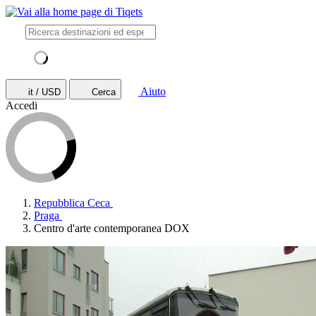
Aiuto
it / USD
Cerca
Accedi
Repubblica Ceca
Praga
Centro d'arte contemporanea DOX