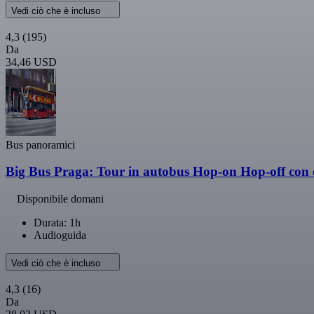
Vedi ciò che è incluso
4,3
(195)
Da
34,46 USD
Bus panoramici
Big Bus Praga: Tour in autobus Hop-on Hop-off con c
Disponibile domani
Durata: 1h
Audioguida
Vedi ciò che è incluso
4,3
(16)
Da