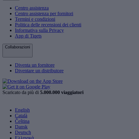
Centro assistenza
Centro assistenza per fornitori
Termini e condizioni
Politica delle recensioni dei clienti
Informativa sulla Privacy
App di Tiqets
Collaborazioni
Diventa un fornitore
Diventare un distributore
Scaricato da più di
5.000.000 viaggiatori
English
Català
Čeština
Dansk
Deutsch
Ελληνικά