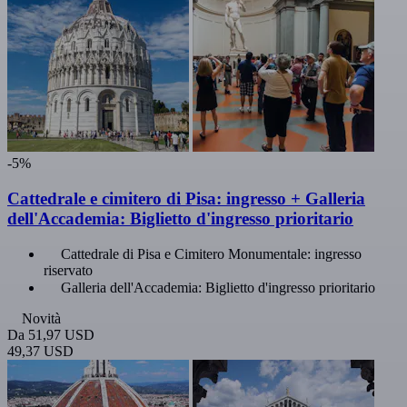
-5%
Cattedrale e cimitero di Pisa: ingresso + Galleria
dell'Accademia: Biglietto d'ingresso prioritario
Cattedrale di Pisa e Cimitero Monumentale: ingresso
riservato
Galleria dell'Accademia: Biglietto d'ingresso prioritario
Novità
Da
51,97 USD
49,37 USD