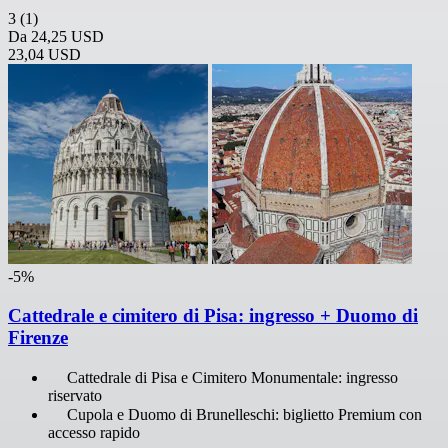
3
(1)
Da
24,25 USD
23,04 USD
-5%
Cattedrale e cimitero di Pisa: ingresso + Duomo di
Firenze
Cattedrale di Pisa e Cimitero Monumentale: ingresso
riservato
Cupola e Duomo di Brunelleschi: biglietto Premium con
accesso rapido