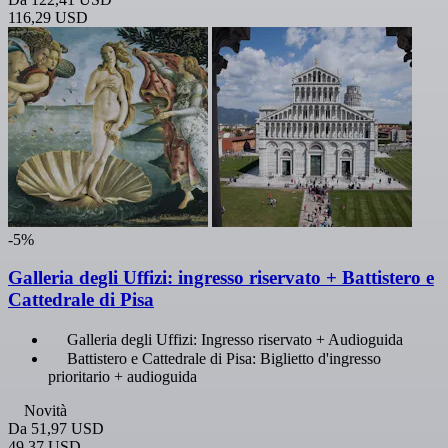
116,29 USD
-5%
Galleria degli Uffizi: ingresso riservato + Battistero e
Cattedrale di Pisa
Galleria degli Uffizi: Ingresso riservato + Audioguida
Battistero e Cattedrale di Pisa: Biglietto d'ingresso
prioritario + audioguida
Novità
Da
51,97 USD
49,37 USD