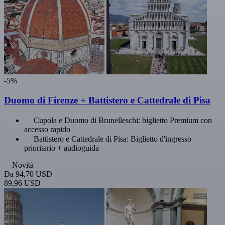
-5%
Duomo di Firenze + Battistero e Cattedrale di Pisa
Cupola e Duomo di Brunelleschi: biglietto Premium con
accesso rapido
Battistero e Cattedrale di Pisa: Biglietto d'ingresso
prioritario + audioguida
Novità
Da
94,70 USD
89,96 USD