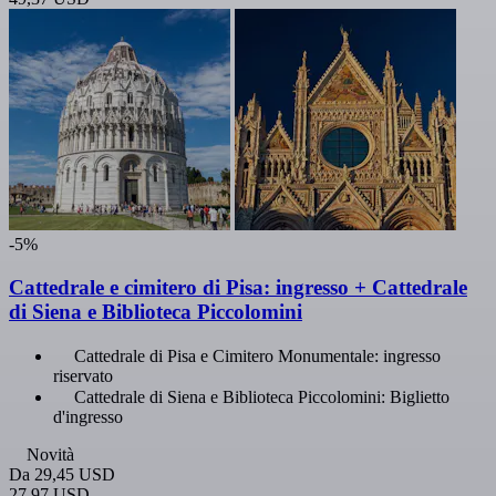
-5%
Cattedrale e cimitero di Pisa: ingresso + Cattedrale
di Siena e Biblioteca Piccolomini
Cattedrale di Pisa e Cimitero Monumentale: ingresso
riservato
Cattedrale di Siena e Biblioteca Piccolomini: Biglietto
d'ingresso
Novità
Da
29,45 USD
27,97 USD