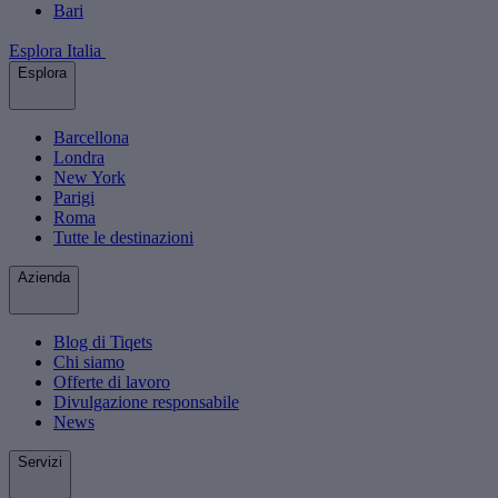
Bari
Esplora Italia
Esplora
Barcellona
Londra
New York
Parigi
Roma
Tutte le destinazioni
Azienda
Blog di Tiqets
Chi siamo
Offerte di lavoro
Divulgazione responsabile
News
Servizi