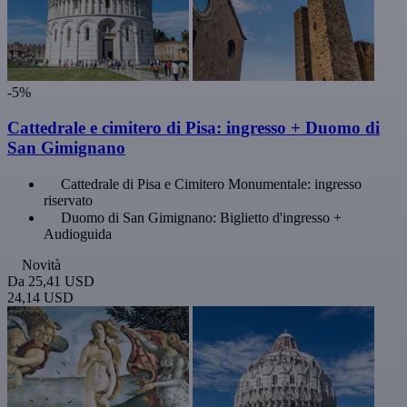
-5%
Cattedrale e cimitero di Pisa: ingresso + Duomo di
San Gimignano
Cattedrale di Pisa e Cimitero Monumentale: ingresso
riservato
Duomo di San Gimignano: Biglietto d'ingresso +
Audioguida
Novità
Da
25,41 USD
24,14 USD