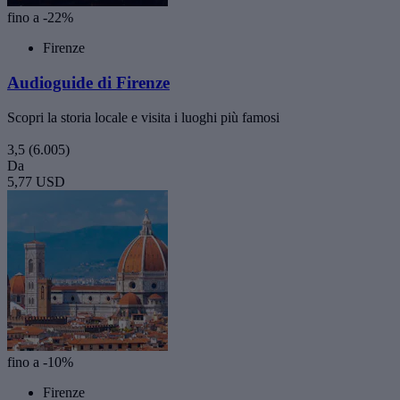
fino a -22%
Firenze
Audioguide di Firenze
Scopri la storia locale e visita i luoghi più famosi
3,5
(6.005)
Da
5,77 USD
fino a -10%
Firenze