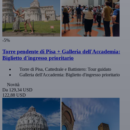
-5%
Torre pendente di Pisa + Galleria dell'Accademia:
Biglietto d'ingresso prioritario
Torre di Pisa, Cattedrale e Battistero: Tour guidato
Galleria dell'Accademia: Biglietto d'ingresso prioritario
Novità
Da
129,34 USD
122,88 USD