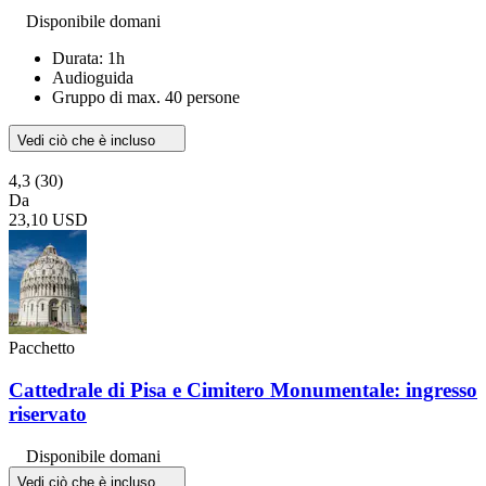
Disponibile domani
Durata: 1h
Audioguida
Gruppo di max. 40 persone
Vedi ciò che è incluso
4,3
(30)
Da
23,10 USD
Pacchetto
Cattedrale di Pisa e Cimitero Monumentale: ingresso
riservato
Disponibile domani
Vedi ciò che è incluso