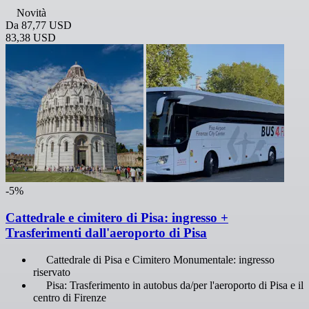
Novità
Da
87,77 USD
83,38 USD
-5%
Cattedrale e cimitero di Pisa: ingresso +
Trasferimenti dall'aeroporto di Pisa
Cattedrale di Pisa e Cimitero Monumentale: ingresso
riservato
Pisa: Trasferimento in autobus da/per l'aeroporto di Pisa e il
centro di Firenze