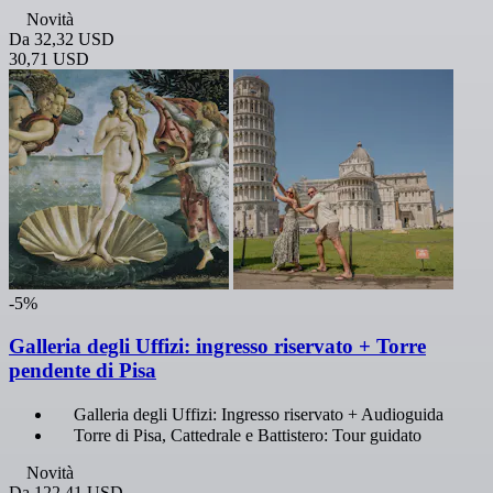
Novità
Da
32,32 USD
30,71 USD
-5%
Galleria degli Uffizi: ingresso riservato + Torre
pendente di Pisa
Galleria degli Uffizi: Ingresso riservato + Audioguida
Torre di Pisa, Cattedrale e Battistero: Tour guidato
Novità
Da
122,41 USD