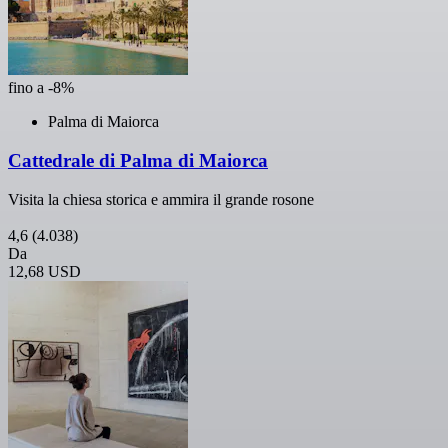
fino a -8%
Palma di Maiorca
Cattedrale di Palma di Maiorca
Visita la chiesa storica e ammira il grande rosone
4,6
(4.038)
Da
12,68 USD