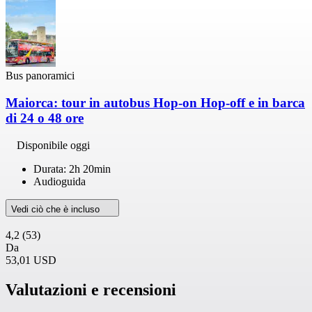
Bus panoramici
Maiorca: tour in autobus Hop-on Hop-off e in barca
di 24 o 48 ore
Disponibile oggi
Durata: 2h 20min
Audioguida
Vedi ciò che è incluso
4,2
(53)
Da
53,01 USD
Valutazioni e recensioni