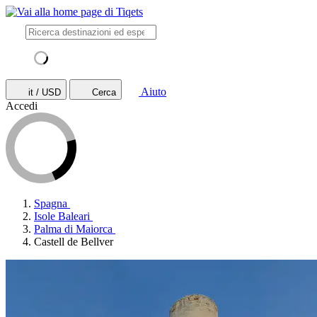
Aiuto
it / USD
Cerca
Accedi
Spagna
Isole Baleari
Palma di Maiorca
Castell de Bellver