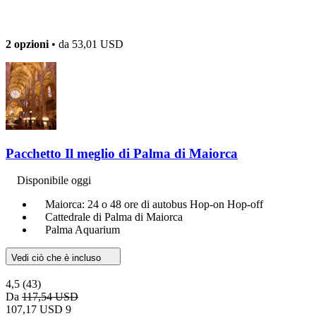
2 opzioni
• da
53,01 USD
Pacchetto Il meglio di Palma di Maiorca
Disponibile oggi
Maiorca: 24 o 48 ore di autobus Hop-on Hop-off
Cattedrale di Palma di Maiorca
Palma Aquarium
Vedi ciò che è incluso
4,5
(43)
Da
117,54 USD
107,17 USD
9