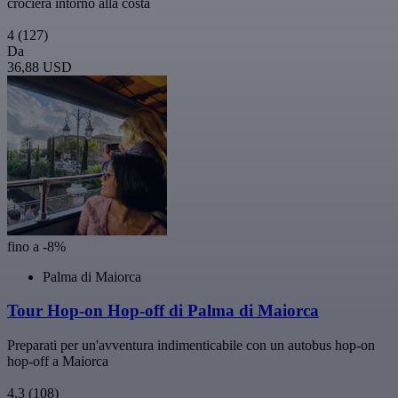
crociera intorno alla costa
4
(127)
Da
36,88 USD
fino a -8%
Palma di Maiorca
Tour Hop-on Hop-off di Palma di Maiorca
Preparati per un'avventura indimenticabile con un autobus hop-on
hop-off a Maiorca
4,3
(108)