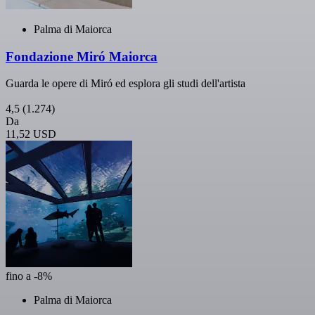
Palma di Maiorca
Fondazione Miró Maiorca
Guarda le opere di Miró ed esplora gli studi dell'artista
4,5
(1.274)
Da
11,52 USD
fino a -8%
Palma di Maiorca