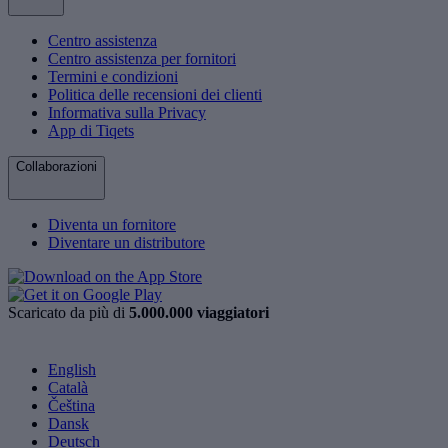
Centro assistenza
Centro assistenza per fornitori
Termini e condizioni
Politica delle recensioni dei clienti
Informativa sulla Privacy
App di Tiqets
Collaborazioni
Diventa un fornitore
Diventare un distributore
Scaricato da più di
5.000.000 viaggiatori
English
Català
Čeština
Dansk
Deutsch