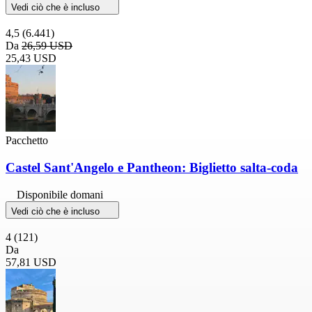
Vedi ciò che è incluso
4,5
(6.441)
Da
26,59 USD
25,43 USD
Pacchetto
Castel Sant'Angelo e Pantheon: Biglietto salta-coda
Disponibile domani
Vedi ciò che è incluso
4
(121)
Da
57,81 USD