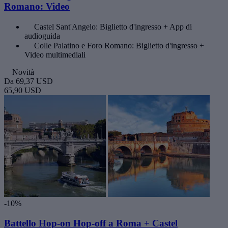
Romano: Video
Castel Sant'Angelo: Biglietto d'ingresso + App di
audioguida
Colle Palatino e Foro Romano: Biglietto d'ingresso +
Video multimediali
Novità
Da
69,37 USD
65,90 USD
-10%
Battello Hop-on Hop-off a Roma + Castel