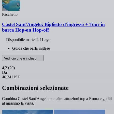
Pacchetto
Castel Sant'Angelo: Biglietto d'ingresso + Tour in
barca Hop-on Hop-off
Disponibile
martedì, 11 ago
Guida che parla inglese
Vedi ciò che è incluso
4,2
(20)
Da
46,24 USD
Combinazioni selezionate
Combina Castel Sant'Angelo con altre attrazioni top a Roma e goditi
al massimo la visita.