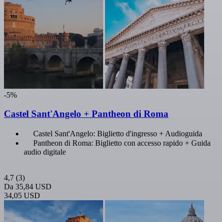
-5%
Castel Sant'Angelo + Pantheon di Roma
Castel Sant'Angelo: Biglietto d'ingresso + Audioguida
Pantheon di Roma: Biglietto con accesso rapido + Guida
audio digitale
4,7
(3)
Da
35,84 USD
34,05 USD