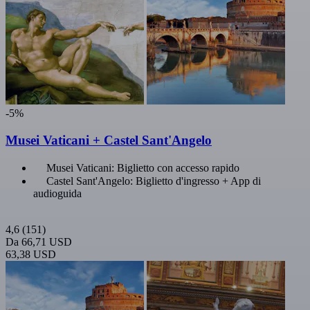
-5%
Musei Vaticani + Castel Sant'Angelo
Musei Vaticani: Biglietto con accesso rapido
Castel Sant'Angelo: Biglietto d'ingresso + App di
audioguida
4,6
(151)
Da
66,71 USD
63,38 USD