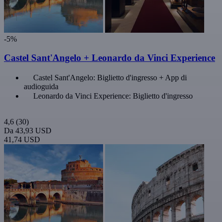
-5%
Castel Sant'Angelo + Leonardo da Vinci Experience
Castel Sant'Angelo: Biglietto d'ingresso + App di
audioguida
Leonardo da Vinci Experience: Biglietto d'ingresso
4,6
(30)
Da
43,93 USD
41,74 USD