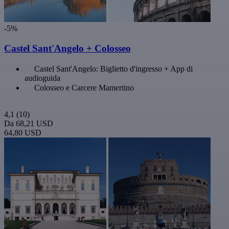
-5%
Castel Sant'Angelo + Colosseo
Castel Sant'Angelo: Biglietto d'ingresso + App di
audioguida
Colosseo e Carcere Mamertino
4,1
(10)
Da
68,21 USD
64,80 USD