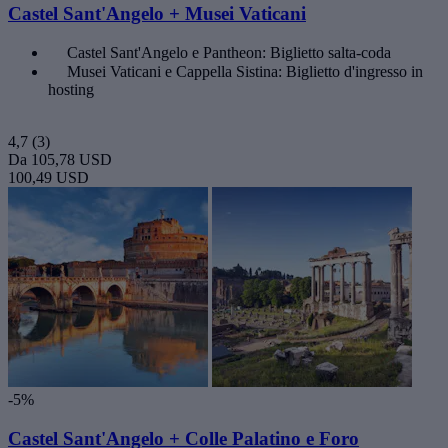
Castel Sant'Angelo + Musei Vaticani
Castel Sant'Angelo e Pantheon: Biglietto salta-coda
Musei Vaticani e Cappella Sistina: Biglietto d'ingresso in
hosting
4,7
(3)
Da
105,78 USD
100,49 USD
-5%
Castel Sant'Angelo + Colle Palatino e Foro