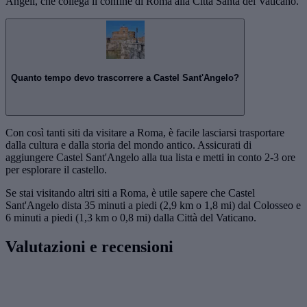
Angeli, che collega il confine di Roma alla Città Santa del Vaticano.
Quanto tempo devo trascorrere a Castel Sant'Angelo?
Con così tanti siti da visitare a Roma, è facile lasciarsi trasportare
dalla cultura e dalla storia del mondo antico. Assicurati di
aggiungere Castel Sant'Angelo alla tua lista e metti in conto 2-3 ore
per esplorare il castello.
Se stai visitando altri siti a Roma, è utile sapere che Castel
Sant'Angelo dista 35 minuti a piedi (2,9 km o 1,8 mi) dal Colosseo e
6 minuti a piedi (1,3 km o 0,8 mi) dalla Città del Vaticano.
Valutazioni e recensioni