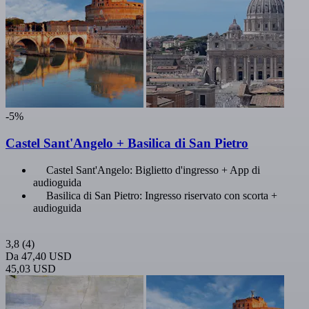
-5%
Castel Sant'Angelo + Basilica di San Pietro
Castel Sant'Angelo: Biglietto d'ingresso + App di
audioguida
Basilica di San Pietro: Ingresso riservato con scorta +
audioguida
3,8
(4)
Da
47,40 USD
45,03 USD