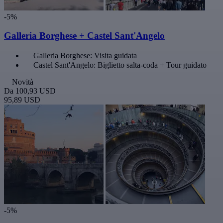
-5%
Galleria Borghese + Castel Sant'Angelo
Galleria Borghese: Visita guidata
Castel Sant'Angelo: Biglietto salta-coda + Tour guidato
Novità
Da
100,93 USD
95,89 USD
-5%