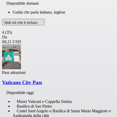
Disponibile domani
Guida che parla italiano, inglese
Vedi ciò che è incluso
4
(35)
Da
68,21 USD
Pass attrazioni
Vaticano City Pass
Disponibile oggi
Musei Vaticani e Cappella Sistina
Basilica di San Pietro
Castel Sant'Angelo o Basilica di Santa Maria Maggiore o
Audioguida della città