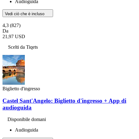
Audioguida
Vedi ciò che è incluso
4,3
(827)
Da
21,97 USD
Scelti da Tiqets
Biglietto d'ingresso
Castel Sant'Angelo: Biglietto d'ingresso + App di
audioguida
Disponibile domani
Audioguida