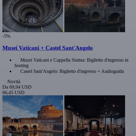
-5%
Musei Vaticani + Castel Sant'Angelo
Musei Vaticani e Cappella Sistina: Biglietto d'ingresso in
hosting
Castel Sant'Angelo: Biglietto d'ingresso + Audioguida
Novità
Da
69,94 USD
66,45 USD