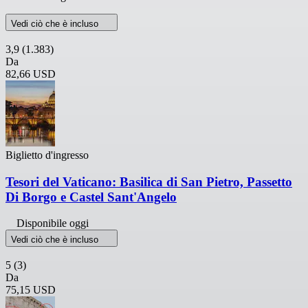
Vedi ciò che è incluso
3,9
(1.383)
Da
82,66 USD
Biglietto d'ingresso
Tesori del Vaticano: Basilica di San Pietro, Passetto
Di Borgo e Castel Sant'Angelo
Disponibile oggi
Vedi ciò che è incluso
5
(3)
Da
75,15 USD