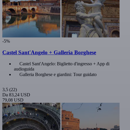
-5%
Castel Sant'Angelo + Galleria Borghese
Castel Sant'Angelo: Biglietto d'ingresso + App di
audioguida
Galleria Borghese e giardini: Tour guidato
3,5
(22)
Da
83,24 USD
79,08 USD