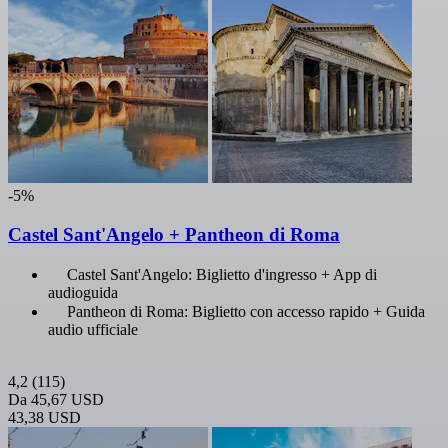
-5%
Castel Sant'Angelo + Pantheon di Roma
Castel Sant'Angelo: Biglietto d'ingresso + App di
audioguida
Pantheon di Roma: Biglietto con accesso rapido + Guida
audio ufficiale
4,2
(115)
Da
45,67 USD
43,38 USD