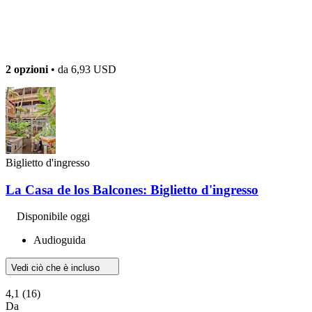
2 opzioni
• da
6,93 USD
Biglietto d'ingresso
La Casa de los Balcones: Biglietto d'ingresso
Disponibile oggi
Audioguida
Vedi ciò che è incluso
4,1
(16)
Da