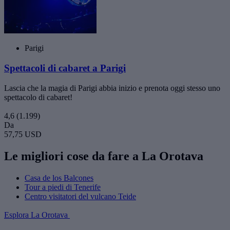
Parigi
Spettacoli di cabaret a Parigi
Lascia che la magia di Parigi abbia inizio e prenota oggi stesso uno
spettacolo di cabaret!
4,6
(1.199)
Da
57,75 USD
Le migliori cose da fare a La Orotava
Casa de los Balcones
Tour a piedi di Tenerife
Centro visitatori del vulcano Teide
Esplora La Orotava