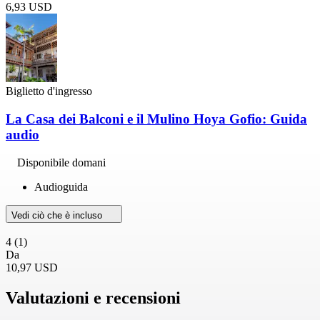
6,93 USD
Biglietto d'ingresso
La Casa dei Balconi e il Mulino Hoya Gofio: Guida
audio
Disponibile domani
Audioguida
Vedi ciò che è incluso
4
(1)
Da
10,97 USD
Valutazioni e recensioni