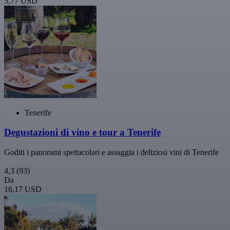
5,77 USD
Tenerife
Degustazioni di vino e tour a Tenerife
Goditi i panorami spettacolari e assaggia i deliziosi vini di Tenerife
4,3
(93)
Da
16,17 USD