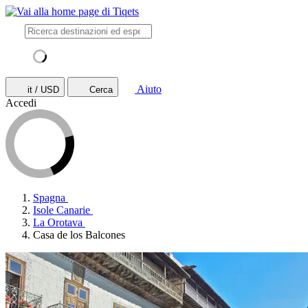
Aiuto
it / USD
Cerca
Accedi
Spagna
Isole Canarie
La Orotava
Casa de los Balcones