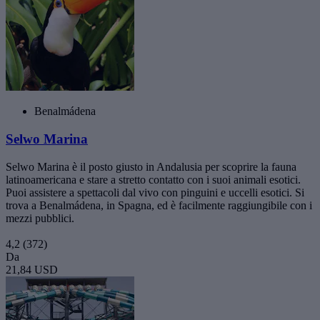
Benalmádena
Selwo Marina
Selwo Marina è il posto giusto in Andalusia per scoprire la fauna
latinoamericana e stare a stretto contatto con i suoi animali esotici.
Puoi assistere a spettacoli dal vivo con pinguini e uccelli esotici. Si
trova a Benalmádena, in Spagna, ed è facilmente raggiungibile con i
mezzi pubblici.
4,2
(372)
Da
21,84 USD