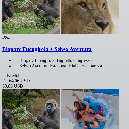
-5%
Bioparc Fuengirola + Selwo Aventura
Bioparc Fuengirola: Biglietto d'ingresso
Selwo Aventura Estepona: Biglietto d'ingresso
Novità
Da
64,06 USD
60,86 USD