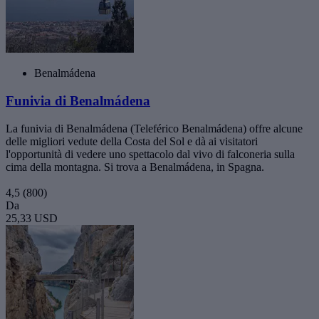
Benalmádena
Funivia di Benalmádena
La funivia di Benalmádena (Teleférico Benalmádena) offre alcune
delle migliori vedute della Costa del Sol e dà ai visitatori
l'opportunità di vedere uno spettacolo dal vivo di falconeria sulla
cima della montagna. Si trova a Benalmádena, in Spagna.
4,5
(800)
Da
25,33 USD