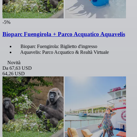
-5%
Bioparc Fuengirola + Parco Acquatico Aquavelis
Bioparc Fuengirola: Biglietto d'ingresso
Aquavelis: Parco Acquatico & Realtà Virtuale
Novità
Da
67,63 USD
64,26 USD