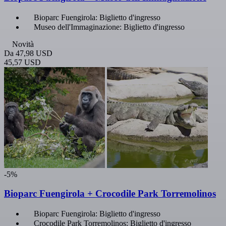
Bioparc Fuengirola: Biglietto d'ingresso
Museo dell'Immaginazione: Biglietto d'ingresso
Novità
Da
47,98 USD
45,57 USD
-5%
Bioparc Fuengirola + Crocodile Park Torremolinos
Bioparc Fuengirola: Biglietto d'ingresso
Crocodile Park Torremolinos: Biglietto d'ingresso