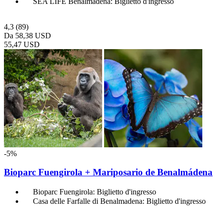
SEA LIFE Benalmádena: Biglietto d'ingresso
4,3
(89)
Da
58,38 USD
55,47 USD
-5%
Bioparc Fuengirola + Mariposario de Benalmádena
Bioparc Fuengirola: Biglietto d'ingresso
Casa delle Farfalle di Benalmadena: Biglietto d'ingresso