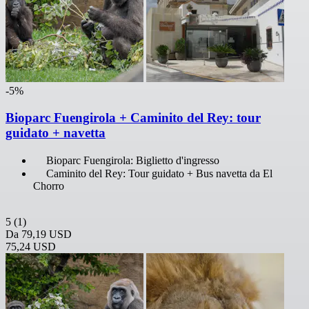
-5%
Bioparc Fuengirola + Caminito del Rey: tour
guidato + navetta
Bioparc Fuengirola: Biglietto d'ingresso
Caminito del Rey: Tour guidato + Bus navetta da El
Chorro
5
(1)
Da
79,19 USD
75,24 USD