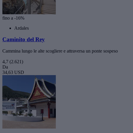
fino a -16%
Ardales
Caminito del Rey
Cammina lungo le alte scogliere e attraversa un ponte sospeso
4,7
(2.621)
Da
34,63 USD