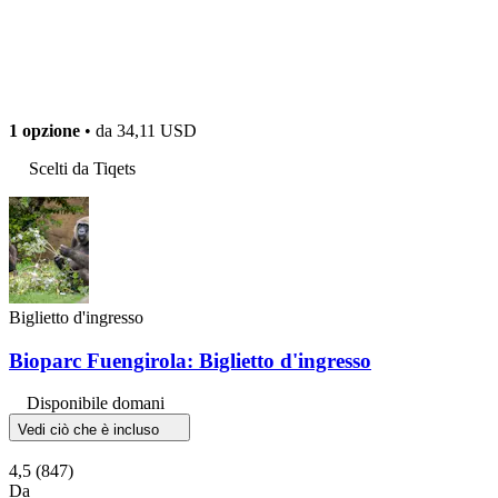
1 opzione
• da
34,11 USD
Scelti da Tiqets
Biglietto d'ingresso
Bioparc Fuengirola: Biglietto d'ingresso
Disponibile domani
Vedi ciò che è incluso
4,5
(847)
Da