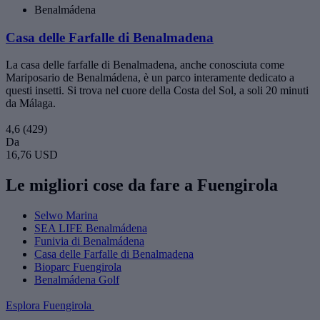
Benalmádena
Casa delle Farfalle di Benalmadena
La casa delle farfalle di Benalmadena, anche conosciuta come
Mariposario de Benalmádena, è un parco interamente dedicato a
questi insetti. Si trova nel cuore della Costa del Sol, a soli 20 minuti
da Málaga.
4,6
(429)
Da
16,76 USD
Le migliori cose da fare a Fuengirola
Selwo Marina
SEA LIFE Benalmádena
Funivia di Benalmádena
Casa delle Farfalle di Benalmadena
Bioparc Fuengirola
Benalmádena Golf
Esplora Fuengirola