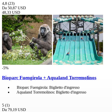
4,8
(23)
Da
50,87 USD
48,33 USD
-5%
Bioparc Fuengirola + Aqualand Torremolinos
Bioparc Fuengirola: Biglietto d'ingresso
Aqualand Torremolinos: Biglietto d'ingresso
5
(1)
Da
79,19 USD