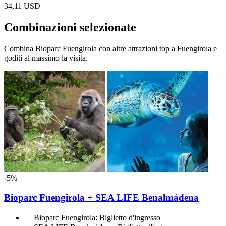
34,11 USD
Combinazioni selezionate
Combina Bioparc Fuengirola con altre attrazioni top a Fuengirola e
goditi al massimo la visita.
-5%
Bioparc Fuengirola + SEA LIFE Benalmádena
Bioparc Fuengirola: Biglietto d'ingresso