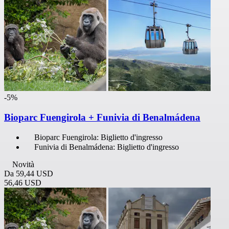
-5%
Bioparc Fuengirola + Funivia di Benalmádena
Bioparc Fuengirola: Biglietto d'ingresso
Funivia di Benalmádena: Biglietto d'ingresso
Novità
Da
59,44 USD
56,46 USD