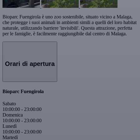
Bioparc Fuengirola è uno zoo sostenibile, situato vicino a Malaga,
che protegge i suoi animali in ambienti simili a quelli del loro habitat
naturale, utilizzando barriere 'invisibili'. Questa attrazione, perfetta
per le famiglie, è facilmente raggiungibile dal centro di Malaga.
Orari di apertura
Bioparc Fuengirola
Sabato
10:00:00
-
23:00:00
Domenica
10:00:00
-
23:00:00
Lunedì
10:00:00
-
23:00:00
Martedì