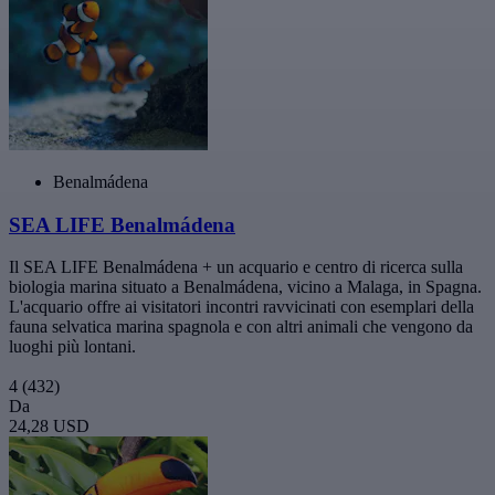
Benalmádena
SEA LIFE Benalmádena
Il SEA LIFE Benalmádena + un acquario e centro di ricerca sulla
biologia marina situato a Benalmádena, vicino a Malaga, in Spagna.
L'acquario offre ai visitatori incontri ravvicinati con esemplari della
fauna selvatica marina spagnola e con altri animali che vengono da
luoghi più lontani.
4
(432)
Da
24,28 USD