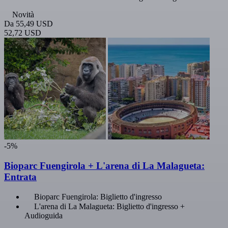
Novità
Da
55,49 USD
52,72 USD
-5%
Bioparc Fuengirola + L'arena di La Malagueta:
Entrata
Bioparc Fuengirola: Biglietto d'ingresso
L'arena di La Malagueta: Biglietto d'ingresso +
Audioguida