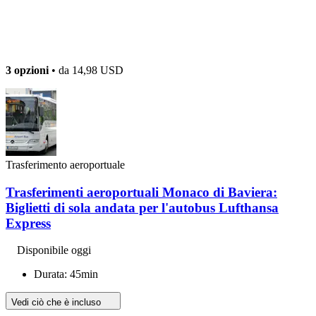
3 opzioni
• da
14,98 USD
Trasferimento aeroportuale
Trasferimenti aeroportuali Monaco di Baviera:
Biglietti di sola andata per l'autobus Lufthansa
Express
Disponibile oggi
Durata: 45min
Vedi ciò che è incluso