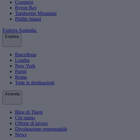
Coomera
Byron Bay
Tamborine Mountain
Phillip Island
Esplora Australia
Esplora
Barcellona
Londra
New York
Parigi
Roma
Tutte le destinazioni
Azienda
Blog di Tiqets
Chi siamo
Offerte di lavoro
Divulgazione responsabile
News