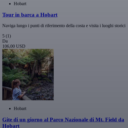
Hobart
Tour in barca a Hobart
Naviga lungo i punti di riferimento della costa e visita i luoghi storici
5
(1)
Da
106,00 USD
Hobart
Gite di un giorno al Parco Nazionale di Mt. Field da
Hobart