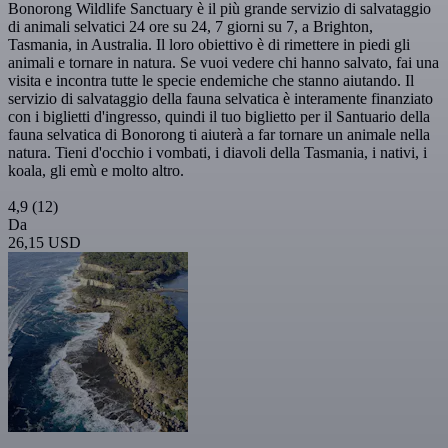
Bonorong Wildlife Sanctuary è il più grande servizio di salvataggio
di animali selvatici 24 ore su 24, 7 giorni su 7, a Brighton,
Tasmania, in Australia. Il loro obiettivo è di rimettere in piedi gli
animali e tornare in natura. Se vuoi vedere chi hanno salvato, fai una
visita e incontra tutte le specie endemiche che stanno aiutando. Il
servizio di salvataggio della fauna selvatica è interamente finanziato
con i biglietti d'ingresso, quindi il tuo biglietto per il Santuario della
fauna selvatica di Bonorong ti aiuterà a far tornare un animale nella
natura. Tieni d'occhio i vombati, i diavoli della Tasmania, i nativi, i
koala, gli emù e molto altro.
4,9
(12)
Da
26,15 USD