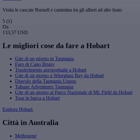
Visita le cascate Russell e cammina tra gli alberi ad alto fusto
5
(1)
Da
133,57 USD
Le migliori cose da fare a Hobart
Gite di un giorno in Tasmania
Faro di Capo Bruny
Trasferimento aeroportuale a Hobart
Gite di un giorno a Wineglass Bay da Hobart
Diavolo della Tasmania Unzoo
Tahune Adventures Tasmania
Gite di un giorno al Parco Nazionale di Mt. Field da Hobart
Tour in barca a Hobart
Esplora Hobart
Città in Australia
Melbourne