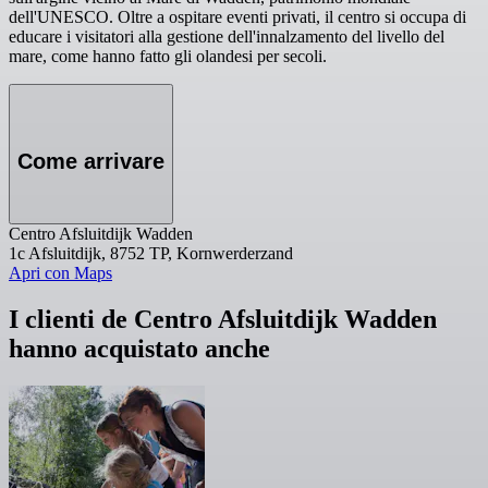
dell'UNESCO. Oltre a ospitare eventi privati, il centro si occupa di
educare i visitatori alla gestione dell'innalzamento del livello del
mare, come hanno fatto gli olandesi per secoli.
Come arrivare
Centro Afsluitdijk Wadden
1c Afsluitdijk, 8752 TP, Kornwerderzand
Apri con Maps
I clienti de Centro Afsluitdijk Wadden
hanno acquistato anche