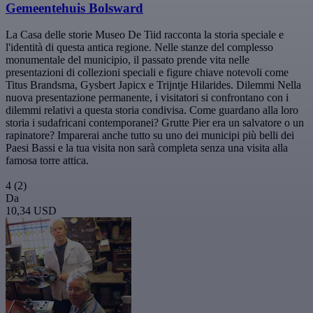
Gemeentehuis Bolsward
La Casa delle storie Museo De Tiid racconta la storia speciale e
l'identità di questa antica regione. Nelle stanze del complesso
monumentale del municipio, il passato prende vita nelle
presentazioni di collezioni speciali e figure chiave notevoli come
Titus Brandsma, Gysbert Japicx e Trijntje Hilarides. Dilemmi Nella
nuova presentazione permanente, i visitatori si confrontano con i
dilemmi relativi a questa storia condivisa. Come guardano alla loro
storia i sudafricani contemporanei? Grutte Pier era un salvatore o un
rapinatore? Imparerai anche tutto su uno dei municipi più belli dei
Paesi Bassi e la tua visita non sarà completa senza una visita alla
famosa torre attica.
4
(2)
Da
10,34 USD