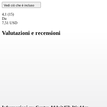
Vedi ciò che è incluso
4,1
(15)
Da
7,51 USD
Valutazioni e recensioni