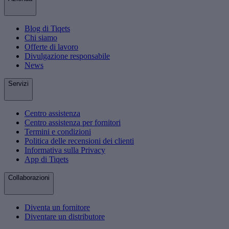
Blog di Tiqets
Chi siamo
Offerte di lavoro
Divulgazione responsabile
News
Servizi
Centro assistenza
Centro assistenza per fornitori
Termini e condizioni
Politica delle recensioni dei clienti
Informativa sulla Privacy
App di Tiqets
Collaborazioni
Diventa un fornitore
Diventare un distributore