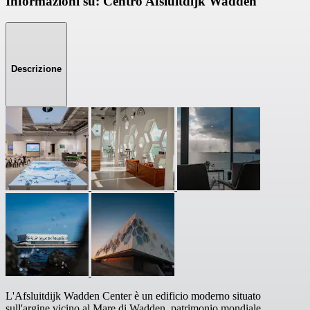
Informazioni su: Centro Afsluitdijk Wadden
Descrizione
L'Afsluitdijk Wadden Center è un edificio moderno situato
sull'argine vicino al Mare di Wadden, patrimonio mondiale