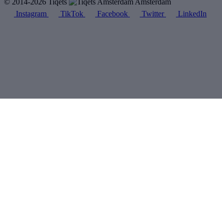
© 2014-2026 Tiqets
Amsterdam
Instagram
TikTok
Facebook
Twitter
LinkedIn