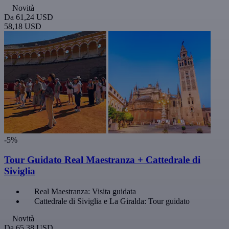
Novità
Da
61,24 USD
58,18 USD
-5%
Tour Guidato Real Maestranza + Cattedrale di
Siviglia
Real Maestranza: Visita guidata
Cattedrale di Siviglia e La Giralda: Tour guidato
Novità
Da
65,38 USD