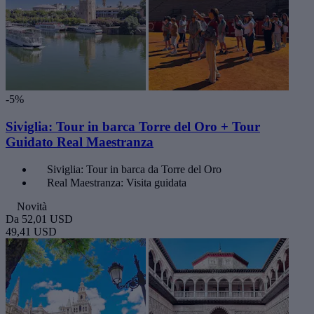
-5%
Siviglia: Tour in barca Torre del Oro + Tour
Guidato Real Maestranza
Siviglia: Tour in barca da Torre del Oro
Real Maestranza: Visita guidata
Novità
Da
52,01 USD
49,41 USD