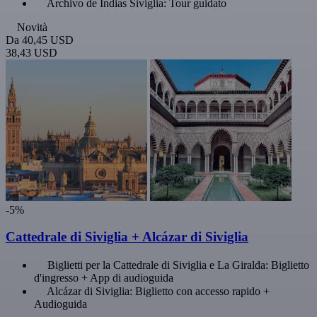
Archivo de Indias Siviglia: Tour guidato
Novità
Da
40,45 USD
38,43 USD
-5%
Cattedrale di Siviglia + Alcázar di Siviglia
Biglietti per la Cattedrale di Siviglia e La Giralda: Biglietto
d'ingresso + App di audioguida
Alcázar di Siviglia: Biglietto con accesso rapido +
Audioguida