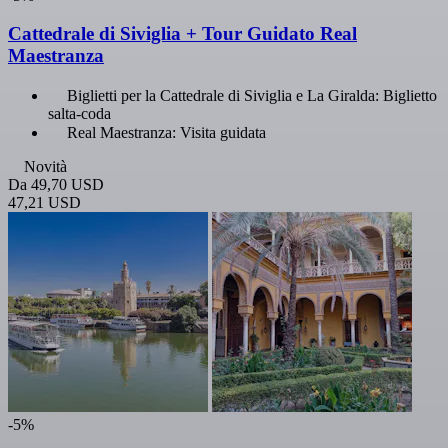
Cattedrale di Siviglia + Tour Guidato Real
Maestranza
Biglietti per la Cattedrale di Siviglia e La Giralda: Biglietto
salta-coda
Real Maestranza: Visita guidata
Novità
Da
49,70 USD
47,21 USD
-5%