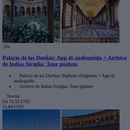
-5%
Palacio de las Dueñas: App di audioguida + Archivo
de Indias Siviglia: Tour guidato
Palacio de las Dueñas: Biglietto d'ingresso + App di
audioguida
Archivo de Indias Siviglia: Tour guidato
Novità
Da
33,52 USD
31,84 USD