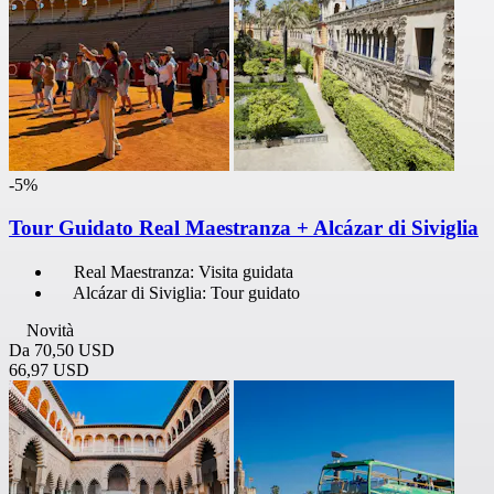
-5%
Tour Guidato Real Maestranza + Alcázar di Siviglia
Real Maestranza: Visita guidata
Alcázar di Siviglia: Tour guidato
Novità
Da
70,50 USD
66,97 USD