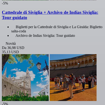
-5%
Cattedrale di Siviglia + Archivo de Indias Siviglia:
Tour guidato
Biglietti per la Cattedrale di Siviglia e La Giralda: Biglietto
salta-coda
Archivo de Indias Siviglia: Tour guidato
Novità
Da
36,98 USD
35,13 USD
-5%