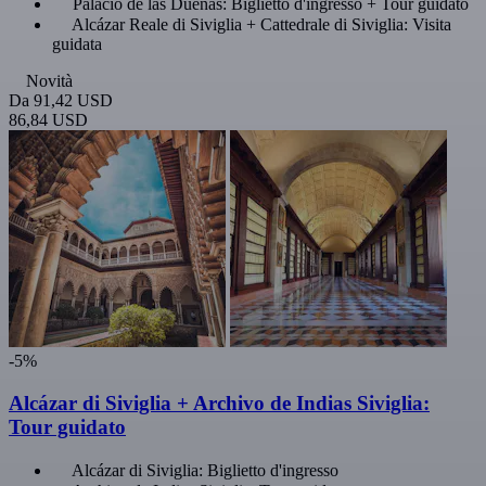
Palacio de las Dueñas: Biglietto d'ingresso + Tour guidato
Alcázar Reale di Siviglia + Cattedrale di Siviglia: Visita
guidata
Novità
Da
91,42 USD
86,84 USD
-5%
Alcázar di Siviglia + Archivo de Indias Siviglia:
Tour guidato
Alcázar di Siviglia: Biglietto d'ingresso