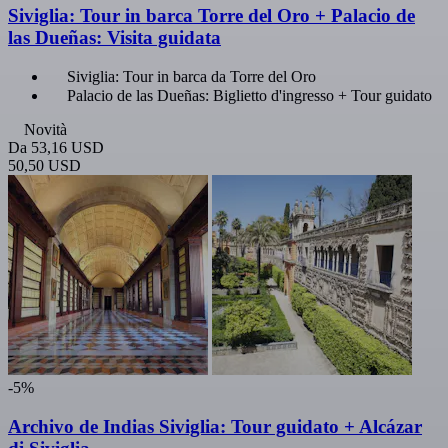
Siviglia: Tour in barca Torre del Oro + Palacio de
las Dueñas: Visita guidata
Siviglia: Tour in barca da Torre del Oro
Palacio de las Dueñas: Biglietto d'ingresso + Tour guidato
Novità
Da
53,16 USD
50,50 USD
-5%
Archivo de Indias Siviglia: Tour guidato + Alcázar