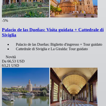
-5%
Palacio de las Dueñas: Visita guidata + Cattedrale di
Siviglia
Palacio de las Dueñas: Biglietto d'ingresso + Tour guidato
Cattedrale di Siviglia e La Giralda: Tour guidato
Novità
Da
66,53 USD
63,21 USD