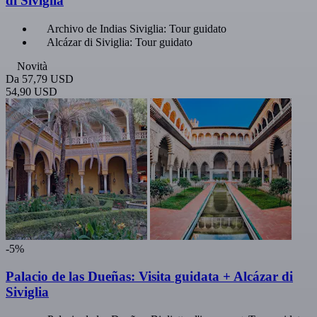
di Siviglia
Archivo de Indias Siviglia: Tour guidato
Alcázar di Siviglia: Tour guidato
Novità
Da
57,79 USD
54,90 USD
-5%
Palacio de las Dueñas: Visita guidata + Alcázar di
Siviglia