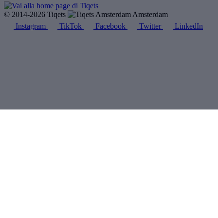
© 2014-2026 Tiqets
Amsterdam
Instagram
TikTok
Facebook
Twitter
LinkedIn