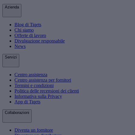
Azienda
Blog di Tiqets
Chi siamo
Offerte di lavoro
Divulgazione responsabile
News
Servizi
Centro assistenza
Centro assistenza per fornitori
Termini e condizioni
Politica delle recensioni dei clienti
Informativa sulla Privacy
App di Tiqets
Collaborazioni
Diventa un fornitore