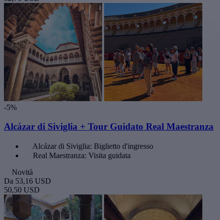
-5%
Alcázar di Siviglia + Tour Guidato Real Maestranza
Alcázar di Siviglia: Biglietto d'ingresso
Real Maestranza: Visita guidata
Novità
Da
53,16 USD
50,50 USD