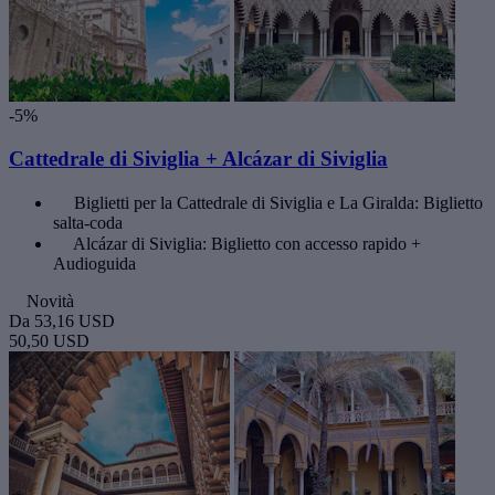
-5%
Cattedrale di Siviglia + Alcázar di Siviglia
Biglietti per la Cattedrale di Siviglia e La Giralda: Biglietto
salta-coda
Alcázar di Siviglia: Biglietto con accesso rapido +
Audioguida
Novità
Da
53,16 USD
50,50 USD