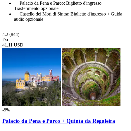
Palacio da Pena e Parco: Biglietto d'ingresso +
Trasferimento opzionale
Castello dei Mori di Sintra: Biglietto d'ingresso + Guida
audio opzionale
4,2
(844)
Da
41,11 USD
-5%
Palacio da Pena e Parco + Quinta da Regaleira