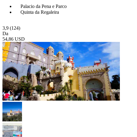
Palacio da Pena e Parco
Quinta da Regaleira
3,9
(124)
Da
54,86 USD