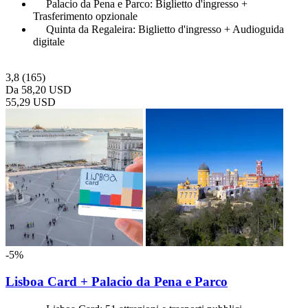
Palacio da Pena e Parco: Biglietto d'ingresso +
Trasferimento opzionale
Quinta da Regaleira: Biglietto d'ingresso + Audioguida
digitale
3,8
(165)
Da
58,20 USD
55,29 USD
-5%
Lisboa Card + Palacio da Pena e Parco