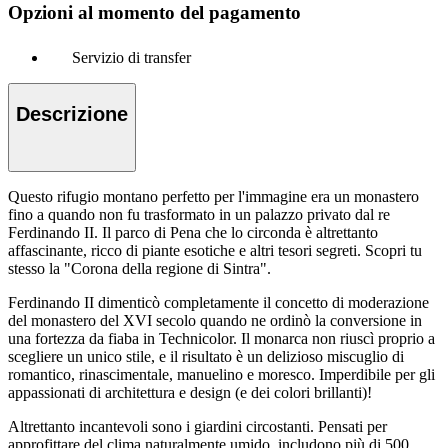
Opzioni al momento del pagamento
Servizio di transfer
Descrizione
Questo rifugio montano perfetto per l'immagine era un monastero
fino a quando non fu trasformato in un palazzo privato dal re
Ferdinando II. Il parco di Pena che lo circonda è altrettanto
affascinante, ricco di piante esotiche e altri tesori segreti. Scopri tu
stesso la "Corona della regione di Sintra".
Ferdinando II dimenticò completamente il concetto di moderazione
del monastero del XVI secolo quando ne ordinò la conversione in
una fortezza da fiaba in Technicolor. Il monarca non riuscì proprio a
scegliere un unico stile, e il risultato è un delizioso miscuglio di
romantico, rinascimentale, manuelino e moresco. Imperdibile per gli
appassionati di architettura e design (e dei colori brillanti)!
Altrettanto incantevoli sono i giardini circostanti. Pensati per
approfittare del clima naturalmente umido, includono più di 500