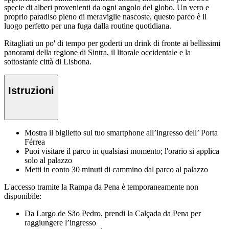
specie di alberi provenienti da ogni angolo del globo. Un vero e
proprio paradiso pieno di meraviglie nascoste, questo parco è il
luogo perfetto per una fuga dalla routine quotidiana.
Ritagliati un po' di tempo per goderti un drink di fronte ai bellissimi
panorami della regione di Sintra, il litorale occidentale e la
sottostante città di Lisbona.
Istruzioni
Mostra il biglietto sul tuo smartphone all’ingresso dell’ Porta
Férrea
Puoi visitare il parco in qualsiasi momento; l'orario si applica
solo al palazzo
Metti in conto 30 minuti di cammino dal parco al palazzo
L'accesso tramite la Rampa da Pena è temporaneamente non
disponibile:
Da Largo de São Pedro, prendi la Calçada da Pena per
raggiungere l’ingresso