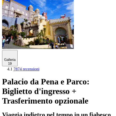
Galleria
19
4.1
7874 recensioni
Palacio da Pena e Parco:
Biglietto d'ingresso +
Trasferimento opzionale
Viaggia indietro nel tempo in un fiabesco