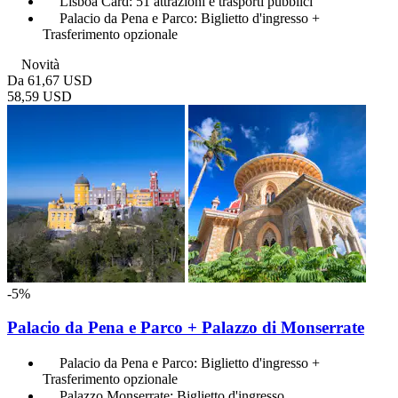
Lisboa Card: 51 attrazioni e trasporti pubblici
Palacio da Pena e Parco: Biglietto d'ingresso +
Trasferimento opzionale
Novità
Da
61,67 USD
58,59 USD
-5%
Palacio da Pena e Parco + Palazzo di Monserrate
Palacio da Pena e Parco: Biglietto d'ingresso +
Trasferimento opzionale
Palazzo Monserrate: Biglietto d'ingresso