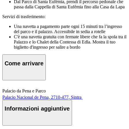
Dal Parco di Santa Eufémia, prendi il percorso pedonale che
passa dalla Cappella di Santa Eufémia fino alla Casa da Lapa
Servizi di trasferimento:
Una navetta a pagamento parte ogni 15 minuti tra l’ingresso
del parco e il palazzo. Accessibile in sedia a rotelle
C'è una navetta gratuita con fermate libere che fa la spola tra il
Palazzo e lo Chalet della Contessa di Edla. Mostra il tuo
biglietto d'ingresso per salire a bordo
Come arrivare
Palacio da Pena e Parco
Palacio Nacional de Pena, 2710-477, Sintra
Informazioni aggiuntive