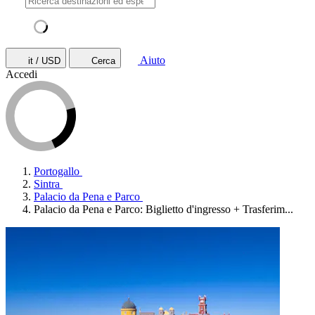
Aiuto
it / USD
Cerca
Accedi
Portogallo
Sintra
Palacio da Pena e Parco
Palacio da Pena e Parco: Biglietto d'ingresso + Trasferim...