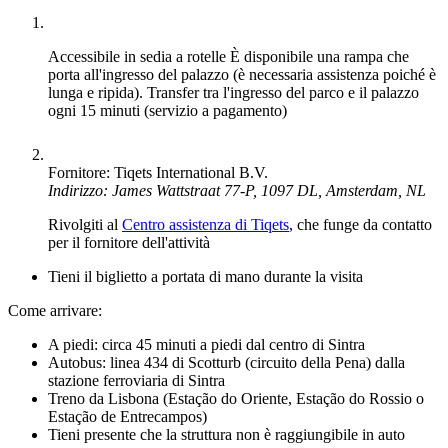
Accessibile in sedia a rotelle
È disponibile una rampa che
porta all'ingresso del palazzo (è necessaria assistenza poiché è
lunga e ripida). Transfer tra l'ingresso del parco e il palazzo
ogni 15 minuti (servizio a pagamento)
Fornitore: Tiqets International B.V.
Indirizzo: James Wattstraat 77-P, 1097 DL, Amsterdam, NL
Rivolgiti al
Centro assistenza di Tiqets
, che funge da contatto
per il fornitore dell'attività
Tieni il biglietto a portata di mano durante la visita
Come arrivare:
A piedi: circa 45 minuti a piedi dal centro di Sintra
Autobus: linea 434 di Scotturb (circuito della Pena) dalla
stazione ferroviaria di Sintra
Treno da Lisbona (Estação do Oriente, Estação do Rossio o
Estação de Entrecampos)
Tieni presente che la struttura non è raggiungibile in auto