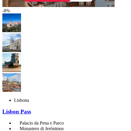
-8%
Lisbona
Lisbon Pass
Palacio da Pena e Parco
Monastero di Jerónimos