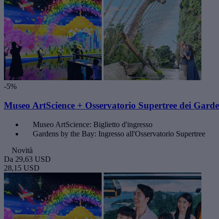
-5%
Museo ArtScience + Osservatorio Supertree dei Garde
Museo ArtScience: Biglietto d'ingresso
Gardens by the Bay: Ingresso all'Osservatorio Supertree
Novità
Da
29,63 USD
28,15 USD