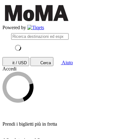
Powered by
Aiuto
it / USD
Cerca
Accedi
Prendi i biglietti più in fretta