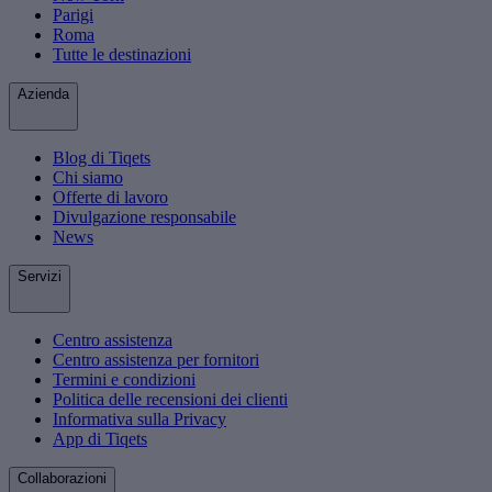
Parigi
Roma
Tutte le destinazioni
Azienda
Blog di Tiqets
Chi siamo
Offerte di lavoro
Divulgazione responsabile
News
Servizi
Centro assistenza
Centro assistenza per fornitori
Termini e condizioni
Politica delle recensioni dei clienti
Informativa sulla Privacy
App di Tiqets
Collaborazioni