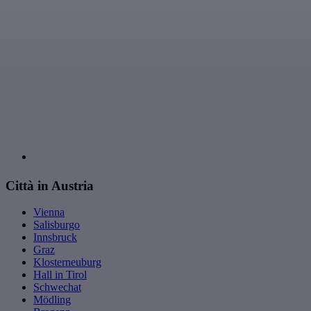
Città in Austria
Vienna
Salisburgo
Innsbruck
Graz
Klosterneuburg
Hall in Tirol
Schwechat
Mödling