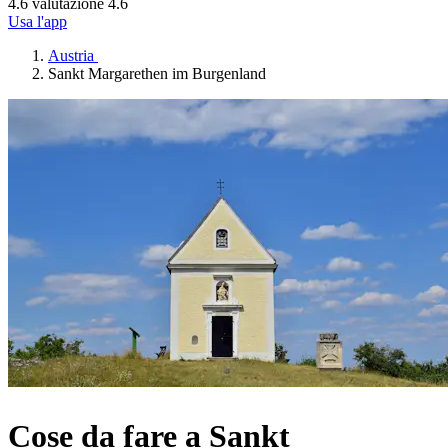
4.6 valutazione
4.6
Usa l'app
Austria
Sankt Margarethen im Burgenland
Cose da fare a Sankt