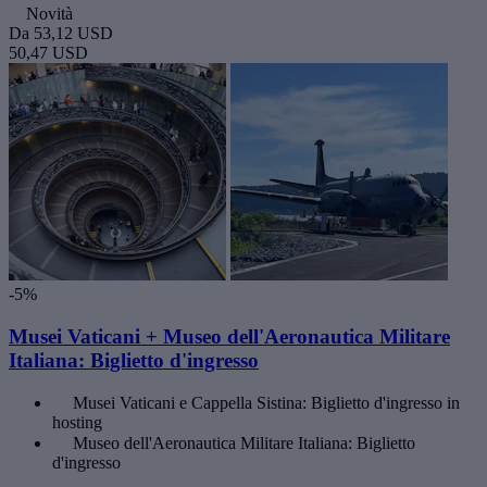
Novità
Da
53,12 USD
50,47 USD
-5%
Musei Vaticani + Museo dell'Aeronautica Militare
Italiana: Biglietto d'ingresso
Musei Vaticani e Cappella Sistina: Biglietto d'ingresso in
hosting
Museo dell'Aeronautica Militare Italiana: Biglietto
d'ingresso