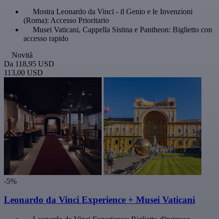
Mostra Leonardo da Vinci - il Genio e le Invenzioni
(Roma): Accesso Prioritario
Musei Vaticani, Cappella Sistina e Pantheon: Biglietto con
accesso rapido
Novità
Da
118,95 USD
113,00 USD
-5%
Leonardo da Vinci Experience + Musei Vaticani