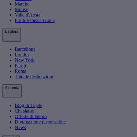
Marche
Molise
Valle d'Aosta
Friuli Venezia Giulia
Esplora
Barcellona
Londra
New York
Parigi
Roma
Tutte le destinazioni
Azienda
Blog di Tiqets
Chi siamo
Offerte di lavoro
Divulgazione responsabile
News