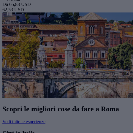
Da
65,83 USD
62,53 USD
Scopri le migliori cose da fare a Roma
Vedi tutte le esperienze