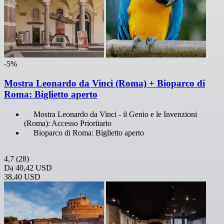
-5%
Mostra Leonardo da Vinci (Roma) + Bioparco di
Roma: Biglietto aperto
Mostra Leonardo da Vinci - il Genio e le Invenzioni
(Roma): Accesso Prioritario
Bioparco di Roma: Biglietto aperto
4,7
(28)
Da
40,42 USD
38,40 USD