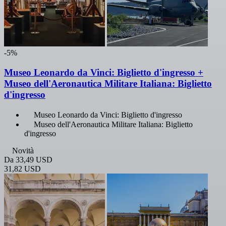
-5%
Museo Leonardo da Vinci: Biglietto d'ingresso +
Museo dell'Aeronautica Militare Italiana: Biglietto
d'ingresso
Museo Leonardo da Vinci: Biglietto d'ingresso
Museo dell'Aeronautica Militare Italiana: Biglietto
d'ingresso
Novità
Da
33,49 USD
31,82 USD