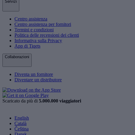
Servizi
Centro assistenza
Centro assistenza per fornitori
Termini e condizioni
Politica delle recensioni dei clienti
Informativa sulla Privacy
App di Tiqets
Collaborazioni
Diventa un fornitore
Diventare un distributore
Scaricato da più di
5.000.000 viaggiatori
English
Català
Čeština
Dansk