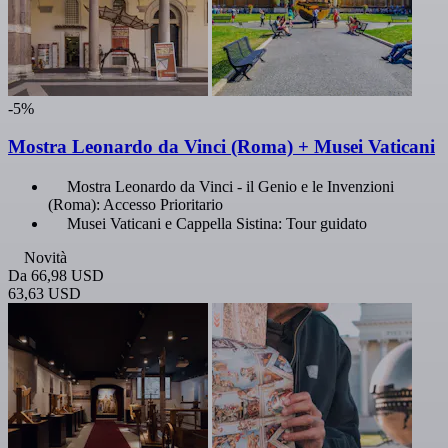
-5%
Mostra Leonardo da Vinci (Roma) + Musei Vaticani
Mostra Leonardo da Vinci - il Genio e le Invenzioni
(Roma): Accesso Prioritario
Musei Vaticani e Cappella Sistina: Tour guidato
Novità
Da
66,98 USD
63,63 USD