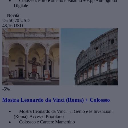
Colosseo, Foro Romano e Palatino + App Audioguida
Digitale
Novità
Da
50,70 USD
48,16 USD
-5%
Mostra Leonardo da Vinci (Roma) + Colosseo
Mostra Leonardo da Vinci - il Genio e le Invenzioni
(Roma): Accesso Prioritario
Colosseo e Carcere Mamertino