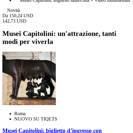
Musei Capitolini: Biglietto salta-coda + Video multimediali
Novità
Da
150,24 USD
142,73 USD
Musei Capitolini: un'attrazione, tanti
modi per viverla
Roma
NUOVO SU TIQETS
Musei Capitolini: biglietto d’ingresso con