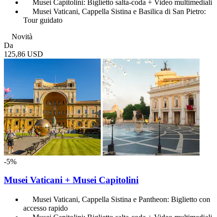
Musei Capitolini: Biglietto salta-coda + Video multimediali
Musei Vaticani, Cappella Sistina e Basilica di San Pietro:
Tour guidato
Novità
Da
125,86 USD
-5%
Musei Vaticani + Musei Capitolini
Musei Vaticani, Cappella Sistina e Pantheon: Biglietto con
accesso rapido