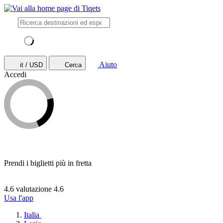
Aiuto
it / USD
Cerca
Accedi
Prendi i biglietti più in fretta
4.6 valutazione
4.6
Usa l'app
Italia