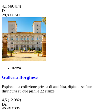
4,1
(49.414)
Da
28,89 USD
Roma
Galleria Borghese
Esplora una collezione privata di antichità, dipinti e sculture
distribuita su due piani e 22 stanze.
4,5
(12.982)
Da
40,45 USD