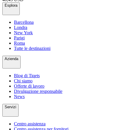
Esplora
Barcellona
Londra
New York
Parigi
Roma
Tutte le destinazioni
Azienda
Blog di Tiqets
Chi siamo
Offerte di lavoro
Divulgazione responsabile
News
Servizi
Centro assistenza
Centro assistenza per fornitori