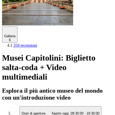
Galleria
6
4.1
359 recensioni
Musei Capitolini: Biglietto
salta-coda + Video
multimediali
Esplora il più antico museo del mondo
con un'introduzione video
Orari di apertura
Aperto oggi:
09:30:00
-
19:30:00