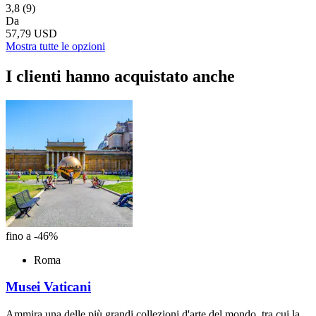
3,8
(9)
Da
57,79 USD
Mostra tutte le opzioni
I clienti hanno acquistato anche
fino a -46%
Roma
Musei Vaticani
Ammira una delle più grandi collezioni d'arte del mondo, tra cui la