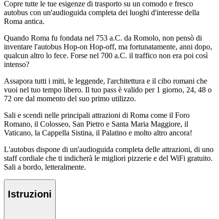
Copre tutte le tue esigenze di trasporto su un comodo e fresco
autobus con un'audioguida completa dei luoghi d'interesse della
Roma antica.
Quando Roma fu fondata nel 753 a.C. da Romolo, non pensò di
inventare l'autobus Hop-on Hop-off, ma fortunatamente, anni dopo,
qualcun altro lo fece. Forse nel 700 a.C. il traffico non era poi così
intenso?
Assapora tutti i miti, le leggende, l'architettura e il cibo romani che
vuoi nel tuo tempo libero. Il tuo pass è valido per 1 giorno, 24, 48 o
72 ore dal momento del suo primo utilizzo.
Sali e scendi nelle principali attrazioni di Roma come il Foro
Romano, il Colosseo, San Pietro e Santa Maria Maggiore, il
Vaticano, la Cappella Sistina, il Palatino e molto altro ancora!
L'autobus dispone di un'audioguida completa delle attrazioni, di uno
staff cordiale che ti indicherà le migliori pizzerie e del WiFi gratuito.
Sali a bordo, letteralmente.
Istruzioni