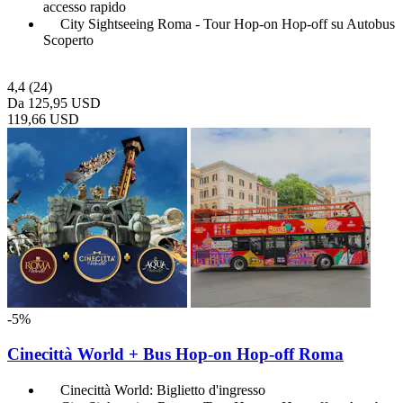
accesso rapido
City Sightseeing Roma - Tour Hop-on Hop-off su Autobus
Scoperto
4,4
(24)
Da
125,95 USD
119,66 USD
-5%
Cinecittà World + Bus Hop-on Hop-off Roma
Cinecittà World: Biglietto d'ingresso