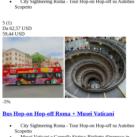
City Sightseeing Roma - Tour Hop-on Hop-off su Autobus
Scoperto
5
(1)
Da
62,57 USD
59,44 USD
-5%
Bus Hop-on Hop-off Roma + Musei Vaticani
City Sightseeing Roma - Tour Hop-on Hop-off su Autobus
Scoperto
Musei Vaticani e Cappella Sistina: Biglietto d'ingresso in