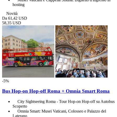
hosting
Novità
Da
61,42 USD
58,35 USD
-5%
Bus Hop-on Hop-off Roma + Omnia Smart Roma
City Sightseeing Roma - Tour Hop-on Hop-off su Autobus
Scoperto
Omnia Smart: Musei Vaticani, Colosseo e Palazzo del
Laterano