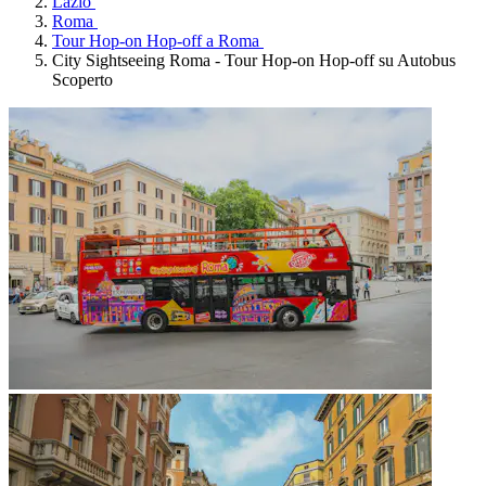
Lazio
Roma
Tour Hop-on Hop-off a Roma
City Sightseeing Roma - Tour Hop-on Hop-off su Autobus
Scoperto