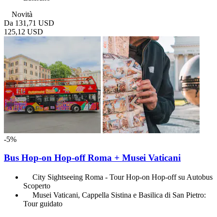
Novità
Da
131,71 USD
125,12 USD
-5%
Bus Hop-on Hop-off Roma + Musei Vaticani
City Sightseeing Roma - Tour Hop-on Hop-off su Autobus
Scoperto
Musei Vaticani, Cappella Sistina e Basilica di San Pietro:
Tour guidato