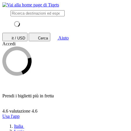
Aiuto
it / USD
Cerca
Accedi
Prendi i biglietti più in fretta
4.6 valutazione
4.6
Usa l'app
Italia