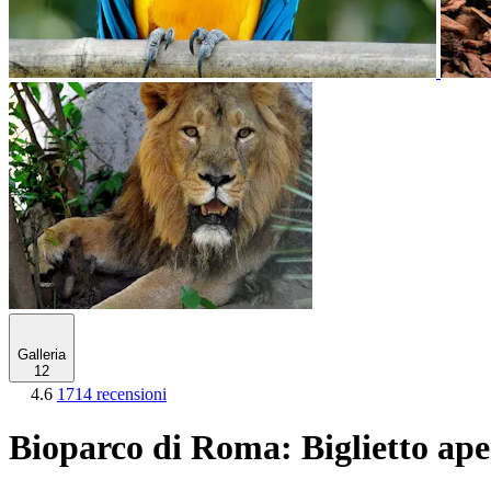
Galleria
12
4.6
1714 recensioni
Bioparco di Roma: Biglietto ape