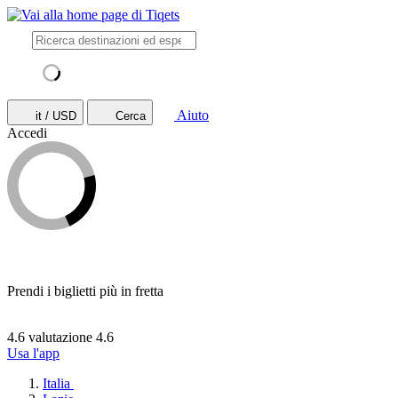
Aiuto
it / USD
Cerca
Accedi
Prendi i biglietti più in fretta
4.6 valutazione
4.6
Usa l'app
Italia