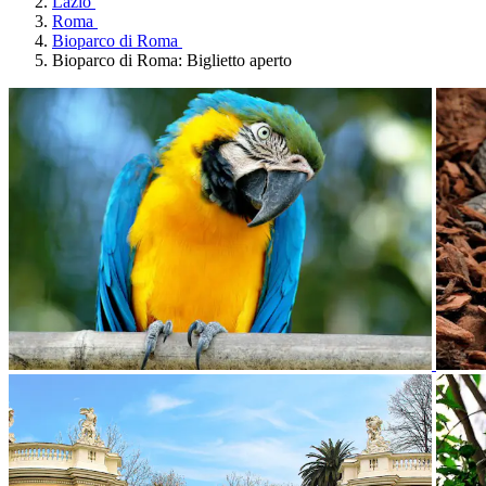
Lazio
Roma
Bioparco di Roma
Bioparco di Roma: Biglietto aperto