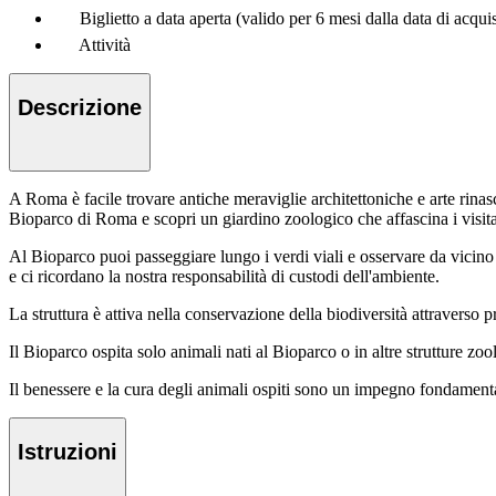
Biglietto a data aperta (valido per 6 mesi dalla data di acqui
Attività
Descrizione
A Roma è facile trovare antiche meraviglie architettoniche e arte rinasci
Bioparco di Roma e scopri un giardino zoologico che affascina i visita
Al Bioparco puoi passeggiare lungo i verdi viali e osservare da vicino ip
e ci ricordano la nostra responsabilità di custodi dell'ambiente.
La struttura è attiva nella conservazione della biodiversità attraverso p
Il Bioparco ospita solo animali nati al Bioparco o in altre strutture zoo
Il benessere e la cura degli animali ospiti sono un impegno fondamentale
Istruzioni