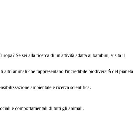
opa? Se sei alla ricerca di un'attività adatta ai bambini, visita il
i altri animali che rappresentano l'incredibile biodiversità del pianeta
ensibilizzazione ambientale e ricerca scientifica.
ciali e comportamentali di tutti gli animali.