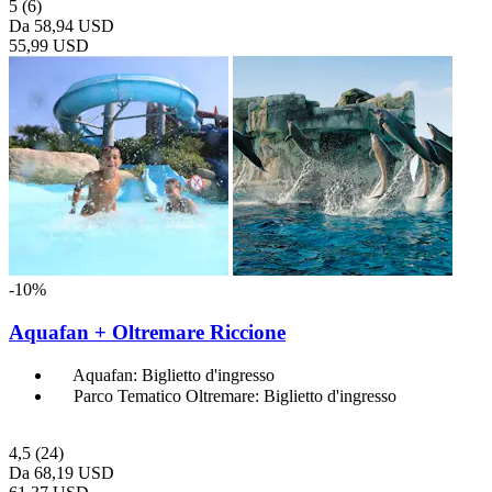
5
(6)
Da
58,94 USD
55,99 USD
-10%
Aquafan + Oltremare Riccione
Aquafan: Biglietto d'ingresso
Parco Tematico Oltremare: Biglietto d'ingresso
4,5
(24)
Da
68,19 USD