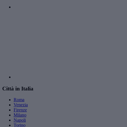
Città in Italia
Roma
Venezia
Firenze
Milano
Napoli
Torino