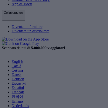
App di Tiqets
Collaborazioni
Diventa un fornitore
Diventare un distributore
Scaricato da più di
5.000.000 viaggiatori
English
Català
Čeština
Dansk
Deutsch
Ελληνικά
Español
Français
한국어
Italiano
Nederlands