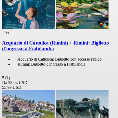
-5%
Acquario di Cattolica (Rimini) + Rimini: Biglietto
d'ingresso a Fiabilandia
Acquario di Cattolica: Biglietto con accesso rapido
Rimini: Biglietto d'ingresso a Fiabilandia
5
(1)
Da
58,94 USD
55,99 USD