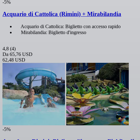
-5%
Acquario di Cattolica (Rimini) + Mirabilandia
Acquario di Cattolica: Biglietto con accesso rapido
Mirabilandia: Biglietto d'ingresso
4,8
(4)
Da
65,76 USD
62,48 USD
-5%