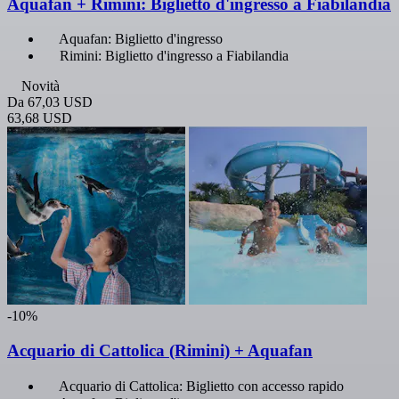
Aquafan + Rimini: Biglietto d'ingresso a Fiabilandia
Aquafan: Biglietto d'ingresso
Rimini: Biglietto d'ingresso a Fiabilandia
Novità
Da
67,03 USD
63,68 USD
-10%
Acquario di Cattolica (Rimini) + Aquafan
Acquario di Cattolica: Biglietto con accesso rapido