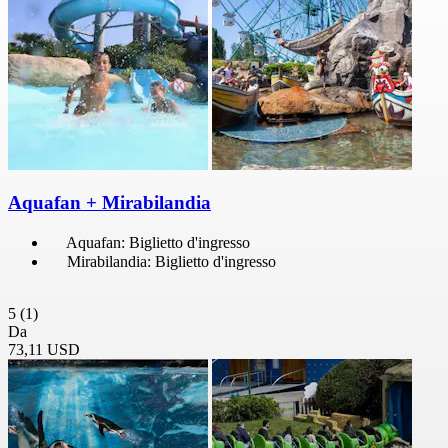
Aquafan + Mirabilandia
Aquafan: Biglietto d'ingresso
Mirabilandia: Biglietto d'ingresso
5
(1)
Da
73,11 USD