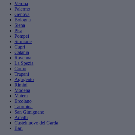
Verona
Palermo
Genova
Bologna
Siena
Pisa
Pompei
Sirmione
Capri
Catania
Ravenna
La Spezia
Como
Trapani
Agrigento
Rimini
Modena
Matera
Ercolano
Taormina
San Gimignano
Amalfi
Castelnuovo del Garda
Bari