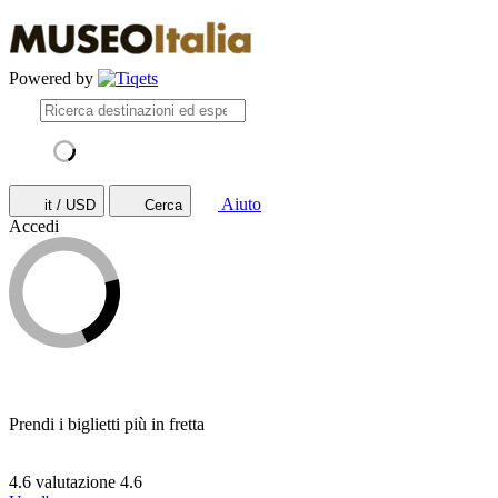
Powered by
Aiuto
it / USD
Cerca
Accedi
Prendi i biglietti più in fretta
4.6 valutazione
4.6