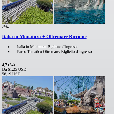
-5%
Italia in Miniatura + Oltremare Riccione
Italia in Miniatura: Biglietto d'ingresso
Parco Tematico Oltremare: Biglietto d'ingresso
4,7
(34)
Da
61,25 USD
58,19 USD