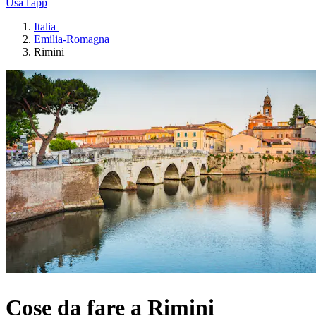
Usa l'app
Italia
Emilia-Romagna
Rimini
Cose da fare a Rimini