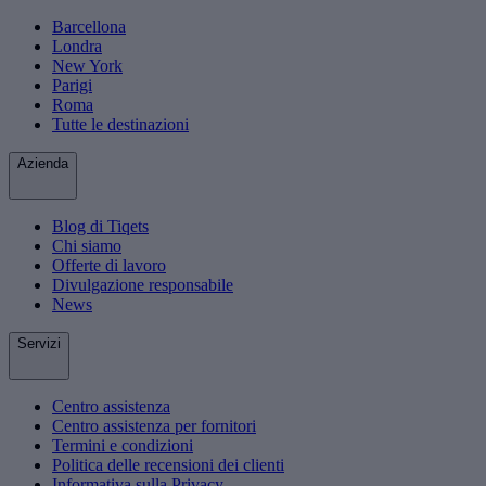
Barcellona
Londra
New York
Parigi
Roma
Tutte le destinazioni
Azienda
Blog di Tiqets
Chi siamo
Offerte di lavoro
Divulgazione responsabile
News
Servizi
Centro assistenza
Centro assistenza per fornitori
Termini e condizioni
Politica delle recensioni dei clienti
Informativa sulla Privacy