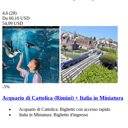
4,6
(28)
Da
60,10 USD
54,09 USD
-5%
Acquario di Cattolica (Rimini) + Italia in Miniatura
Acquario di Cattolica: Biglietto con accesso rapido
Italia in Miniatura: Biglietto d'ingresso