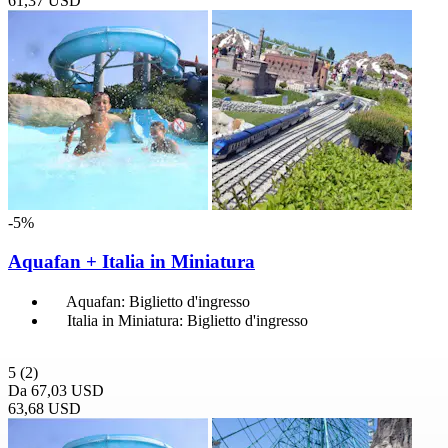
61,37 USD
-5%
Aquafan + Italia in Miniatura
Aquafan: Biglietto d'ingresso
Italia in Miniatura: Biglietto d'ingresso
5
(2)
Da
67,03 USD
63,68 USD