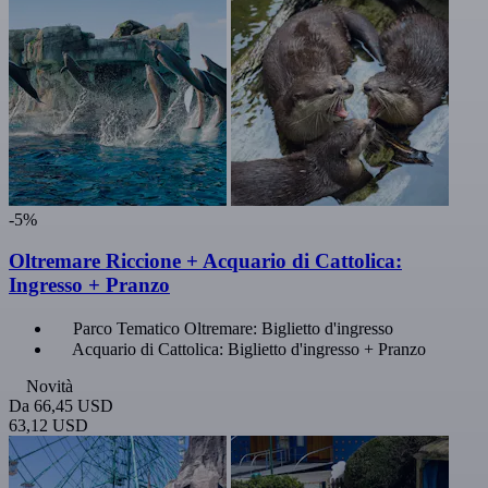
-5%
Oltremare Riccione + Acquario di Cattolica:
Ingresso + Pranzo
Parco Tematico Oltremare: Biglietto d'ingresso
Acquario di Cattolica: Biglietto d'ingresso + Pranzo
Novità
Da
66,45 USD
63,12 USD