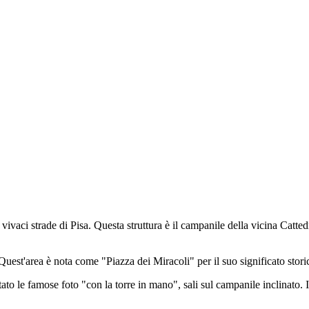
vaci strade di Pisa. Questa struttura è il campanile della vicina Cattedra
uest'area è nota come "Piazza dei Miracoli" per il suo significato stori
to le famose foto "con la torre in mano", sali sul campanile inclinato. In