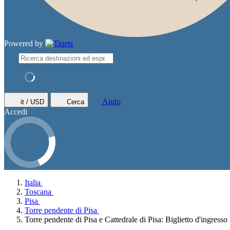
Powered by
Aiuto
it / USD
Cerca
Accedi
Italia
Toscana
Pisa
Torre pendente di Pisa
Torre pendente di Pisa e Cattedrale di Pisa: Biglietto d'ingresso