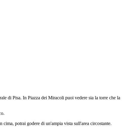
le di Pisa. In Piazza dei Miracoli puoi vedere sia la torre che la
co.
 cima, potrai godere di un'ampia vista sull'area circostante.