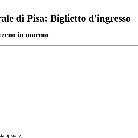
le di Pisa: Biglietto d'ingresso
esterno in marmo
sta opzione)