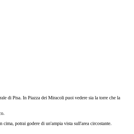
le di Pisa. In Piazza dei Miracoli puoi vedere sia la torre che la
co.
 cima, potrai godere di un'ampia vista sull'area circostante.