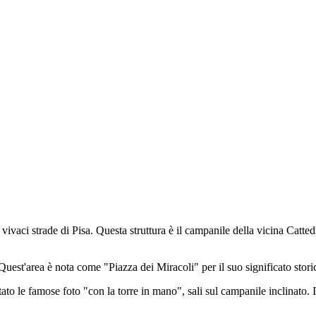
vaci strade di Pisa. Questa struttura è il campanile della vicina Cattedra
uest'area è nota come "Piazza dei Miracoli" per il suo significato stori
to le famose foto "con la torre in mano", sali sul campanile inclinato. In