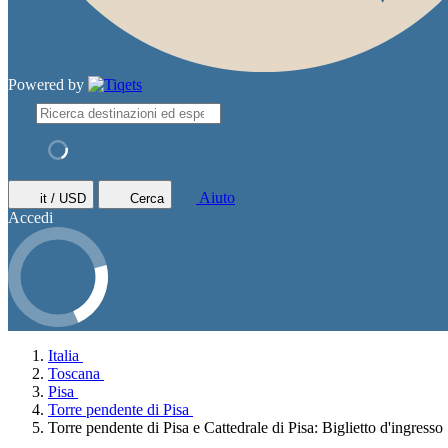
Powered by
Aiuto
it / USD
Cerca
Accedi
Italia
Toscana
Pisa
Torre pendente di Pisa
Torre pendente di Pisa e Cattedrale di Pisa: Biglietto d'ingresso