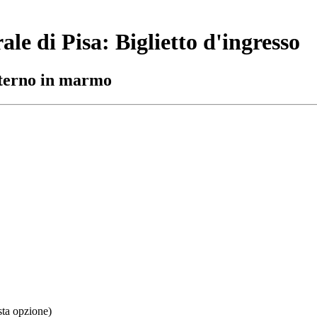
le di Pisa: Biglietto d'ingresso
esterno in marmo
sta opzione)