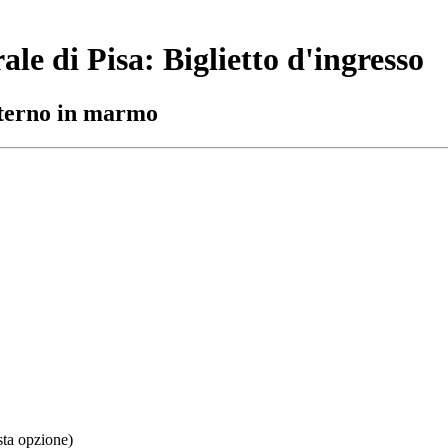
le di Pisa: Biglietto d'ingresso
esterno in marmo
sta opzione)