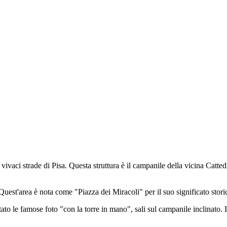
vaci strade di Pisa. Questa struttura è il campanile della vicina Cattedra
uest'area è nota come "Piazza dei Miracoli" per il suo significato stori
to le famose foto "con la torre in mano", sali sul campanile inclinato. In