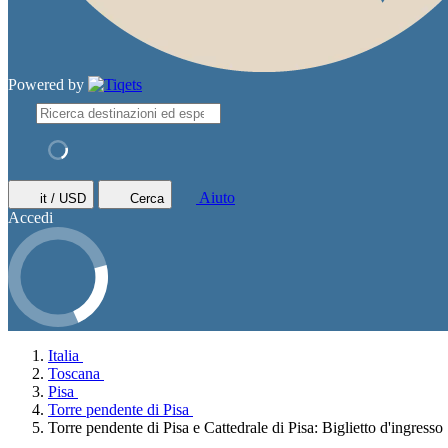
Powered by
Aiuto
it / USD
Cerca
Accedi
Italia
Toscana
Pisa
Torre pendente di Pisa
Torre pendente di Pisa e Cattedrale di Pisa: Biglietto d'ingresso