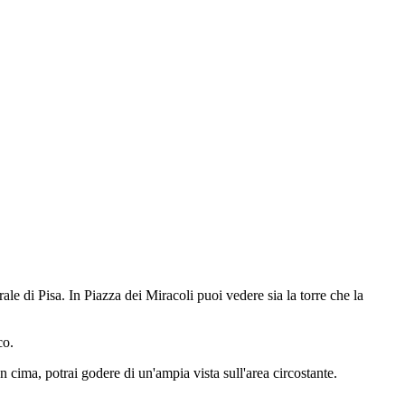
le di Pisa. In Piazza dei Miracoli puoi vedere sia la torre che la
co.
 cima, potrai godere di un'ampia vista sull'area circostante.