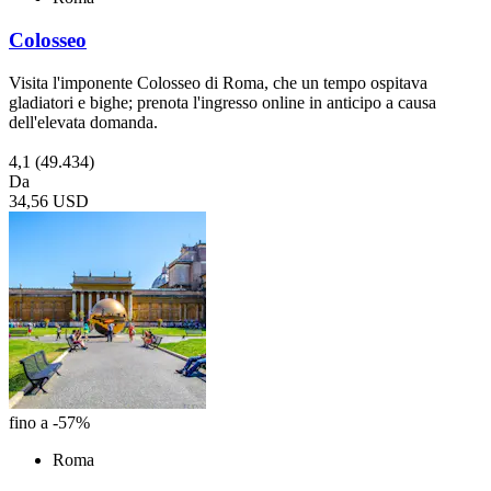
Colosseo
Visita l'imponente Colosseo di Roma, che un tempo ospitava
gladiatori e bighe; prenota l'ingresso online in anticipo a causa
dell'elevata domanda.
4,1
(49.434)
Da
34,56 USD
fino a -57%
Roma