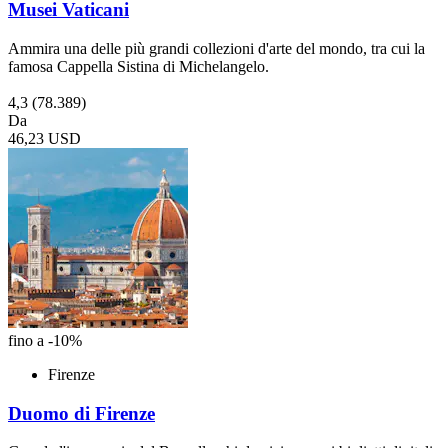
Musei Vaticani
Ammira una delle più grandi collezioni d'arte del mondo, tra cui la
famosa Cappella Sistina di Michelangelo.
4,3
(78.389)
Da
46,23 USD
fino a -10%
Firenze
Duomo di Firenze