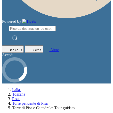
Powered by
Aiuto
it / USD
Cerca
Accedi
Italia
Toscana
Pisa
Torre pendente di Pisa
Torre di Pisa e Cattedrale: Tour guidato