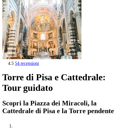
4.5
54 recensioni
Torre di Pisa e Cattedrale:
Tour guidato
Scopri la Piazza dei Miracoli, la
Cattedrale di Pisa e la Torre pendente