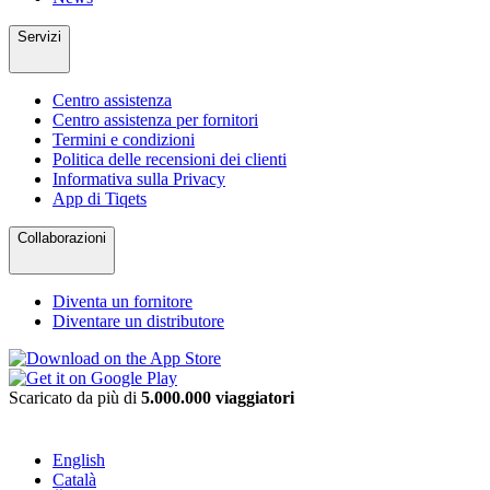
Servizi
Centro assistenza
Centro assistenza per fornitori
Termini e condizioni
Politica delle recensioni dei clienti
Informativa sulla Privacy
App di Tiqets
Collaborazioni
Diventa un fornitore
Diventare un distributore
Scaricato da più di
5.000.000 viaggiatori
English
Català