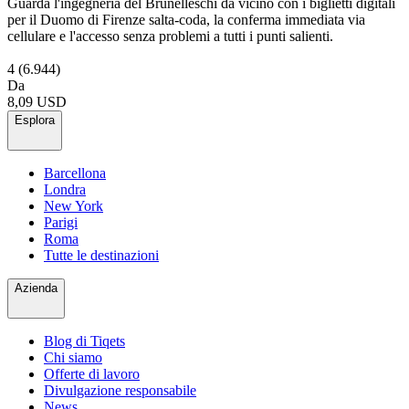
Guarda l'ingegneria del Brunelleschi da vicino con i biglietti digitali
per il Duomo di Firenze salta-coda, la conferma immediata via
cellulare e l'accesso senza problemi a tutti i punti salienti.
4
(6.944)
Da
8,09 USD
Esplora
Barcellona
Londra
New York
Parigi
Roma
Tutte le destinazioni
Azienda
Blog di Tiqets
Chi siamo
Offerte di lavoro
Divulgazione responsabile
News