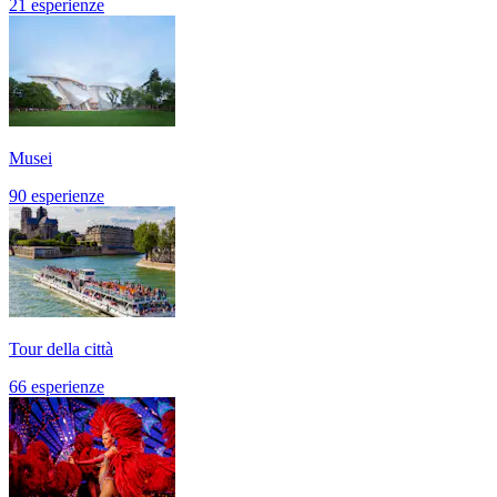
21 esperienze
Musei
90 esperienze
Tour della città
66 esperienze