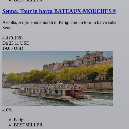
Senna: Tour in barca BATEAUX-MOUCHES®
Ascolta, scopri e innamorati di Parigi con un tour in barca sulla
Senna
4,4
(9.196)
Da
23,11 USD
19,65 USD
-10%
Parigi
BESTSELLER