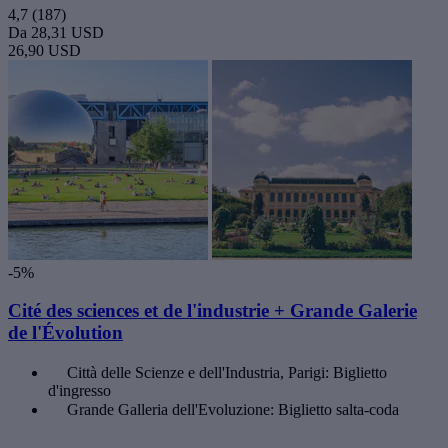
4,7
(187)
Da
28,31 USD
26,90 USD
-5%
Cité des sciences et de l'industrie + Grande Galerie
de l'Évolution
Città delle Scienze e dell'Industria, Parigi: Biglietto
d'ingresso
Grande Galleria dell'Evoluzione: Biglietto salta-coda