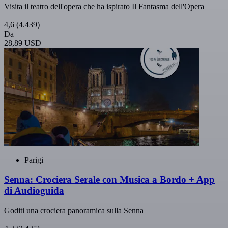
Visita il teatro dell'opera che ha ispirato Il Fantasma dell'Opera
4,6
(4.439)
Da
28,89 USD
Parigi
Senna: Crociera Serale con Musica a Bordo + App
di Audioguida
Goditi una crociera panoramica sulla Senna