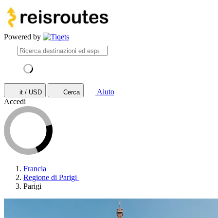
Powered by
Aiuto
it / USD
Cerca
Accedi
Francia
Regione di Parigi
Parigi