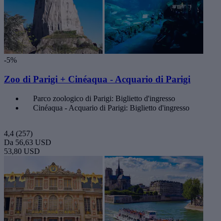
-5%
Zoo di Parigi + Cinéaqua - Acquario di Parigi
Parco zoologico di Parigi: Biglietto d'ingresso
Cinéaqua - Acquario di Parigi: Biglietto d'ingresso
4,4
(257)
Da
56,63 USD
53,80 USD