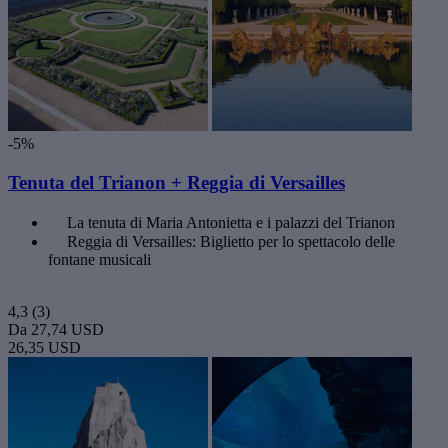
-5%
Tenuta del Trianon + Reggia di Versailles
La tenuta di Maria Antonietta e i palazzi del Trianon
Reggia di Versailles: Biglietto per lo spettacolo delle
fontane musicali
4,3
(3)
Da
27,74 USD
26,35 USD