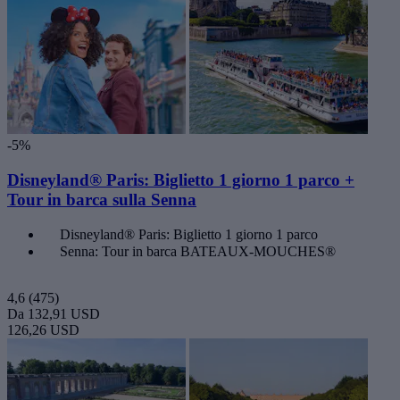
-5%
Disneyland® Paris: Biglietto 1 giorno 1 parco +
Tour in barca sulla Senna
Disneyland® Paris: Biglietto 1 giorno 1 parco
Senna: Tour in barca BATEAUX-MOUCHES®
4,6
(475)
Da
132,91 USD
126,26 USD