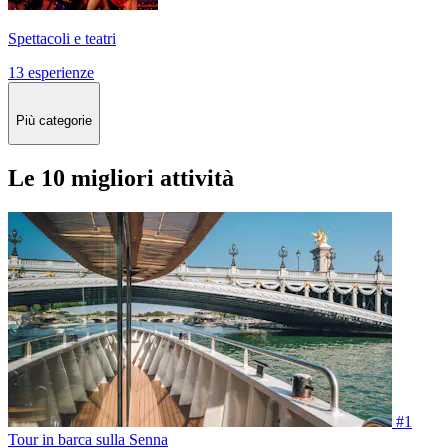
Spettacoli e teatri
13 esperienze
Più categorie
Le 10 migliori attività
#1
Tour in barca sulla Senna