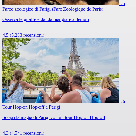
#5
Parco zoologico di Parigi (Parc Zoologique de Paris)
Osserva le giraffe e dai da mangiare ai lemuri
4,5
(5.283 recensioni)
#6
Tour Hop-on Hop-off a Parigi
Scopri la magia di Parigi con un tour Hop-on Hop-off
4,3
(4.541 recensioni)