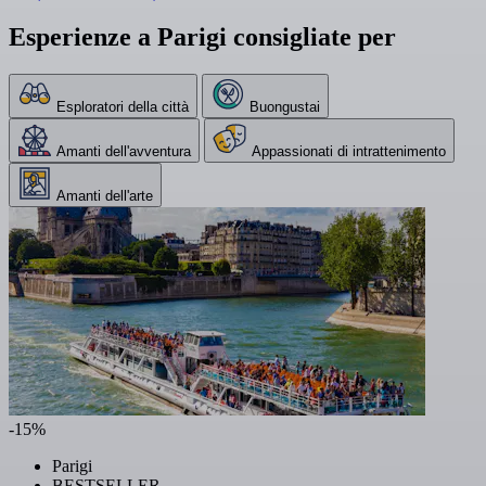
Esperienze a Parigi consigliate per
Esploratori della città
Buongustai
Amanti dell'avventura
Appassionati di intrattenimento
Amanti dell'arte
-15%
Parigi
BESTSELLER