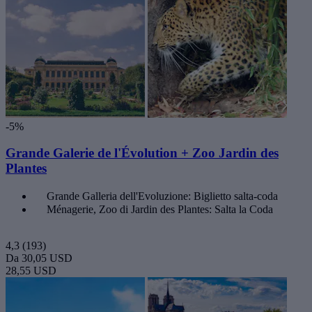
-5%
Grande Galerie de l'Évolution + Zoo Jardin des
Plantes
Grande Galleria dell'Evoluzione: Biglietto salta-coda
Ménagerie, Zoo di Jardin des Plantes: Salta la Coda
4,3
(193)
Da
30,05 USD
28,55 USD