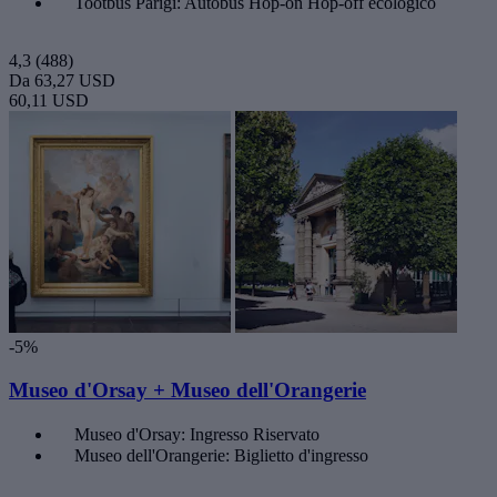
Tootbus Parigi: Autobus Hop-on Hop-off ecologico
4,3
(488)
Da
63,27 USD
60,11 USD
-5%
Museo d'Orsay + Museo dell'Orangerie
Museo d'Orsay: Ingresso Riservato
Museo dell'Orangerie: Biglietto d'ingresso