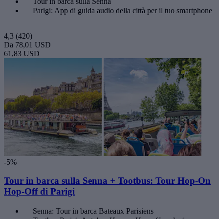
Tour in barca sulla Senna
Parigi: App di guida audio della città per il tuo smartphone
4,3
(420)
Da
78,01 USD
61,83 USD
-5%
Tour in barca sulla Senna + Tootbus: Tour Hop-On
Hop-Off di Parigi
Senna: Tour in barca Bateaux Parisiens