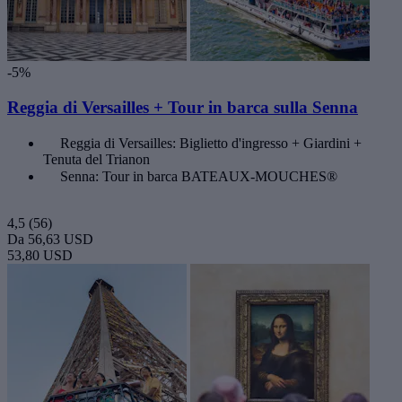
-5%
Reggia di Versailles + Tour in barca sulla Senna
Reggia di Versailles: Biglietto d'ingresso + Giardini +
Tenuta del Trianon
Senna: Tour in barca BATEAUX-MOUCHES®
4,5
(56)
Da
56,63 USD
53,80 USD