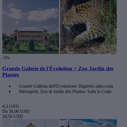
-5%
Grande Galerie de l'Évolution + Zoo Jardin des
Plantes
Grande Galleria dell'Evoluzione: Biglietto salta-coda
Ménagerie, Zoo di Jardin des Plantes: Salta la Coda
4,3
(193)
Da
30,06 USD
28,56 USD