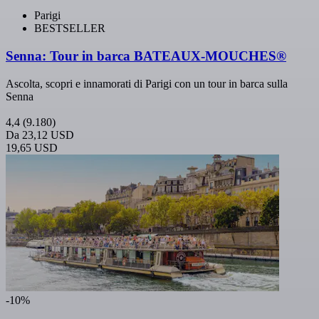
Parigi
BESTSELLER
Senna: Tour in barca BATEAUX-MOUCHES®
Ascolta, scopri e innamorati di Parigi con un tour in barca sulla
Senna
4,4
(9.180)
Da
23,12 USD
19,65 USD
-10%