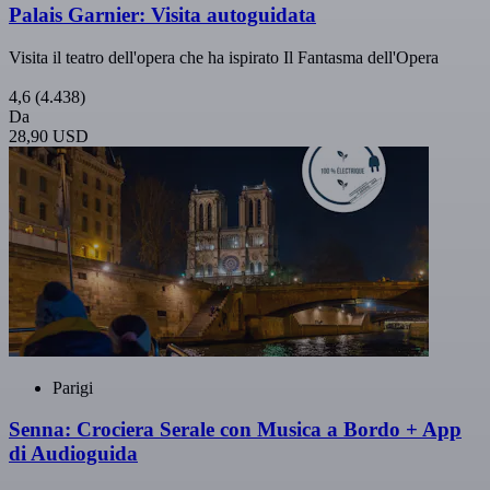
Palais Garnier: Visita autoguidata
Visita il teatro dell'opera che ha ispirato Il Fantasma dell'Opera
4,6
(4.438)
Da
28,90 USD
Parigi
Senna: Crociera Serale con Musica a Bordo + App
di Audioguida