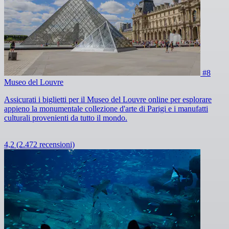
#8
Museo del Louvre
Assicurati i biglietti per il Museo del Louvre online per esplorare
appieno la monumentale collezione d'arte di Parigi e i manufatti
culturali provenienti da tutto il mondo.
4,2
(2.472 recensioni)