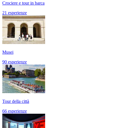
Crociere e tour in barca
21 esperienze
Musei
90 esperienze
Tour della città
66 esperienze