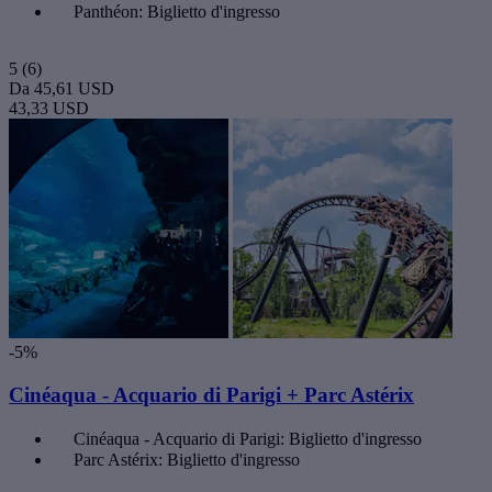
Panthéon: Biglietto d'ingresso
5
(6)
Da
45,61 USD
43,33 USD
-5%
Cinéaqua - Acquario di Parigi + Parc Astérix
Cinéaqua - Acquario di Parigi: Biglietto d'ingresso
Parc Astérix: Biglietto d'ingresso