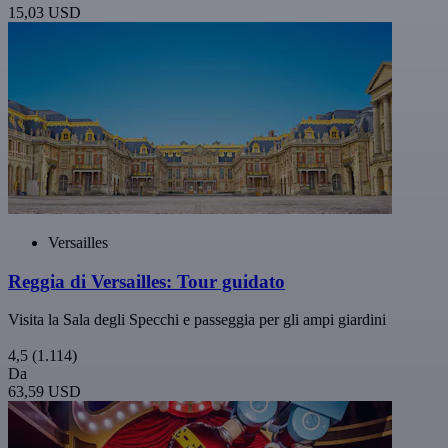
15,03 USD
Versailles
Reggia di Versailles: Tour guidato
Visita la Sala degli Specchi e passeggia per gli ampi giardini
4,5
(1.114)
Da
63,59 USD