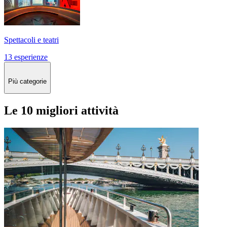
Spettacoli e teatri
13 esperienze
Più categorie
Le 10 migliori attività