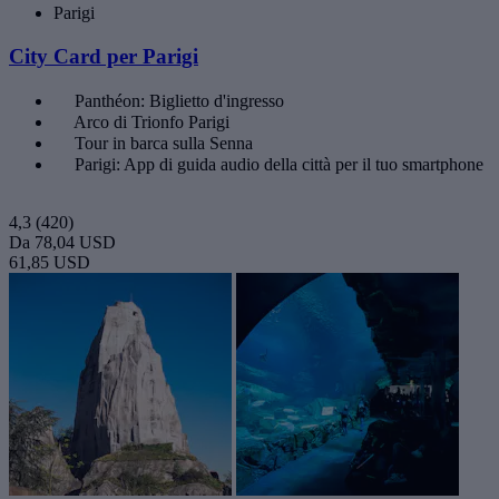
Parigi
City Card per Parigi
Panthéon: Biglietto d'ingresso
Arco di Trionfo Parigi
Tour in barca sulla Senna
Parigi: App di guida audio della città per il tuo smartphone
4,3
(420)
Da
78,04 USD
61,85 USD