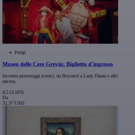
Parigi
Museo delle Cere Grevin: Biglietto d'ingresso
Incontra personaggi iconici, da Beyoncé a Lady Diana e altri
ancora.
4,5
(3.183)
Da
32,37 USD