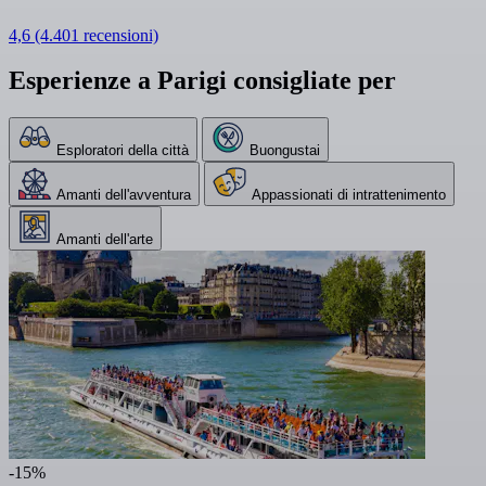
4,6
(4.401 recensioni)
Esperienze a Parigi consigliate per
Esploratori della città
Buongustai
Amanti dell'avventura
Appassionati di intrattenimento
Amanti dell'arte
-15%