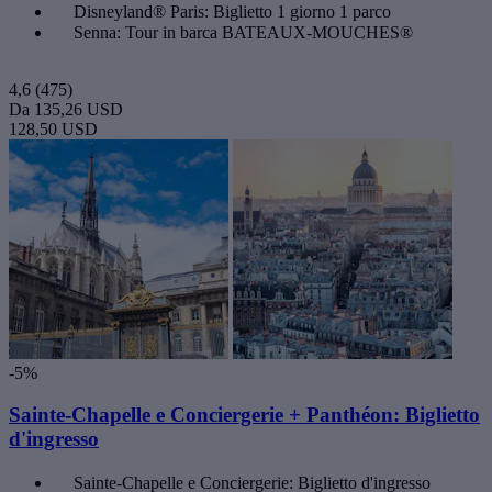
Disneyland® Paris: Biglietto 1 giorno 1 parco
Senna: Tour in barca BATEAUX-MOUCHES®
4,6
(475)
Da
135,26 USD
128,50 USD
-5%
Sainte-Chapelle e Conciergerie + Panthéon: Biglietto
d'ingresso
Sainte-Chapelle e Conciergerie: Biglietto d'ingresso