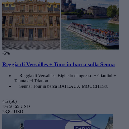
-5%
Reggia di Versailles + Tour in barca sulla Senna
Reggia di Versailles: Biglietto d'ingresso + Giardini +
Tenuta del Trianon
Senna: Tour in barca BATEAUX-MOUCHES®
4,5
(56)
Da
56,65 USD
53,82 USD