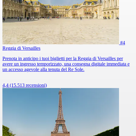
#4
Reggia di Versailles
Prenota in anticipo i tuoi biglietti per la Reggia di Versailles per
avere un ingresso temporizzato, una consegna digitale immediata e
un accesso agevole alla tenuta del Re Sole.
4,4
(15.513 recensioni)