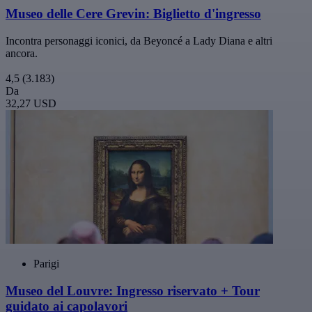
Museo delle Cere Grevin: Biglietto d'ingresso
Incontra personaggi iconici, da Beyoncé a Lady Diana e altri
ancora.
4,5
(3.183)
Da
32,27 USD
Parigi
Museo del Louvre: Ingresso riservato + Tour
guidato ai capolavori