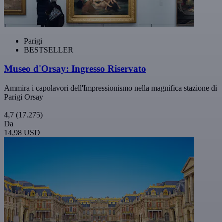
Parigi
BESTSELLER
Museo d'Orsay: Ingresso Riservato
Ammira i capolavori dell'Impressionismo nella magnifica stazione di
Parigi Orsay
4,7
(17.275)
Da
14,98 USD