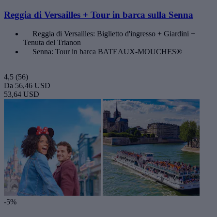
Reggia di Versailles + Tour in barca sulla Senna
Reggia di Versailles: Biglietto d'ingresso + Giardini +
Tenuta del Trianon
Senna: Tour in barca BATEAUX-MOUCHES®
4,5
(56)
Da
56,46 USD
53,64 USD
-5%