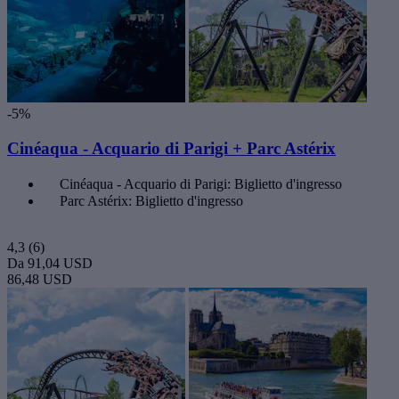
-5%
Cinéaqua - Acquario di Parigi + Parc Astérix
Cinéaqua - Acquario di Parigi: Biglietto d'ingresso
Parc Astérix: Biglietto d'ingresso
4,3
(6)
Da
91,04 USD
86,48 USD