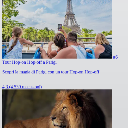
#6
Tour Hop-on Hop-off a Parigi
Scopri la magia di Parigi con un tour Hop-on Hop-off
4,3
(4.539 recensioni)