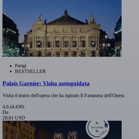
Parigi
BESTSELLER
Palais Garnier: Visita autoguidata
Visita il teatro dell'opera che ha ispirato Il Fantasma dell'Opera
4,6
(4.438)
Da
28,81 USD