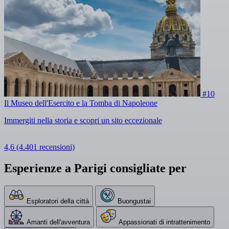
#10
Il Museo dell'Esercito e la Tomba di Napoleone
Immergiti nella storia e scopri un sito eccezionale
4,6
(4.401 recensioni)
Esperienze a Parigi consigliate per
Esploratori della città
Buongustai
Amanti dell'avventura
Appassionati di intrattenimento