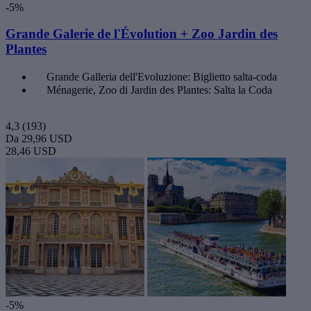
-5%
Grande Galerie de l'Évolution + Zoo Jardin des
Plantes
Grande Galleria dell'Evoluzione: Biglietto salta-coda
Ménagerie, Zoo di Jardin des Plantes: Salta la Coda
4,3
(193)
Da
29,96 USD
28,46 USD
-5%