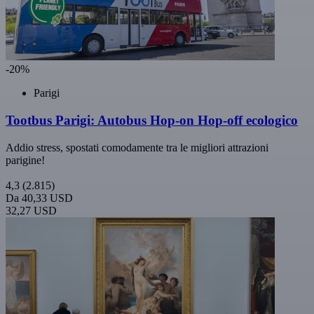
-20%
Parigi
Tootbus Parigi: Autobus Hop-on Hop-off ecologico
Addio stress, spostati comodamente tra le migliori attrazioni
parigine!
4,3
(2.815)
Da
40,33 USD
32,27 USD