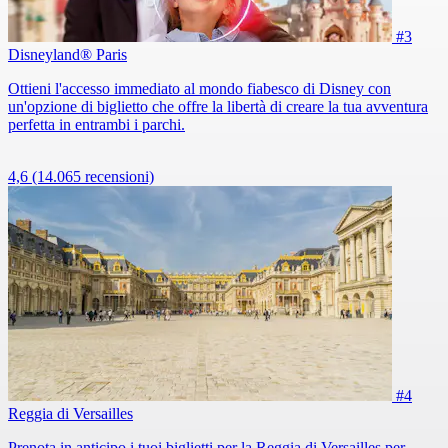
#3
Disneyland® Paris
Ottieni l'accesso immediato al mondo fiabesco di Disney con
un'opzione di biglietto che offre la libertà di creare la tua avventura
perfetta in entrambi i parchi.
4,6
(14.065 recensioni)
#4
Reggia di Versailles
Prenota in anticipo i tuoi biglietti per la Reggia di Versailles per