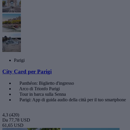
Parigi
City Card per Parigi
Panthéon: Biglietto d'ingresso
Arco di Trionfo Parigi
Tour in barca sulla Senna
Parigi: App di guida audio della città per il tuo smartphone
4,3
(420)
Da
77,78 USD
61,65 USD