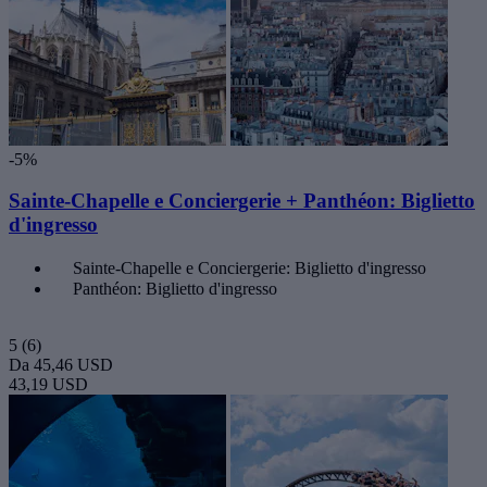
-5%
Sainte-Chapelle e Conciergerie + Panthéon: Biglietto
d'ingresso
Sainte-Chapelle e Conciergerie: Biglietto d'ingresso
Panthéon: Biglietto d'ingresso
5
(6)
Da
45,46 USD
43,19 USD