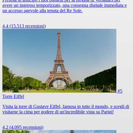
avere un ingresso temporizzato, una consegna digitale immediata e
un accesso agevole alla tenuta del Re Sole.
4,4
(15.513 recensioni)
#5
Torre Eiffel
Visita la torre di Gustave Eiffel, famosa in tutto il mondo, e scegli di
visitarne la cima per godere di un'incredibile vista su Parigi!
4,2
(4.095 recensioni)