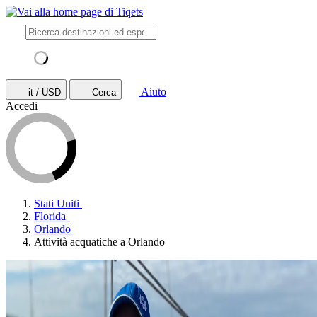
Aiuto
it / USD
Cerca
Accedi
Stati Uniti
Florida
Orlando
Attività acquatiche a Orlando