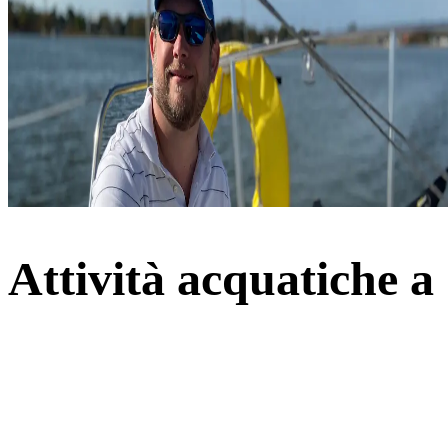
Attività acquatiche 