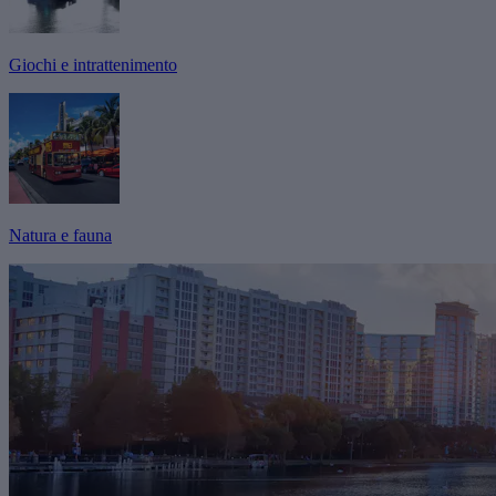
Giochi e intrattenimento
Natura e fauna