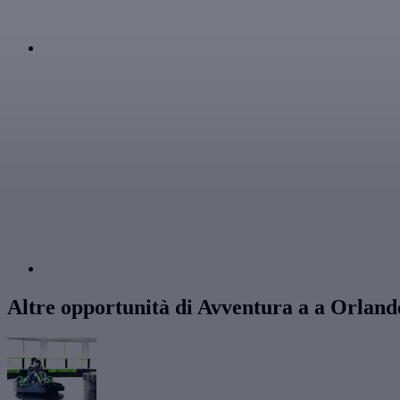
Altre opportunità di Avventura a a Orland