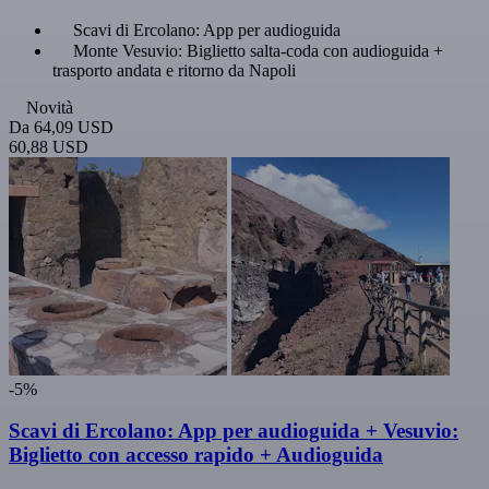
Scavi di Ercolano: App per audioguida
Monte Vesuvio: Biglietto salta-coda con audioguida +
trasporto andata e ritorno da Napoli
Novità
Da
64,09 USD
60,88 USD
-5%
Scavi di Ercolano: App per audioguida + Vesuvio:
Biglietto con accesso rapido + Audioguida