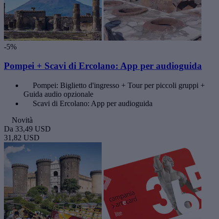
-5%
Pompei + Scavi di Ercolano: App per audioguida
Pompei: Biglietto d'ingresso + Tour per piccoli gruppi +
Guida audio opzionale
Scavi di Ercolano: App per audioguida
Novità
Da
33,49 USD
31,82 USD