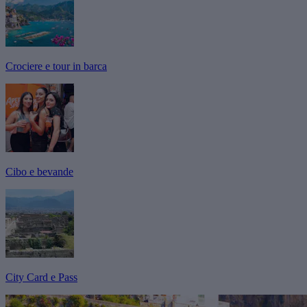
Crociere e tour in barca
Cibo e bevande
City Card e Pass