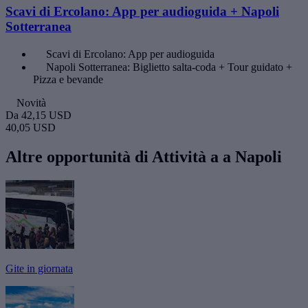
Scavi di Ercolano: App per audioguida + Napoli
Sotterranea
Scavi di Ercolano: App per audioguida
Napoli Sotterranea: Biglietto salta-coda + Tour guidato +
Pizza e bevande
Novità
Da
42,15 USD
40,05 USD
Altre opportunità di Attività a a Napoli
Gite in giornata