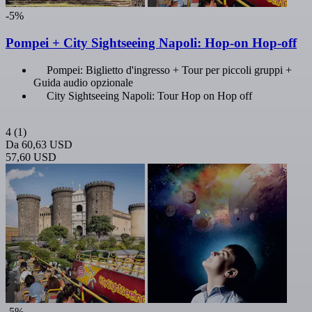
-5%
Pompei + City Sightseeing Napoli: Hop-on Hop-off
Pompei: Biglietto d'ingresso + Tour per piccoli gruppi +
Guida audio opzionale
City Sightseeing Napoli: Tour Hop on Hop off
4
(1)
Da
60,63 USD
57,60 USD
-5%