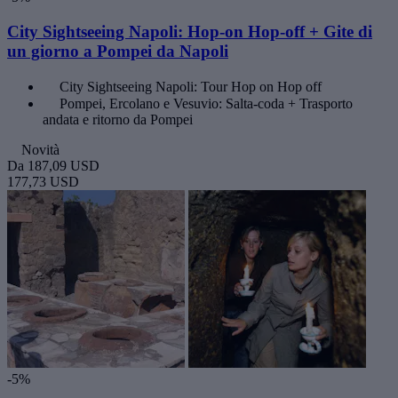
City Sightseeing Napoli: Hop-on Hop-off + Gite di
un giorno a Pompei da Napoli
City Sightseeing Napoli: Tour Hop on Hop off
Pompei, Ercolano e Vesuvio: Salta-coda + Trasporto
andata e ritorno da Pompei
Novità
Da
187,09 USD
177,73 USD
-5%