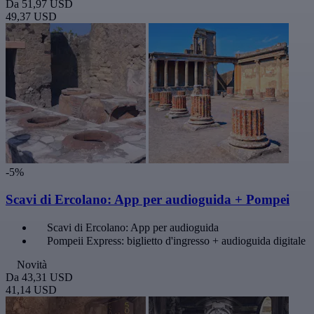
Da
51,97 USD
49,37 USD
-5%
Scavi di Ercolano: App per audioguida + Pompei
Scavi di Ercolano: App per audioguida
Pompeii Express: biglietto d'ingresso + audioguida digitale
Novità
Da
43,31 USD
41,14 USD