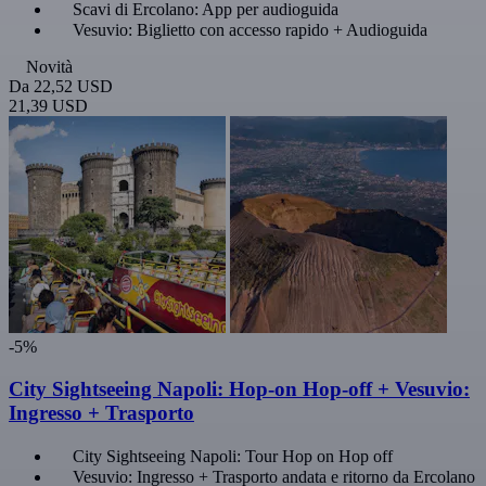
Scavi di Ercolano: App per audioguida
Vesuvio: Biglietto con accesso rapido + Audioguida
Novità
Da
22,52 USD
21,39 USD
-5%
City Sightseeing Napoli: Hop-on Hop-off + Vesuvio:
Ingresso + Trasporto
City Sightseeing Napoli: Tour Hop on Hop off
Vesuvio: Ingresso + Trasporto andata e ritorno da Ercolano