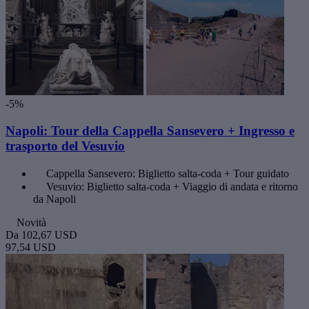
-5%
Napoli: Tour della Cappella Sansevero + Ingresso e
trasporto del Vesuvio
Cappella Sansevero: Biglietto salta-coda + Tour guidato
Vesuvio: Biglietto salta-coda + Viaggio di andata e ritorno
da Napoli
Novità
Da
102,67 USD
97,54 USD