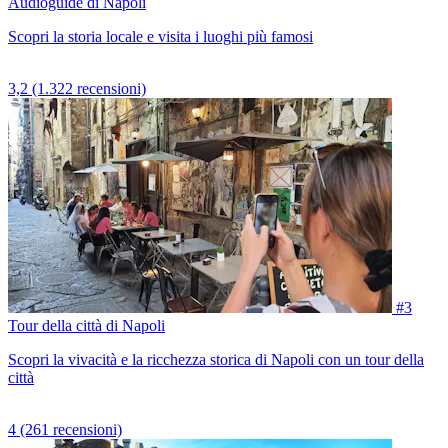
Audioguide di Napoli
Scopri la storia locale e visita i luoghi più famosi
3,2
(1.322 recensioni)
#3
Tour della città di Napoli
Scopri la vivacità e la ricchezza storica di Napoli con un tour della
città
4
(261 recensioni)