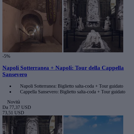
-5%
Napoli Sotterranea + Napoli: Tour della Cappella
Sansevero
Napoli Sotterranea: Biglietto salta-coda + Tour guidato
Cappella Sansevero: Biglietto salta-coda + Tour guidato
Novità
Da
77,37 USD
73,51 USD