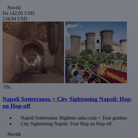
Novità
Da
142,05 USD
134,94 USD
-5%
Napoli Sotterranea + City Sightseeing Napoli: Hop-
on Hop-off
Napoli Sotterranea: Biglietto salta-coda + Tour guidato
City Sightseeing Napoli: Tour Hop on Hop off
Novità