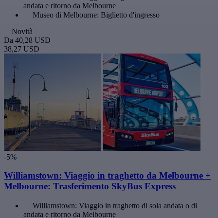
andata e ritorno da Melbourne
Museo di Melbourne: Biglietto d'ingresso
Novità
Da
40,28 USD
38,27 USD
-5%
Williamstown: Viaggio in traghetto da Melbourne +
Melbourne: Trasferimento SkyBus Express
Williamstown: Viaggio in traghetto di sola andata o di
andata e ritorno da Melbourne