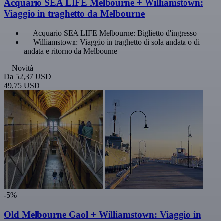
Acquario SEA LIFE Melbourne + Williamstown:
Viaggio in traghetto da Melbourne
Acquario SEA LIFE Melbourne: Biglietto d'ingresso
Williamstown: Viaggio in traghetto di sola andata o di
andata e ritorno da Melbourne
Novità
Da
52,37 USD
49,75 USD
-5%
Old Melbourne Gaol + Williamstown: Viaggio in