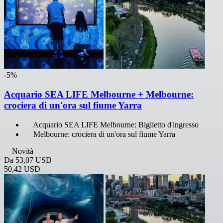
-5%
Acquario SEA LIFE Melbourne + Melbourne:
crociera di un'ora sul fiume Yarra
Acquario SEA LIFE Melbourne: Biglietto d'ingresso
Melbourne: crociera di un'ora sul fiume Yarra
Novità
Da
53,07 USD
50,42 USD