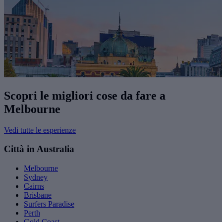
Scopri le migliori cose da fare a
Melbourne
Vedi tutte le esperienze
Città in Australia
Melbourne
Sydney
Cairns
Brisbane
Surfers Paradise
Perth
Gold Coast