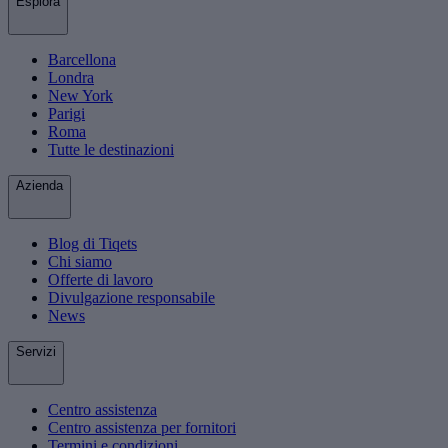
Esplora
Barcellona
Londra
New York
Parigi
Roma
Tutte le destinazioni
Azienda
Blog di Tiqets
Chi siamo
Offerte di lavoro
Divulgazione responsabile
News
Servizi
Centro assistenza
Centro assistenza per fornitori
Termini e condizioni