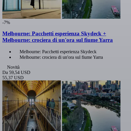
-7%
Melbourne: Pacchetti esperienza Skydeck +
Melbourne: crociera di un'ora sul fiume Yarra
Melbourne: Pacchetti esperienza Skydeck
Melbourne: crociera di un'ora sul fiume Yarra
Novità
Da
59,54 USD
55,37 USD