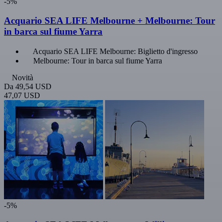
-5%
Acquario SEA LIFE Melbourne + Melbourne: Tour
in barca sul fiume Yarra
Acquario SEA LIFE Melbourne: Biglietto d'ingresso
Melbourne: Tour in barca sul fiume Yarra
Novità
Da
49,54 USD
47,07 USD
-5%