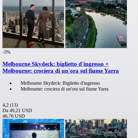
-5%
Melbourne Skydeck: biglietto d'ingresso +
Melbourne: crociera di un'ora sul fiume Yarra
Melbourne Skydeck: Biglietto d'ingresso
Melbourne: crociera di un'ora sul fiume Yarra
4,2
(13)
Da
49,21 USD
46,76 USD