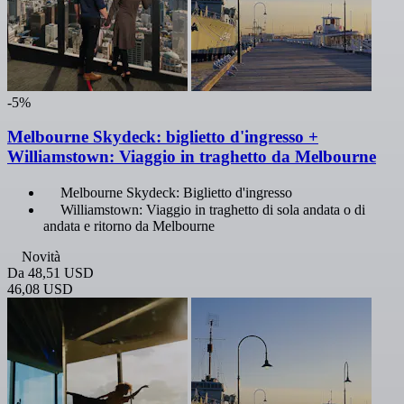
-5%
Melbourne Skydeck: biglietto d'ingresso +
Williamstown: Viaggio in traghetto da Melbourne
Melbourne Skydeck: Biglietto d'ingresso
Williamstown: Viaggio in traghetto di sola andata o di
andata e ritorno da Melbourne
Novità
Da
48,51 USD
46,08 USD