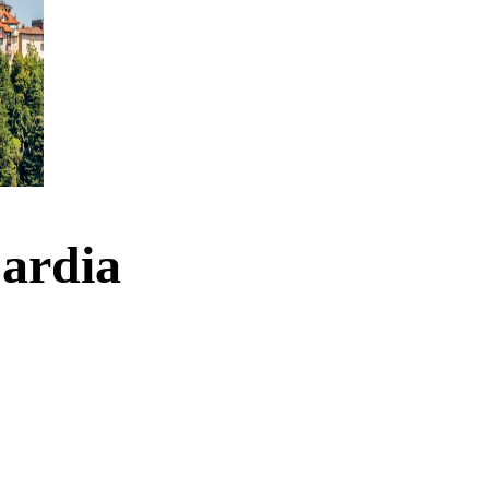
bardia