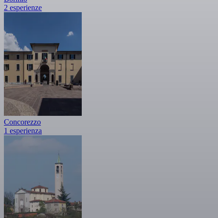
2 esperienze
Concorezzo
1 esperienza