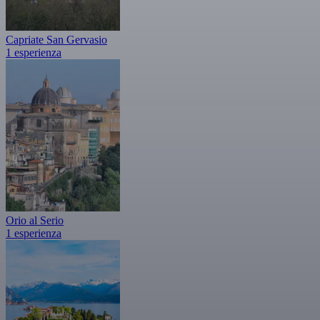
Capriate San Gervasio
1 esperienza
Orio al Serio
1 esperienza