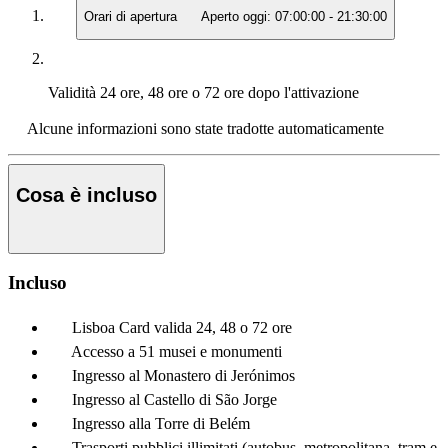
Orari di apertura
Aperto oggi:
07:00:00
-
21:30:00
Validità
24 ore, 48 ore o 72 ore dopo l'attivazione
Alcune informazioni sono state tradotte automaticamente
Cosa è incluso
Incluso
Lisboa Card valida 24, 48 o 72 ore
Accesso a 51 musei e monumenti
Ingresso al Monastero di Jerónimos
Ingresso al Castello di São Jorge
Ingresso alla Torre di Belém
Trasporti pubblici illimitati (autobus, metropolitana, tram e