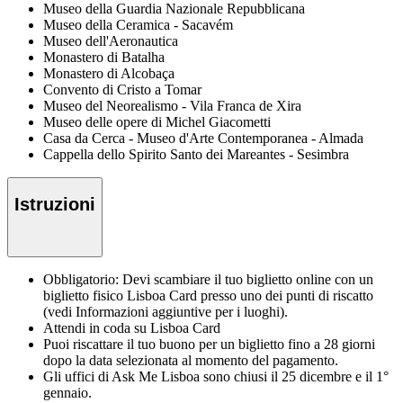
Museo della Guardia Nazionale Repubblicana
Museo della Ceramica - Sacavém
Museo dell'Aeronautica
Monastero di Batalha
Monastero di Alcobaça
Convento di Cristo a Tomar
Museo del Neorealismo - Vila Franca de Xira
Museo delle opere di Michel Giacometti
Casa da Cerca - Museo d'Arte Contemporanea - Almada
Cappella dello Spirito Santo dei Mareantes - Sesimbra
Istruzioni
Obbligatorio: Devi scambiare il tuo biglietto online con un
biglietto fisico Lisboa Card presso uno dei punti di riscatto
(vedi Informazioni aggiuntive per i luoghi).
Attendi in coda su Lisboa Card
Puoi riscattare il tuo buono per un biglietto fino a 28 giorni
dopo la data selezionata al momento del pagamento.
Gli uffici di Ask Me Lisboa sono chiusi il 25 dicembre e il 1°
gennaio.