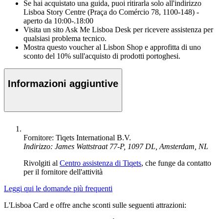
Se hai acquistato una guida, puoi ritirarla solo all'indirizzo
Lisboa Story Centre (Praça do Comércio 78, 1100-148) -
aperto da 10:00-.18:00
Visita un sito Ask Me Lisboa Desk per ricevere assistenza per
qualsiasi problema tecnico.
Mostra questo voucher al Lisbon Shop e approfitta di uno
sconto del 10% sull'acquisto di prodotti portoghesi.
Informazioni aggiuntive
Fornitore: Tiqets International B.V.
Indirizzo: James Wattstraat 77-P, 1097 DL, Amsterdam, NL
Rivolgiti al
Centro assistenza di Tiqets
, che funge da contatto
per il fornitore dell'attività
Leggi qui le domande più frequenti
L'Lisboa Card e offre anche sconti sulle seguenti attrazioni: