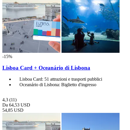
-15%
Lisboa Card + Oceanário di Lisbona
Lisboa Card: 51 attrazioni e trasporti pubblici
Oceanário di Lisbona: Biglietto d'ingresso
4,3
(11)
Da
64,53 USD
54,85 USD