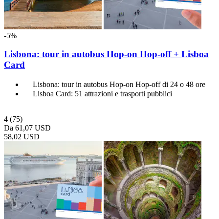
-5%
Lisbona: tour in autobus Hop-on Hop-off + Lisboa
Card
Lisbona: tour in autobus Hop-on Hop-off di 24 o 48 ore
Lisboa Card: 51 attrazioni e trasporti pubblici
4
(75)
Da
61,07 USD
58,02 USD