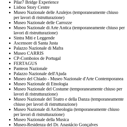
Pilar7 Bridge Experience
Lisboa Story Centre
Museo Nazionale delle Azulejos (temporaneamente chiuso
per lavori di ristrutturazione)
Museo Nazionale delle Carrozze
Museo Nazionale di Arte Antica (temporaneamente chiuso per
lavori di ristrutturazione)
Sintra Miti e Leggende
Ascensore di Santa Justa
Palazzo Nazionale di Mafra
Museo CARRIS
CP-Comboios de Portugal
FERTAGUS
Panteon Nazionale
Palazzo Nazionale dell'Ajuda
Museo del Chiado - Museo Nazionale d'Arte Contemporanea
Museo Nazionale di Etnologia
Museo Nazionale del Costume (temporaneamente chiuso per
lavori di ristrutturazione)
Museo Nazionale del Teatro e della Danza (temporaneamente
chiuso per lavori di ristrutturazione)
Museo Nazionale di Archeologia (temporaneamente chiuso
per lavori di ristrutturazione)
Museo Nazionale della Musica
Museo-Residenza del Dr. Anastácio Gonçalves