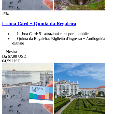
-5%
Lisboa Card + Quinta da Regaleira
Lisboa Card: 51 attrazioni e trasporti pubblici
Quinta da Regaleira: Biglietto d'ingresso + Audioguida
digitale
Novità
Da
67,99 USD
64,59 USD