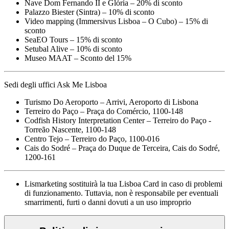
Nave Dom Fernando II e Glória – 20% di sconto
Palazzo Biester (Sintra) – 10% di sconto
Video mapping (Immersivus Lisboa – O Cubo) – 15% di
sconto
SeaEO Tours – 15% di sconto
Setubal Alive – 10% di sconto
Museo MAAT – Sconto del 15%
Sedi degli uffici Ask Me Lisboa
Turismo Do Aeroporto – Arrivi, Aeroporto di Lisbona
Terreiro do Paço – Praça do Comércio, 1100-148
Codfish History Interpretation Center – Terreiro do Paço -
Torreão Nascente, 1100-148
Centro Tejo – Terreiro do Paço, 1100-016
Cais do Sodré – Praça do Duque de Terceira, Cais do Sodré,
1200-161
Lismarketing sostituirà la tua Lisboa Card in caso di problemi
di funzionamento. Tuttavia, non è responsabile per eventuali
smarrimenti, furti o danni dovuti a un uso improprio