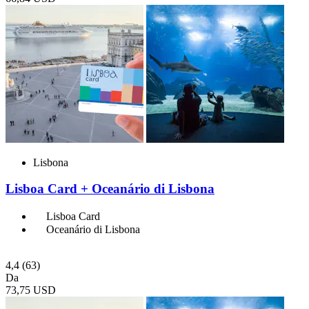
Lisbona
Lisboa Card + Oceanário di Lisbona
Lisboa Card
Oceanário di Lisbona
4,4
(63)
Da
73,75 USD