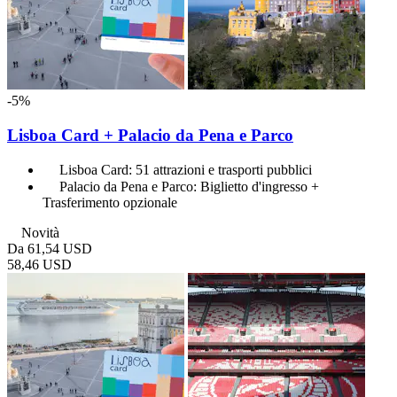
-5%
Lisboa Card + Palacio da Pena e Parco
Lisboa Card: 51 attrazioni e trasporti pubblici
Palacio da Pena e Parco: Biglietto d'ingresso +
Trasferimento opzionale
Novità
Da
61,54 USD
58,46 USD