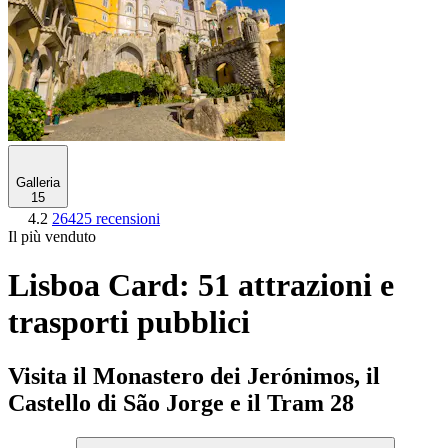
Galleria
15
4.2
26425 recensioni
Il più venduto
Lisboa Card: 51 attrazioni e
trasporti pubblici
Visita il Monastero dei Jerónimos, il
Castello di São Jorge e il Tram 28