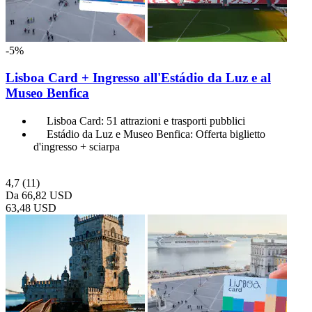
-5%
Lisboa Card + Ingresso all'Estádio da Luz e al
Museo Benfica
Lisboa Card: 51 attrazioni e trasporti pubblici
Estádio da Luz e Museo Benfica: Offerta biglietto
d'ingresso + sciarpa
4,7
(11)
Da
66,82 USD
63,48 USD