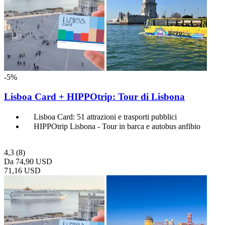
-5%
Lisboa Card + HIPPOtrip: Tour di Lisbona
Lisboa Card: 51 attrazioni e trasporti pubblici
HIPPOtrip Lisbona - Tour in barca e autobus anfibio
4,3
(8)
Da
74,90 USD
71,16 USD