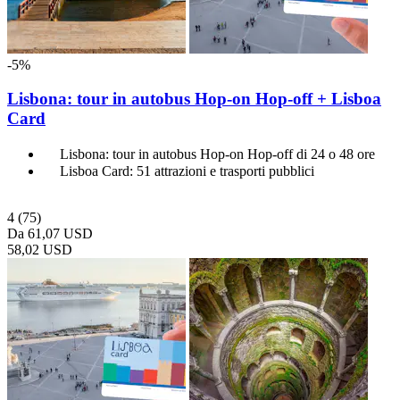
-5%
Lisbona: tour in autobus Hop-on Hop-off + Lisboa
Card
Lisbona: tour in autobus Hop-on Hop-off di 24 o 48 ore
Lisboa Card: 51 attrazioni e trasporti pubblici
4
(75)
Da
61,07 USD
58,02 USD