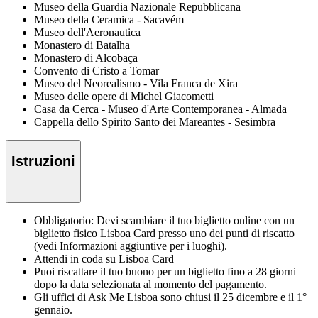
Museo della Guardia Nazionale Repubblicana
Museo della Ceramica - Sacavém
Museo dell'Aeronautica
Monastero di Batalha
Monastero di Alcobaça
Convento di Cristo a Tomar
Museo del Neorealismo - Vila Franca de Xira
Museo delle opere di Michel Giacometti
Casa da Cerca - Museo d'Arte Contemporanea - Almada
Cappella dello Spirito Santo dei Mareantes - Sesimbra
Istruzioni
Obbligatorio: Devi scambiare il tuo biglietto online con un
biglietto fisico Lisboa Card presso uno dei punti di riscatto
(vedi Informazioni aggiuntive per i luoghi).
Attendi in coda su Lisboa Card
Puoi riscattare il tuo buono per un biglietto fino a 28 giorni
dopo la data selezionata al momento del pagamento.
Gli uffici di Ask Me Lisboa sono chiusi il 25 dicembre e il 1°
gennaio.