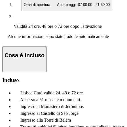
Orari di apertura
Aperto oggi:
07:00:00
-
21:30:00
Validità
24 ore, 48 ore o 72 ore dopo l'attivazione
Alcune informazioni sono state tradotte automaticamente
Cosa è incluso
Incluso
Lisboa Card valida 24, 48 o 72 ore
Accesso a 51 musei e monumenti
Ingresso al Monastero di Jerónimos
Ingresso al Castello di São Jorge
Ingresso alla Torre di Belém
Trasporti pubblici illimitati (autobus, metropolitana, tram e