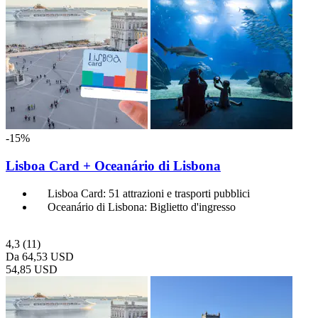
-15%
Lisboa Card + Oceanário di Lisbona
Lisboa Card: 51 attrazioni e trasporti pubblici
Oceanário di Lisbona: Biglietto d'ingresso
4,3
(11)
Da
64,53 USD
54,85 USD