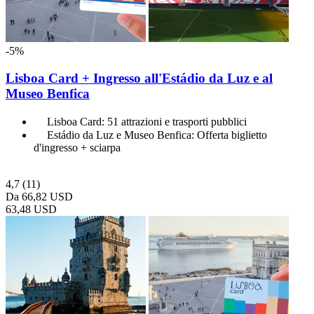
-5%
Lisboa Card + Ingresso all'Estádio da Luz e al
Museo Benfica
Lisboa Card: 51 attrazioni e trasporti pubblici
Estádio da Luz e Museo Benfica: Offerta biglietto
d'ingresso + sciarpa
4,7
(11)
Da
66,82 USD
63,48 USD