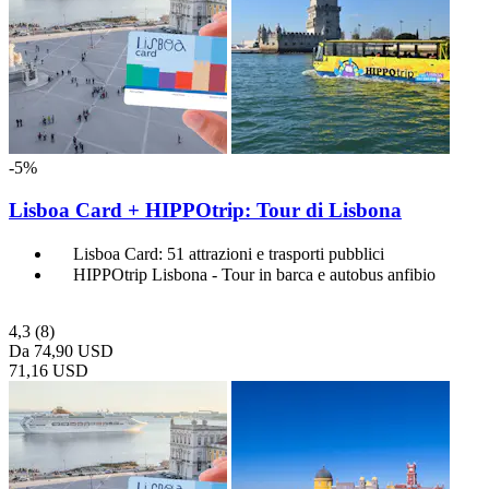
-5%
Lisboa Card + HIPPOtrip: Tour di Lisbona
Lisboa Card: 51 attrazioni e trasporti pubblici
HIPPOtrip Lisbona - Tour in barca e autobus anfibio
4,3
(8)
Da
74,90 USD
71,16 USD