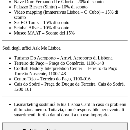
Nave Dom Fernando II e Glória – 20% di sconto
Palazzo Biester (Sintra) – 10% di sconto
Video mapping (Immersivus Lisboa – O Cubo) – 15% di
sconto
SeaEO Tours – 15% di sconto
Setubal Alive – 10% di sconto
Museo MAAT – Sconto del 15%
Sedi degli uffici Ask Me Lisboa
Turismo Do Aeroporto – Arrivi, Aeroporto di Lisbona
Terreiro do Paço – Praça do Comércio, 1100-148
Codfish History Interpretation Center – Terreiro do Paço -
Torreão Nascente, 1100-148
Centro Tejo – Terreiro do Paço, 1100-016
Cais do Sodré – Praça do Duque de Terceira, Cais do Sodré,
1200-161
Lismarketing sostituirà la tua Lisboa Card in caso di problemi
di funzionamento. Tuttavia, non è responsabile per eventuali
smarrimenti, furti o danni dovuti a un uso improprio