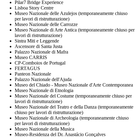
Pilar7 Bridge Experience
Lisboa Story Centre
Museo Nazionale delle Azulejos (temporaneamente chiuso
per lavori di ristrutturazione)
Museo Nazionale delle Carrozze
Museo Nazionale di Arte Antica (temporaneamente chiuso per
lavori di ristrutturazione)
Sintra Miti e Leggende
Ascensore di Santa Justa
Palazzo Nazionale di Mafra
Museo CARRIS
CP-Comboios de Portugal
FERTAGUS
Panteon Nazionale
Palazzo Nazionale dell'Ajuda
Museo del Chiado - Museo Nazionale d'Arte Contemporanea
Museo Nazionale di Etnologia
Museo Nazionale del Costume (temporaneamente chiuso per
lavori di ristrutturazione)
Museo Nazionale del Teatro e della Danza (temporaneamente
chiuso per lavori di ristrutturazione)
Museo Nazionale di Archeologia (temporaneamente chiuso
per lavori di ristrutturazione)
Museo Nazionale della Musica
Museo-Residenza del Dr. Anastácio Gonçalves