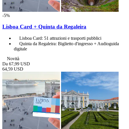
-5%
Lisboa Card + Quinta da Regaleira
Lisboa Card: 51 attrazioni e trasporti pubblici
Quinta da Regaleira: Biglietto d'ingresso + Audioguida
digitale
Novità
Da
67,99 USD
64,59 USD