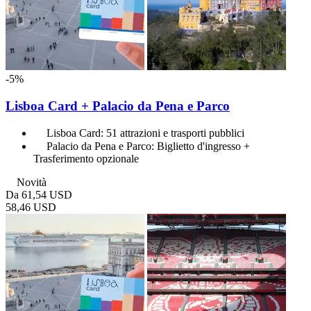
-5%
Lisboa Card + Palacio da Pena e Parco
Lisboa Card: 51 attrazioni e trasporti pubblici
Palacio da Pena e Parco: Biglietto d'ingresso +
Trasferimento opzionale
Novità
Da
61,54 USD
58,46 USD