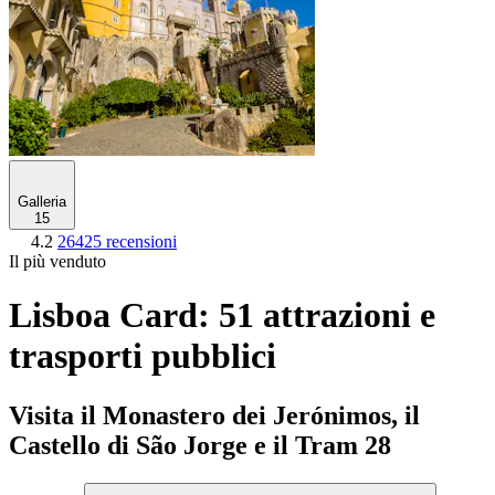
Galleria
15
4.2
26425 recensioni
Il più venduto
Lisboa Card: 51 attrazioni e
trasporti pubblici
Visita il Monastero dei Jerónimos, il
Castello di São Jorge e il Tram 28