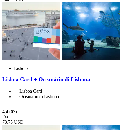
Lisbona
Lisboa Card + Oceanário di Lisbona
Lisboa Card
Oceanário di Lisbona
4,4
(63)
Da
73,75 USD