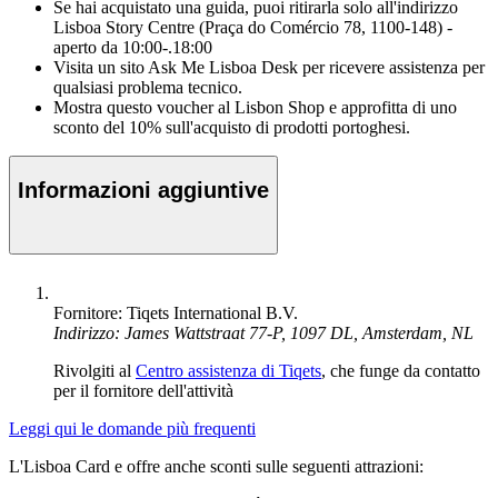
Se hai acquistato una guida, puoi ritirarla solo all'indirizzo
Lisboa Story Centre (Praça do Comércio 78, 1100-148) -
aperto da 10:00-.18:00
Visita un sito Ask Me Lisboa Desk per ricevere assistenza per
qualsiasi problema tecnico.
Mostra questo voucher al Lisbon Shop e approfitta di uno
sconto del 10% sull'acquisto di prodotti portoghesi.
Informazioni aggiuntive
Fornitore: Tiqets International B.V.
Indirizzo: James Wattstraat 77-P, 1097 DL, Amsterdam, NL
Rivolgiti al
Centro assistenza di Tiqets
, che funge da contatto
per il fornitore dell'attività
Leggi qui le domande più frequenti
L'Lisboa Card e offre anche sconti sulle seguenti attrazioni: