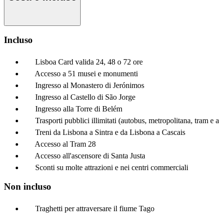
Incluso
Lisboa Card valida 24, 48 o 72 ore
Accesso a 51 musei e monumenti
Ingresso al Monastero di Jerónimos
Ingresso al Castello di São Jorge
Ingresso alla Torre di Belém
Trasporti pubblici illimitati (autobus, metropolitana, tram e 
Treni da Lisbona a Sintra e da Lisbona a Cascais
Accesso al Tram 28
Accesso all'ascensore di Santa Justa
Sconti su molte attrazioni e nei centri commerciali
Non incluso
Traghetti per attraversare il fiume Tago