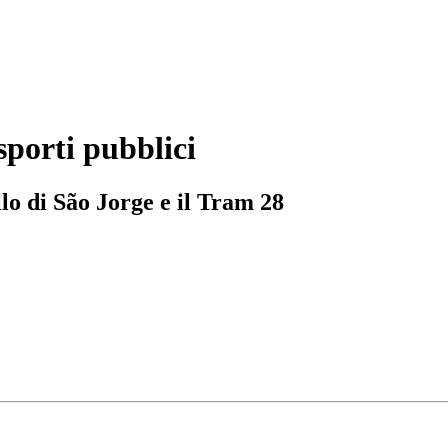
sporti pubblici
llo di São Jorge e il Tram 28