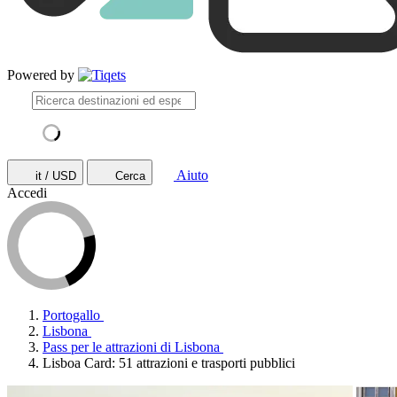
Powered by
Aiuto
it / USD
Cerca
Accedi
Portogallo
Lisbona
Pass per le attrazioni di Lisbona
Lisboa Card: 51 attrazioni e trasporti pubblici