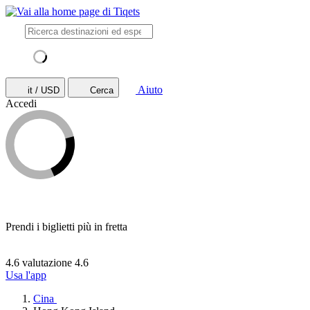
Aiuto
it / USD
Cerca
Accedi
Prendi i biglietti più in fretta
4.6 valutazione
4.6
Usa l'app
Cina