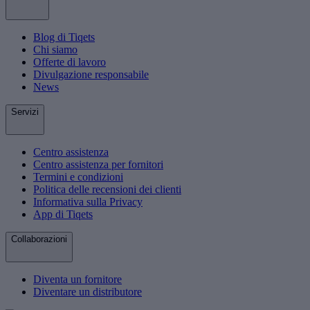
Blog di Tiqets
Chi siamo
Offerte di lavoro
Divulgazione responsabile
News
Servizi
Centro assistenza
Centro assistenza per fornitori
Termini e condizioni
Politica delle recensioni dei clienti
Informativa sulla Privacy
App di Tiqets
Collaborazioni
Diventa un fornitore
Diventare un distributore