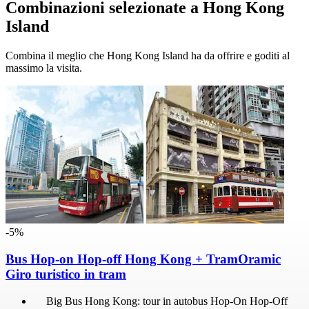
Combinazioni selezionate a Hong Kong
Island
Combina il meglio che Hong Kong Island ha da offrire e goditi al
massimo la visita.
-5%
Bus Hop-on Hop-off Hong Kong + TramOramic
Giro turistico in tram
Big Bus Hong Kong: tour in autobus Hop-On Hop-Off