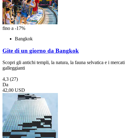
fino a -17%
Bangkok
Gite di un giorno da Bangkok
Scopri gli antichi templi, la natura, la fauna selvatica e i mercati
galleggianti
4,3
(27)
Da
42,00 USD