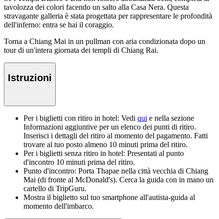
tavolozza dei colori facendo un salto alla Casa Nera. Questa
stravagante galleria è stata progettata per rappresentare le profondità
dell'inferno: entra se hai il coraggio.
Torna a Chiang Mai in un pullman con aria condizionata dopo un
tour di un'intera giornata dei templi di Chiang Rai.
Istruzioni
Per i biglietti con ritiro in hotel: Vedi
qui
e nella sezione
Informazioni aggiuntive per un elenco dei punti di ritiro.
Inserisci i dettagli del ritiro al momento del pagamento. Fatti
trovare al tuo posto almeno 10 minuti prima del ritiro.
Per i biglietti senza ritiro in hotel: Presentati al punto
d'incontro 10 minuti prima del ritiro.
Punto d'incontro: Porta Thapae nella città vecchia di Chiang
Mai (di fronte al McDonald's). Cerca la guida con in mano un
cartello di TripGuru.
Mostra il biglietto sul tuo smartphone all'autista-guida al
momento dell'imbarco.