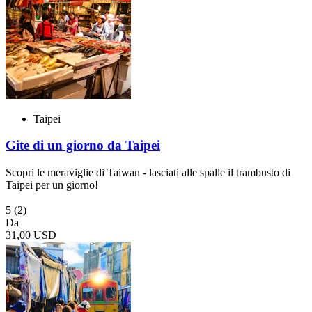
Taipei
Gite di un giorno da Taipei
Scopri le meraviglie di Taiwan - lasciati alle spalle il trambusto di
Taipei per un giorno!
5
(2)
Da
31,00 USD