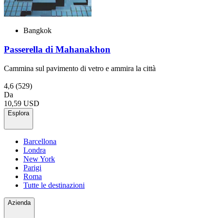
Bangkok
Passerella di Mahanakhon
Cammina sul pavimento di vetro e ammira la città
4,6
(529)
Da
10,59 USD
Esplora
Barcellona
Londra
New York
Parigi
Roma
Tutte le destinazioni
Azienda