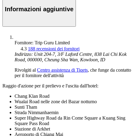
Informazioni aggiuntive
Fornitore: Trip Guru Limited
4.3
188 recensioni dei fornitori
Indirizzo: Unit 204-7, 3/F Laford Centre, 838 Lai Chi Kok
Road, 000000, Cheung Sha Wan, Kowloon, ID
Rivolgiti al
Centro assistenza di Tiqets
, che funge da contatto
per il fornitore dell'attività
Raggio d'azione per il prelievo e l'uscita dall'hotel:
Chang Klan Road
Wualai Road nelle zone del Bazar notturno
Sunti Tham
Strada Nimmanhaemin
Super Highway Road da Rin Come Square a Kuang Sing
Square Pass Road
Stazione di Arkhet
Aeroporto di Chiang Mai