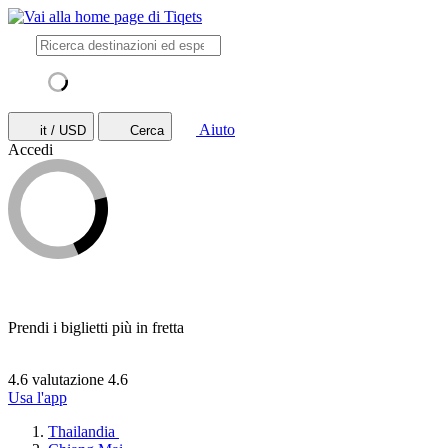
Aiuto
it / USD
Cerca
Accedi
Prendi i biglietti più in fretta
4.6 valutazione
4.6
Usa l'app
Thailandia