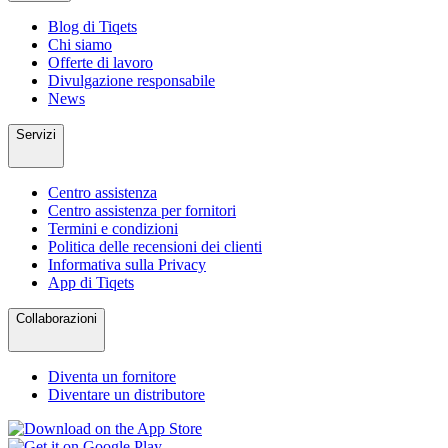
Blog di Tiqets
Chi siamo
Offerte di lavoro
Divulgazione responsabile
News
Servizi
Centro assistenza
Centro assistenza per fornitori
Termini e condizioni
Politica delle recensioni dei clienti
Informativa sulla Privacy
App di Tiqets
Collaborazioni
Diventa un fornitore
Diventare un distributore