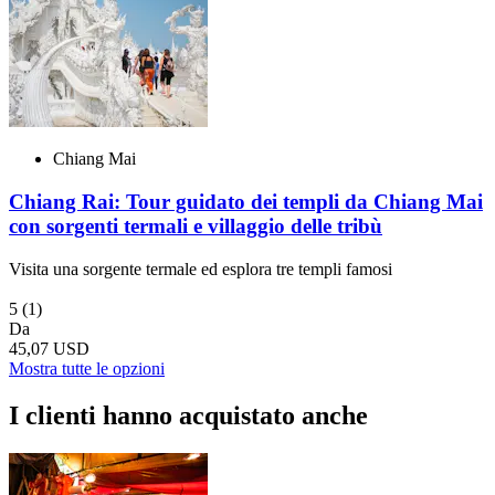
Chiang Mai
Chiang Rai: Tour guidato dei templi da Chiang Mai
con sorgenti termali e villaggio delle tribù
Visita una sorgente termale ed esplora tre templi famosi
5
(1)
Da
45,07 USD
Mostra tutte le opzioni
I clienti hanno acquistato anche