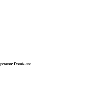
.
'imperatore Domiziano.