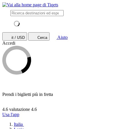
Aiuto
it / USD
Cerca
Accedi
Prendi i biglietti più in fretta
4.6 valutazione
4.6
Usa l'app
Italia