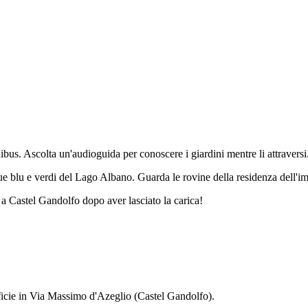
bus. Ascolta un'audioguida per conoscere i giardini mentre li attraversi
 acque blu e verdi del Lago Albano. Guarda le rovine della residenza dell
o a Castel Gandolfo dopo aver lasciato la carica!
tificie in Via Massimo d'Azeglio (Castel Gandolfo).