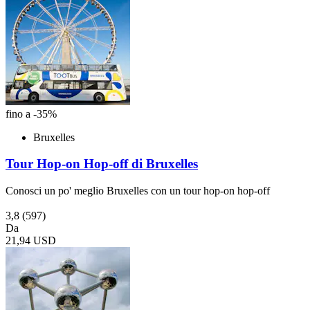
fino a -35%
Bruxelles
Tour Hop-on Hop-off di Bruxelles
Conosci un po' meglio Bruxelles con un tour hop-on hop-off
3,8
(597)
Da
21,94 USD