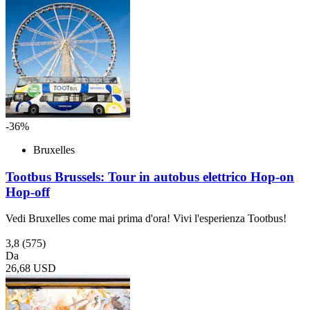
-36%
Bruxelles
Tootbus Brussels: Tour in autobus elettrico Hop-on
Hop-off
Vedi Bruxelles come mai prima d'ora! Vivi l'esperienza Tootbus!
3,8
(575)
Da
26,68 USD