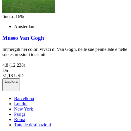
fino a -16%
Amsterdam
Museo Van Gogh
Immergiti nei colori vivaci di Van Gogh, nelle sue pennellate e nelle
sue espressioni toccanti.
4,8
(12.238)
Da
31,18 USD
Esplora
Barcellona
Londra
New York
Parigi
Roma
Tutte le destinazioni