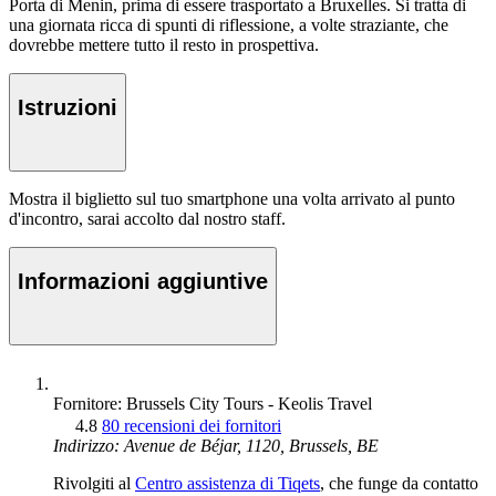
Porta di Menin, prima di essere trasportato a Bruxelles. Si tratta di
una giornata ricca di spunti di riflessione, a volte straziante, che
dovrebbe mettere tutto il resto in prospettiva.
Istruzioni
Mostra il biglietto sul tuo smartphone una volta arrivato al punto
d'incontro, sarai accolto dal nostro staff.
Informazioni aggiuntive
Fornitore: Brussels City Tours - Keolis Travel
4.8
80 recensioni dei fornitori
Indirizzo: Avenue de Béjar, 1120, Brussels, BE
Rivolgiti al
Centro assistenza di Tiqets
, che funge da contatto