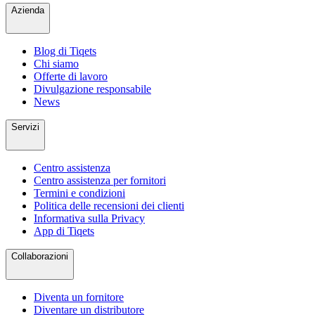
Azienda
Blog di Tiqets
Chi siamo
Offerte di lavoro
Divulgazione responsabile
News
Servizi
Centro assistenza
Centro assistenza per fornitori
Termini e condizioni
Politica delle recensioni dei clienti
Informativa sulla Privacy
App di Tiqets
Collaborazioni
Diventa un fornitore
Diventare un distributore