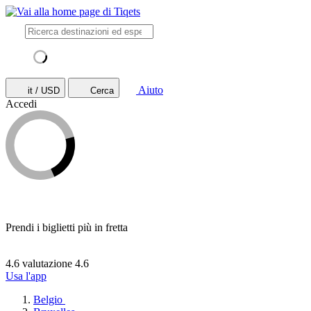
Aiuto
it / USD
Cerca
Accedi
Prendi i biglietti più in fretta
4.6 valutazione
4.6
Usa l'app
Belgio