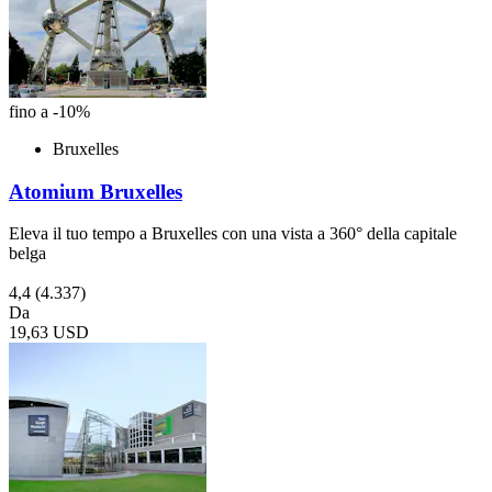
fino a -10%
Bruxelles
Atomium Bruxelles
Eleva il tuo tempo a Bruxelles con una vista a 360° della capitale
belga
4,4
(4.337)
Da
19,63 USD