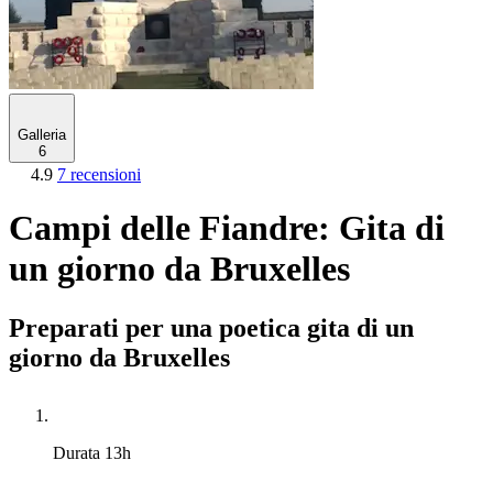
Galleria
6
4.9
7 recensioni
Campi delle Fiandre: Gita di
un giorno da Bruxelles
Preparati per una poetica gita di un
giorno da Bruxelles
Durata
13h