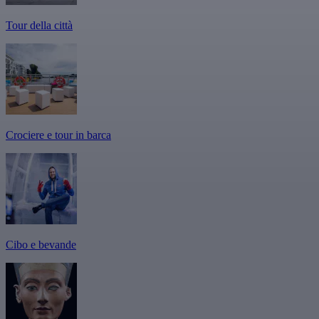
Tour della città
Crociere e tour in barca
Cibo e bevande