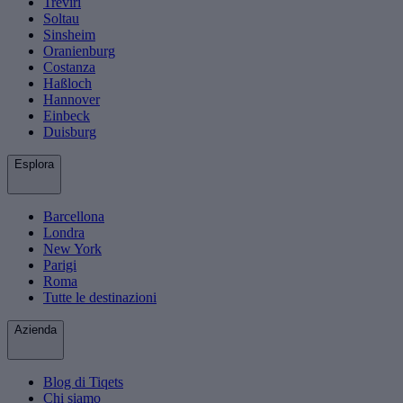
Treviri
Soltau
Sinsheim
Oranienburg
Costanza
Haßloch
Hannover
Einbeck
Duisburg
Esplora
Barcellona
Londra
New York
Parigi
Roma
Tutte le destinazioni
Azienda
Blog di Tiqets
Chi siamo