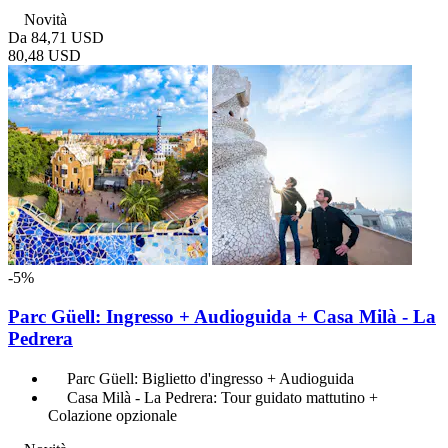
Novità
Da
84,71 USD
80,48 USD
-5%
Parc Güell: Ingresso + Audioguida + Casa Milà - La
Pedrera
Parc Güell: Biglietto d'ingresso + Audioguida
Casa Milà - La Pedrera: Tour guidato mattutino +
Colazione opzionale