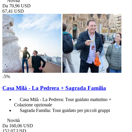
Novità
Da
70,96 USD
67,41 USD
-5%
Casa Milà - La Pedrera + Sagrada Familia
Casa Milà - La Pedrera: Tour guidato mattutino +
Colazione opzionale
Sagrada Familia: Tour guidato per piccoli gruppi
Novità
Da
160,06 USD
152,07 USD