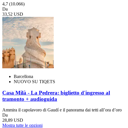
4,7
(10.066)
Da
33,52 USD
Barcellona
NUOVO SU TIQETS
Casa Milà - La Pedrera: biglietto d'ingresso al
tramonto + audioguida
Ammira il capolavoro di Gaudí e il panorama dai tetti all’ora d’oro
Da
28,89 USD
Mostra tutte le opzioni