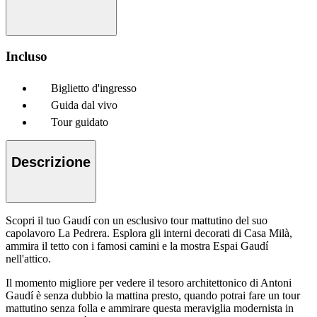
Incluso
Biglietto d'ingresso
Guida dal vivo
Tour guidato
Descrizione
Scopri il tuo Gaudí con un esclusivo tour mattutino del suo
capolavoro La Pedrera. Esplora gli interni decorati di Casa Milà,
ammira il tetto con i famosi camini e la mostra Espai Gaudí
nell'attico.
Il momento migliore per vedere il tesoro architettonico di Antoni
Gaudí è senza dubbio la mattina presto, quando potrai fare un tour
mattutino senza folla e ammirare questa meraviglia modernista in