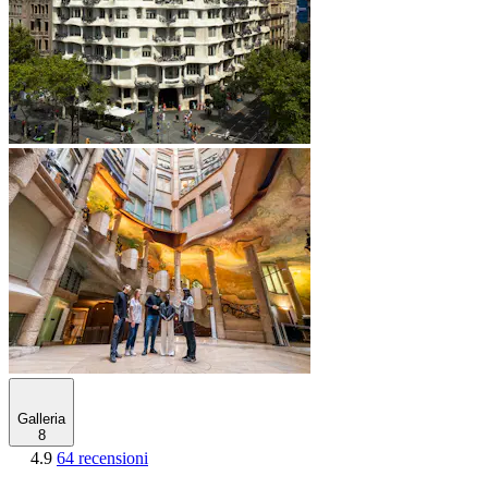
Galleria
8
4.9
64 recensioni