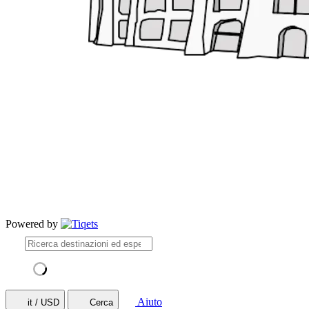
Powered by
Aiuto
it / USD
Cerca