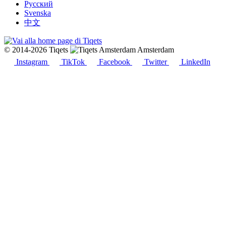
Русский
Svenska
中文
© 2014-2026 Tiqets
Amsterdam
Instagram
TikTok
Facebook
Twitter
LinkedIn