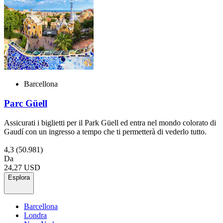
Barcellona
Parc Güell
Assicurati i biglietti per il Park Güell ed entra nel mondo colorato di
Gaudí con un ingresso a tempo che ti permetterà di vederlo tutto.
4,3
(50.981)
Da
24,27 USD
Esplora
Barcellona
Londra