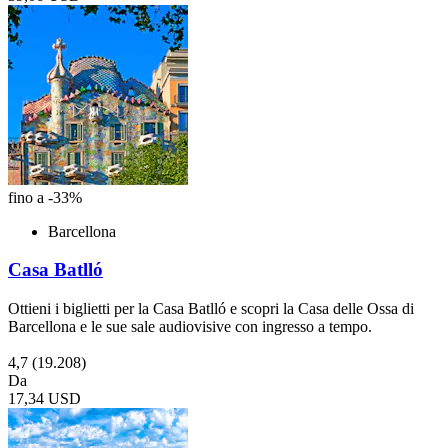
fino a -33%
Barcellona
Casa Batlló
Ottieni i biglietti per la Casa Batlló e scopri la Casa delle Ossa di
Barcellona e le sue sale audiovisive con ingresso a tempo.
4,7
(19.208)
Da
17,34 USD