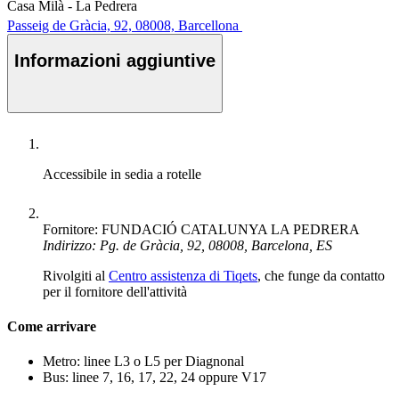
Casa Milà - La Pedrera
Passeig de Gràcia, 92, 08008, Barcellona
Informazioni aggiuntive
Accessibile in sedia a rotelle
Fornitore: FUNDACIÓ CATALUNYA LA PEDRERA
Indirizzo: Pg. de Gràcia, 92, 08008, Barcelona, ES
Rivolgiti al
Centro assistenza di Tiqets
, che funge da contatto
per il fornitore dell'attività
Come arrivare
Metro: linee L3 o L5 per Diagnonal
Bus: linee 7, 16, 17, 22, 24 oppure V17