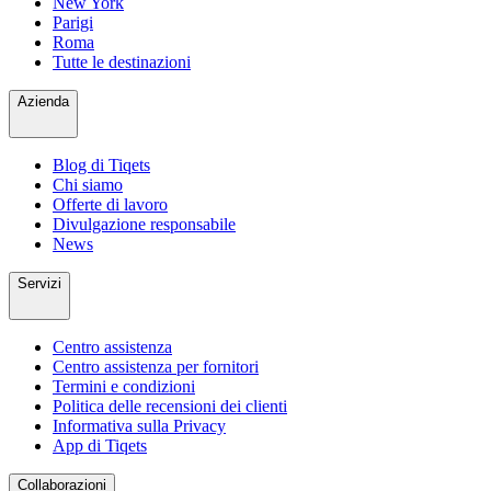
New York
Parigi
Roma
Tutte le destinazioni
Azienda
Blog di Tiqets
Chi siamo
Offerte di lavoro
Divulgazione responsabile
News
Servizi
Centro assistenza
Centro assistenza per fornitori
Termini e condizioni
Politica delle recensioni dei clienti
Informativa sulla Privacy
App di Tiqets
Collaborazioni