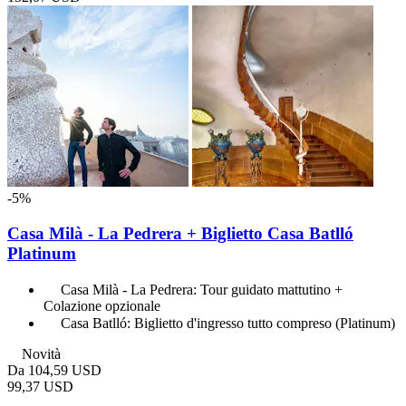
-5%
Casa Milà - La Pedrera + Biglietto Casa Batlló
Platinum
Casa Milà - La Pedrera: Tour guidato mattutino +
Colazione opzionale
Casa Batlló: Biglietto d'ingresso tutto compreso (Platinum)
Novità
Da
104,59 USD
99,37 USD