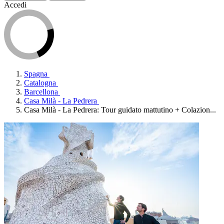
Accedi
Spagna
Catalogna
Barcellona
Casa Milà - La Pedrera
Casa Milà - La Pedrera: Tour guidato mattutino + Colazion...