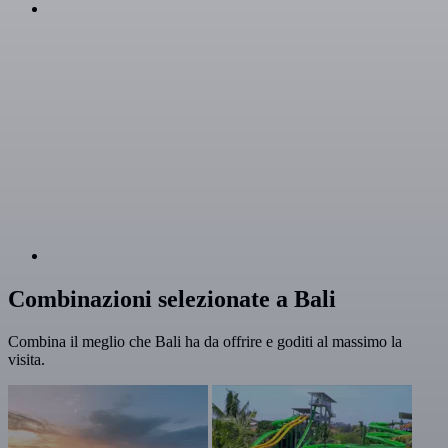
Combinazioni selezionate a Bali
Combina il meglio che Bali ha da offrire e goditi al massimo la
visita.