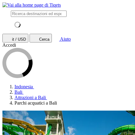
Aiuto
it / USD
Cerca
Accedi
Indonesia
Bali
Attrazioni a Bali
Parchi acquatici a Bali