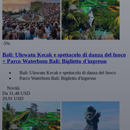
-5%
Bali: Uluwatu Kecak e spettacolo di danza del fuoco
+ Parco Waterbom Bali: Biglietto d'ingresso
Bali: Uluwatu Kecak e spettacolo di danza del fuoco
Parco Waterbom Bali: Biglietto d'ingresso
Novità
Da
31,48 USD
29,91 USD