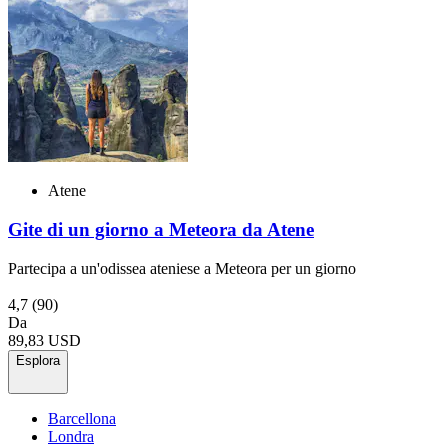
Atene
Gite di un giorno a Meteora da Atene
Partecipa a un'odissea ateniese a Meteora per un giorno
4,7
(90)
Da
89,83 USD
Esplora
Barcellona
Londra