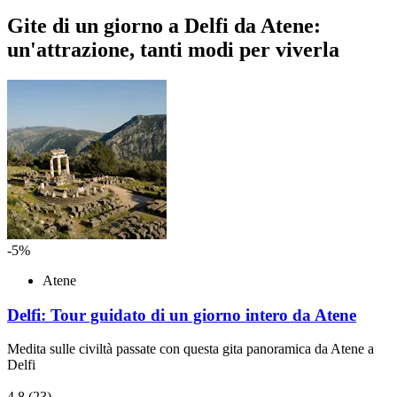
Gite di un giorno a Delfi da Atene:
un'attrazione, tanti modi per viverla
-5%
Atene
Delfi: Tour guidato di un giorno intero da Atene
Medita sulle civiltà passate con questa gita panoramica da Atene a
Delfi
4,8
(23)