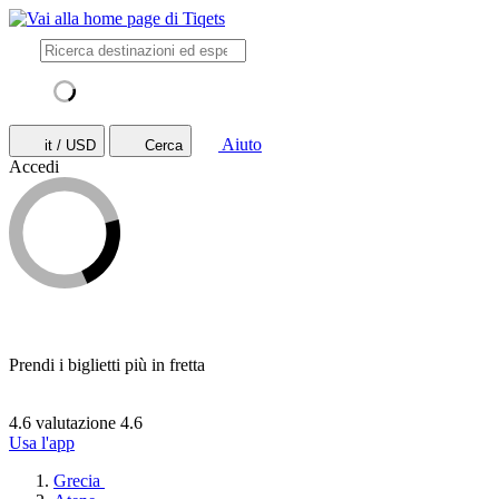
Aiuto
it / USD
Cerca
Accedi
Prendi i biglietti più in fretta
4.6 valutazione
4.6
Usa l'app
Grecia