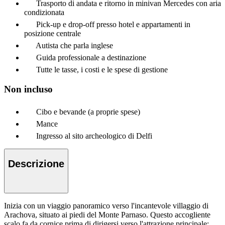
Trasporto di andata e ritorno in minivan Mercedes con aria
condizionata
Pick-up e drop-off presso hotel e appartamenti in
posizione centrale
Autista che parla inglese
Guida professionale a destinazione
Tutte le tasse, i costi e le spese di gestione
Non incluso
Cibo e bevande (a proprie spese)
Mance
Ingresso al sito archeologico di Delfi
Descrizione
Inizia con un viaggio panoramico verso l'incantevole villaggio di
Arachova, situato ai piedi del Monte Parnaso. Questo accogliente
scalo fa da cornice prima di dirigersi verso l'attrazione principale: