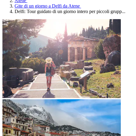
Atene
Gite di un giorno a Delfi da Atene
Delfi: Tour guidato di un giorno intero per piccoli grupp...