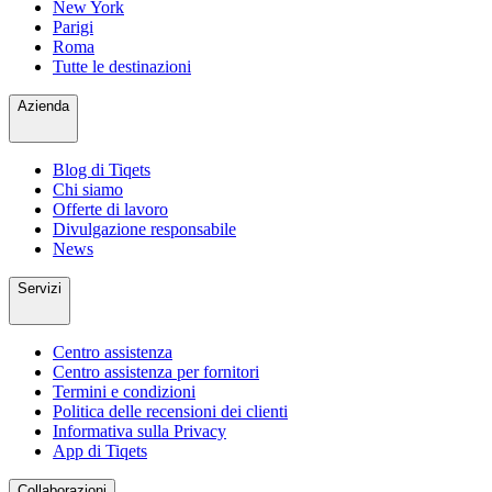
New York
Parigi
Roma
Tutte le destinazioni
Azienda
Blog di Tiqets
Chi siamo
Offerte di lavoro
Divulgazione responsabile
News
Servizi
Centro assistenza
Centro assistenza per fornitori
Termini e condizioni
Politica delle recensioni dei clienti
Informativa sulla Privacy
App di Tiqets
Collaborazioni