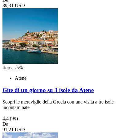
39,31 USD
fino a -5%
Atene
Gite di un giorno su 3 isole da Atene
Scopri le meraviglie della Grecia con una visita a tre isole
incontaminate
4,4
(99)
Da
91,21 USD