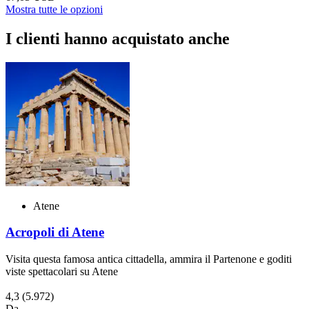
Mostra tutte le opzioni
I clienti hanno acquistato anche
Atene
Acropoli di Atene
Visita questa famosa antica cittadella, ammira il Partenone e goditi
viste spettacolari su Atene
4,3
(5.972)
Da