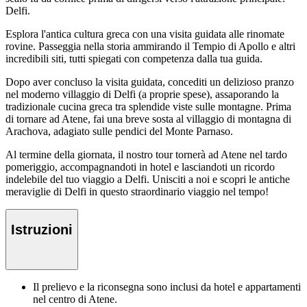
Delfi.
Esplora l'antica cultura greca con una visita guidata alle rinomate
rovine. Passeggia nella storia ammirando il Tempio di Apollo e altri
incredibili siti, tutti spiegati con competenza dalla tua guida.
Dopo aver concluso la visita guidata, concediti un delizioso pranzo
nel moderno villaggio di Delfi (a proprie spese), assaporando la
tradizionale cucina greca tra splendide viste sulle montagne. Prima
di tornare ad Atene, fai una breve sosta al villaggio di montagna di
Arachova, adagiato sulle pendici del Monte Parnaso.
Al termine della giornata, il nostro tour tornerà ad Atene nel tardo
pomeriggio, accompagnandoti in hotel e lasciandoti un ricordo
indelebile del tuo viaggio a Delfi. Unisciti a noi e scopri le antiche
meraviglie di Delfi in questo straordinario viaggio nel tempo!
Istruzioni
Il prelievo e la riconsegna sono inclusi da hotel e appartamenti
nel centro di Atene.