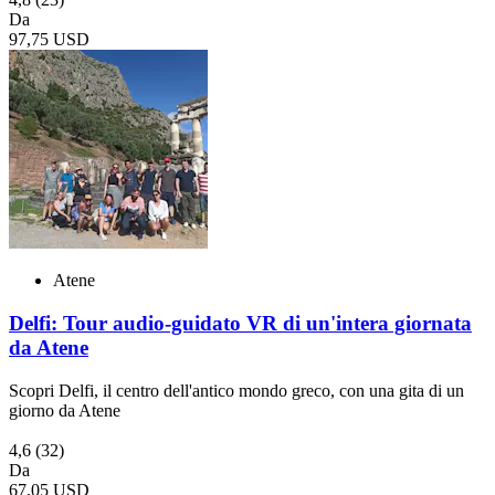
Da
97,75 USD
Atene
Delfi: Tour audio-guidato VR di un'intera giornata
da Atene
Scopri Delfi, il centro dell'antico mondo greco, con una gita di un
giorno da Atene
4,6
(32)
Da
67,05 USD