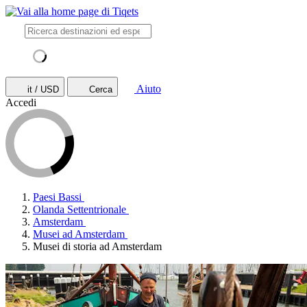
Aiuto
it / USD
Cerca
Accedi
Paesi Bassi
Olanda Settentrionale
Amsterdam
Musei ad Amsterdam
Musei di storia ad Amsterdam