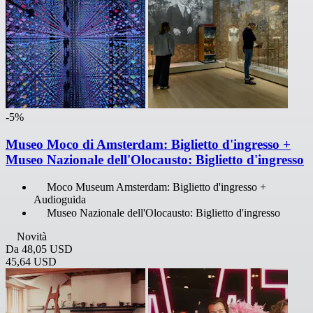
-5%
Museo Moco di Amsterdam: Biglietto d'ingresso +
Museo Nazionale dell'Olocausto: Biglietto d'ingresso
Moco Museum Amsterdam: Biglietto d'ingresso +
Audioguida
Museo Nazionale dell'Olocausto: Biglietto d'ingresso
Novità
Da
48,05 USD
45,64 USD