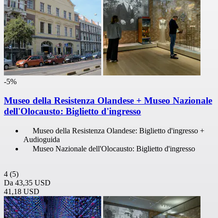
-5%
Museo della Resistenza Olandese + Museo Nazionale
dell'Olocausto: Biglietto d'ingresso
Museo della Resistenza Olandese: Biglietto d'ingresso +
Audioguida
Museo Nazionale dell'Olocausto: Biglietto d'ingresso
4
(5)
Da
43,35 USD
41,18 USD