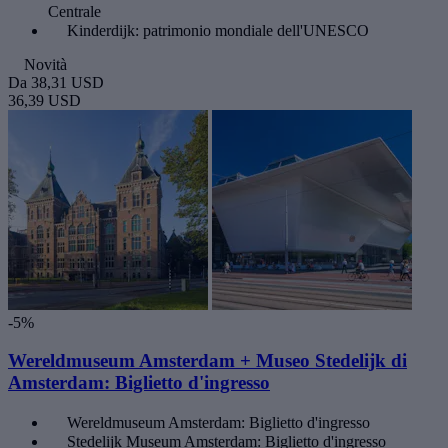
Centrale
Kinderdijk: patrimonio mondiale dell'UNESCO
Novità
Da
38,31 USD
36,39 USD
-5%
Wereldmuseum Amsterdam + Museo Stedelijk di
Amsterdam: Biglietto d'ingresso
Wereldmuseum Amsterdam: Biglietto d'ingresso
Stedelijk Museum Amsterdam: Biglietto d'ingresso