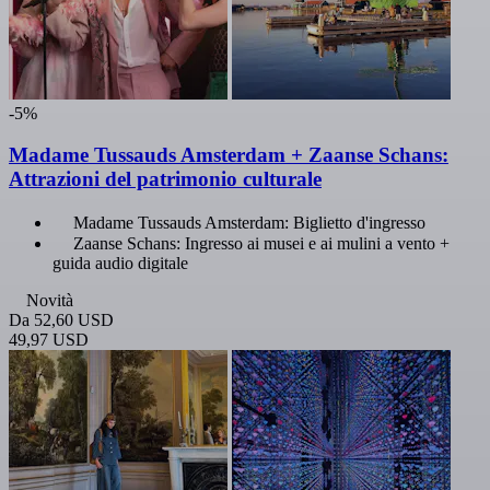
-5%
Madame Tussauds Amsterdam + Zaanse Schans:
Attrazioni del patrimonio culturale
Madame Tussauds Amsterdam: Biglietto d'ingresso
Zaanse Schans: Ingresso ai musei e ai mulini a vento +
guida audio digitale
Novità
Da
52,60 USD
49,97 USD