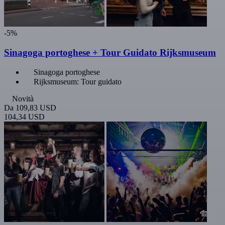
-5%
Sinagoga portoghese + Tour Guidato Rijksmuseum
Sinagoga portoghese
Rijksmuseum: Tour guidato
Novità
Da
109,83 USD
104,34 USD