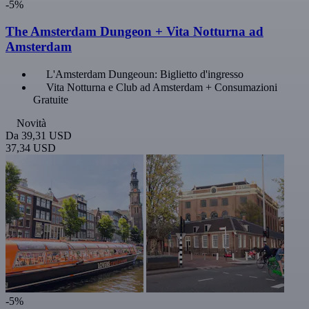
-5%
The Amsterdam Dungeon + Vita Notturna ad
Amsterdam
L'Amsterdam Dungeoun: Biglietto d'ingresso
Vita Notturna e Club ad Amsterdam + Consumazioni
Gratuite
Novità
Da
39,31 USD
37,34 USD
-5%