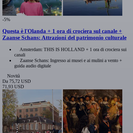
-5%
Questa è l'Olanda + 1 ora di crociera sul canale +
Zaanse Schans: Attrazioni del patrimonio culturale
Amsterdam: THIS IS HOLLAND + 1 ora di crociera sui
canali
Zaanse Schans: Ingresso ai musei e ai mulini a vento +
guida audio digitale
Novità
Da
75,72 USD
71,93 USD