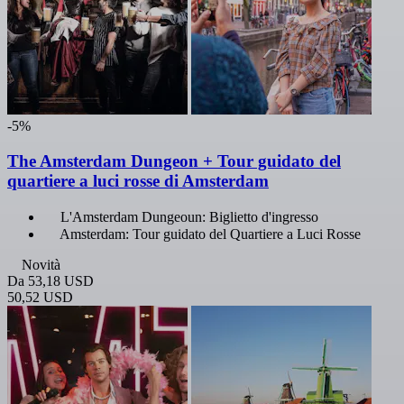
-5%
The Amsterdam Dungeon + Tour guidato del
quartiere a luci rosse di Amsterdam
L'Amsterdam Dungeoun: Biglietto d'ingresso
Amsterdam: Tour guidato del Quartiere a Luci Rosse
Novità
Da
53,18 USD
50,52 USD