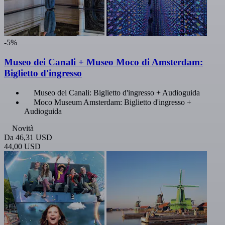
-5%
Museo dei Canali + Museo Moco di Amsterdam:
Biglietto d'ingresso
Museo dei Canali: Biglietto d'ingresso + Audioguida
Moco Museum Amsterdam: Biglietto d'ingresso +
Audioguida
Novità
Da
46,31 USD
44,00 USD