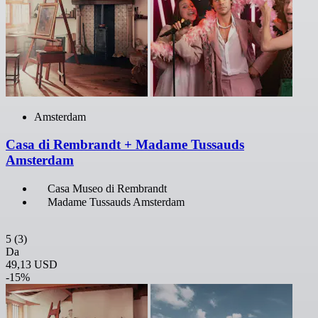
Amsterdam
Casa di Rembrandt + Madame Tussauds
Amsterdam
Casa Museo di Rembrandt
Madame Tussauds Amsterdam
5
(3)
Da
49,13 USD
-15%