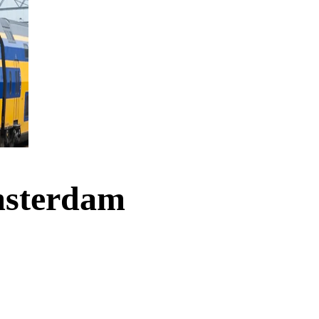
msterdam