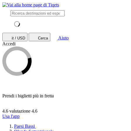
Aiuto
it / USD
Cerca
Accedi
Prendi i biglietti più in fretta
4.6 valutazione
4.6
Usa l'app
Paesi Bassi