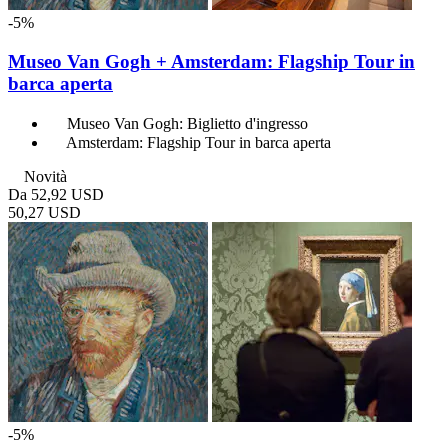
-5%
Museo Van Gogh + Amsterdam: Flagship Tour in
barca aperta
Museo Van Gogh: Biglietto d'ingresso
Amsterdam: Flagship Tour in barca aperta
Novità
Da
52,92 USD
50,27 USD
-5%