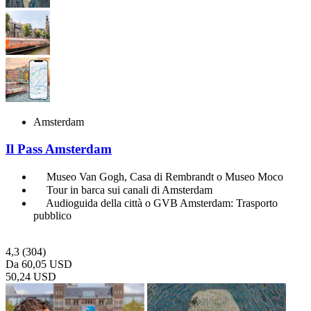
Amsterdam
Il Pass Amsterdam
Museo Van Gogh, Casa di Rembrandt o Museo Moco
Tour in barca sui canali di Amsterdam
Audioguida della città o GVB Amsterdam: Trasporto
pubblico
4,3
(304)
Da
60,05 USD
50,24 USD