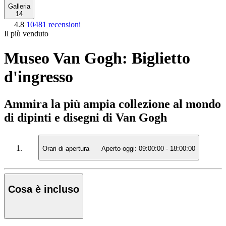
Galleria
14
4.8
10481 recensioni
Il più venduto
Museo Van Gogh: Biglietto
d'ingresso
Ammira la più ampia collezione al mondo
di dipinti e disegni di Van Gogh
Orari di apertura
Aperto oggi:
09:00:00
-
18:00:00
Cosa è incluso