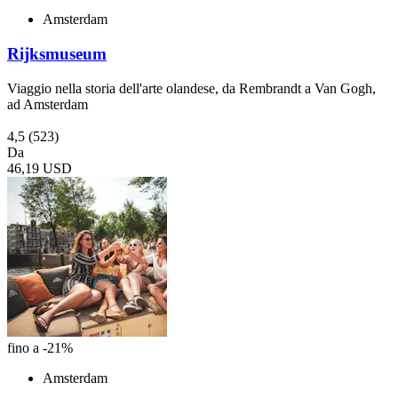
Amsterdam
Rijksmuseum
Viaggio nella storia dell'arte olandese, da Rembrandt a Van Gogh,
ad Amsterdam
4,5
(523)
Da
46,19 USD
fino a -21%
Amsterdam