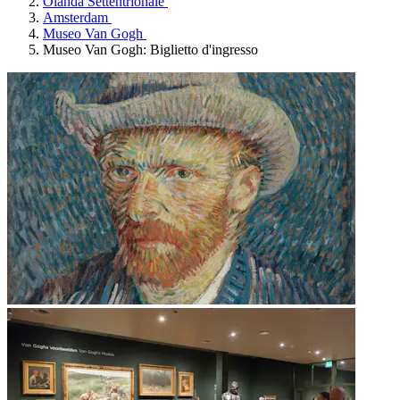
Olanda Settentrionale
Amsterdam
Museo Van Gogh
Museo Van Gogh: Biglietto d'ingresso