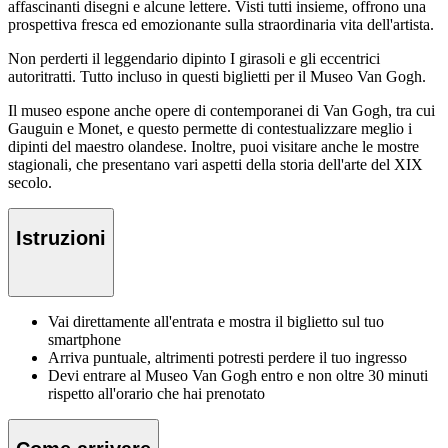
affascinanti disegni e alcune lettere. Visti tutti insieme, offrono una
prospettiva fresca ed emozionante sulla straordinaria vita dell'artista.
Non perderti il leggendario dipinto I girasoli e gli eccentrici
autoritratti. Tutto incluso in questi biglietti per il Museo Van Gogh.
Il museo espone anche opere di contemporanei di Van Gogh, tra cui
Gauguin e Monet, e questo permette di contestualizzare meglio i
dipinti del maestro olandese. Inoltre, puoi visitare anche le mostre
stagionali, che presentano vari aspetti della storia dell'arte del XIX
secolo.
Istruzioni
Vai direttamente all'entrata e mostra il biglietto sul tuo
smartphone
Arriva puntuale, altrimenti potresti perdere il tuo ingresso
Devi entrare al Museo Van Gogh entro e non oltre 30 minuti
rispetto all'orario che hai prenotato