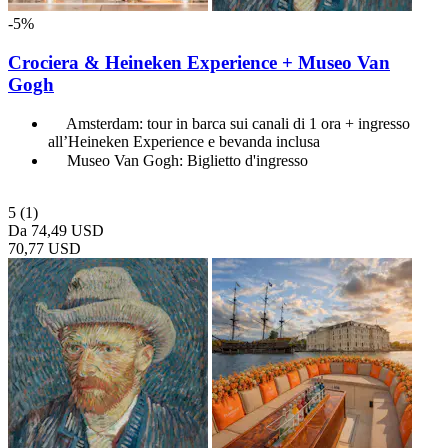
-5%
Crociera & Heineken Experience + Museo Van
Gogh
Amsterdam: tour in barca sui canali di 1 ora + ingresso
all’Heineken Experience e bevanda inclusa
Museo Van Gogh: Biglietto d'ingresso
5
(1)
Da
74,49 USD
70,77 USD