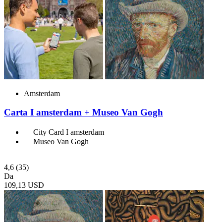
Amsterdam
Carta I amsterdam + Museo Van Gogh
City Card I amsterdam
Museo Van Gogh
4,6
(35)
Da
109,13 USD