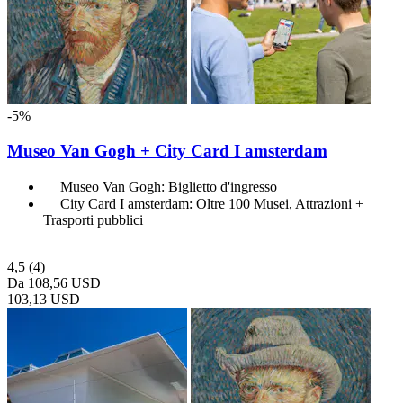
-5%
Museo Van Gogh + City Card I amsterdam
Museo Van Gogh: Biglietto d'ingresso
City Card I amsterdam: Oltre 100 Musei, Attrazioni +
Trasporti pubblici
4,5
(4)
Da
108,56 USD
103,13 USD