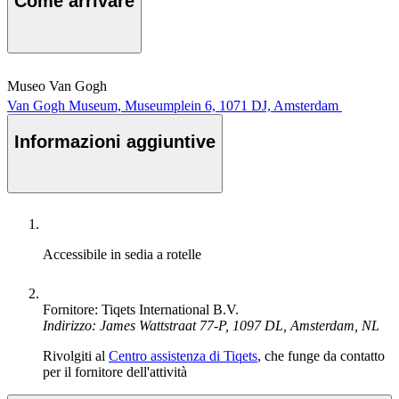
Come arrivare
Museo Van Gogh
Van Gogh Museum, Museumplein 6, 1071 DJ, Amsterdam
Informazioni aggiuntive
Accessibile in sedia a rotelle
Fornitore: Tiqets International B.V.
Indirizzo: James Wattstraat 77-P, 1097 DL, Amsterdam, NL
Rivolgiti al
Centro assistenza di Tiqets
, che funge da contatto
per il fornitore dell'attività