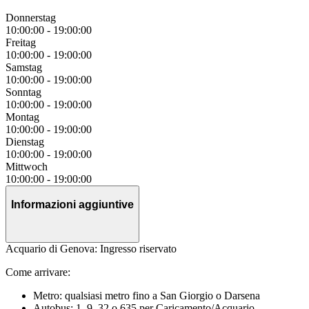
Donnerstag
10:00:00
-
19:00:00
Freitag
10:00:00
-
19:00:00
Samstag
10:00:00
-
19:00:00
Sonntag
10:00:00
-
19:00:00
Montag
10:00:00
-
19:00:00
Dienstag
10:00:00
-
19:00:00
Mittwoch
10:00:00
-
19:00:00
Informazioni aggiuntive
Acquario di Genova: Ingresso riservato
Come arrivare:
Metro: qualsiasi metro fino a San Giorgio o Darsena
Autobus: 1, 9, 32 o 635 per Caricamento/Acquario