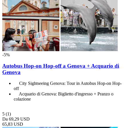
-5%
Autobus Hop-on Hop-off a Genova + Acquario di
Genova
City Sightseeing Genova: Tour in Autobus Hop-on Hop-
off
Acquario di Genova: Biglietto d'ingresso + Pranzo o
colazione
5
(1)
Da
69,29 USD
65,83 USD