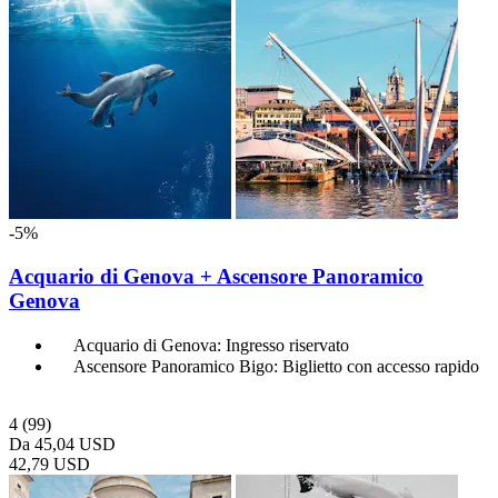
-5%
Acquario di Genova + Ascensore Panoramico
Genova
Acquario di Genova: Ingresso riservato
Ascensore Panoramico Bigo: Biglietto con accesso rapido
4
(99)
Da
45,04 USD
42,79 USD