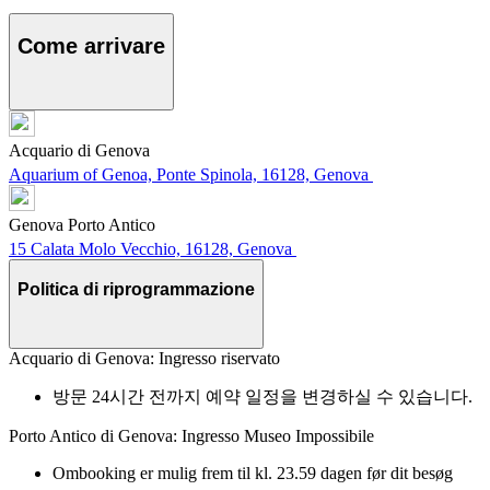
Come arrivare
Acquario di Genova
Aquarium of Genoa, Ponte Spinola, 16128, Genova
Genova Porto Antico
15 Calata Molo Vecchio, 16128, Genova
Politica di riprogrammazione
Acquario di Genova: Ingresso riservato
방문 24시간 전까지 예약 일정을 변경하실 수 있습니다.
Porto Antico di Genova: Ingresso Museo Impossibile
Ombooking er mulig frem til kl. 23.59 dagen før dit besøg