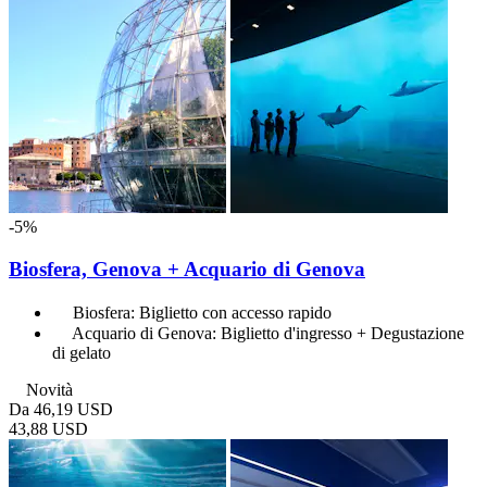
-5%
Biosfera, Genova + Acquario di Genova
Biosfera: Biglietto con accesso rapido
Acquario di Genova: Biglietto d'ingresso + Degustazione
di gelato
Novità
Da
46,19 USD
43,88 USD