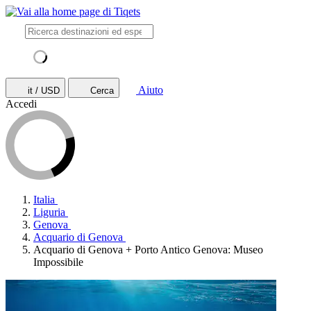
Aiuto
it / USD
Cerca
Accedi
Italia
Liguria
Genova
Acquario di Genova
Acquario di Genova + Porto Antico Genova: Museo
Impossibile