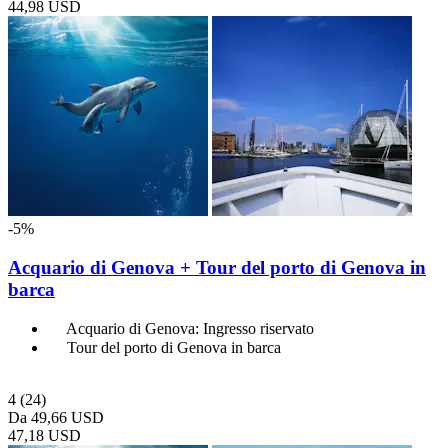
44,98 USD
-5%
Acquario di Genova + Tour del porto di Genova in
barca
Acquario di Genova: Ingresso riservato
Tour del porto di Genova in barca
4
(24)
Da
49,66 USD
47,18 USD