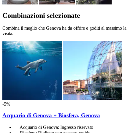
Combinazioni selezionate
Combina il meglio che Genova ha da offrire e goditi al massimo la
visita.
-5%
Acquario di Genova + Biosfera, Genova
Acquario di Genova: Ingresso riservato
Biosfera: Biglietto con accesso rapido