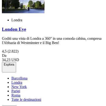
Londra
London Eye
Goditi una vista di Londra a 360° in una comoda cabina, compresa
l'Abbazia di Westminster e il Big Ben!
4,5
(2.822)
Da
34,23 USD
Esplora
Barcellona
Londra
New York
Parigi
Roma
Tutte le destinazioni