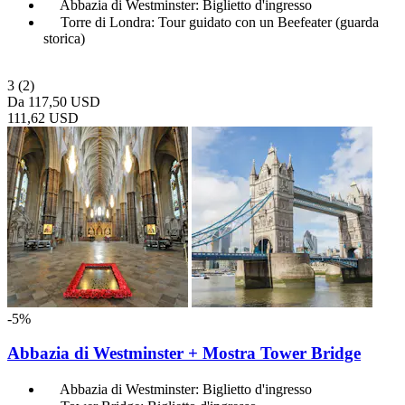
Abbazia di Westminster: Biglietto d'ingresso
Torre di Londra: Tour guidato con un Beefeater (guarda
storica)
3
(2)
Da
117,50 USD
111,62 USD
-5%
Abbazia di Westminster + Mostra Tower Bridge
Abbazia di Westminster: Biglietto d'ingresso