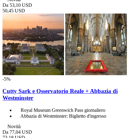
Da
53,10 USD
50,45 USD
-5%
Cutty Sark e Osservatorio Reale + Abbazia di
Westminster
Royal Museum Greenwich Pass giornaliero
Abbazia di Westminster: Biglietto d'ingresso
Novità
Da
77,04 USD
73,18 USD