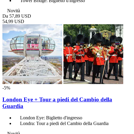
Tower Bridge: Biglietto d'ingresso
Novità
Da
57,89 USD
54,99 USD
-5%
London Eye + Tour a piedi del Cambio della
Guardia
London Eye: Biglietto d'ingresso
Londra: Tour a piedi del Cambio della Guardia
Novità