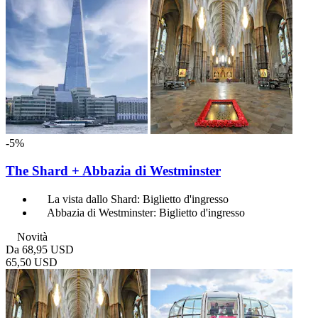
-5%
The Shard + Abbazia di Westminster
La vista dallo Shard: Biglietto d'ingresso
Abbazia di Westminster: Biglietto d'ingresso
Novità
Da
68,95 USD
65,50 USD