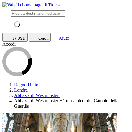
Aiuto
it / USD
Cerca
Accedi
Regno Unito
Londra
Abbazia di Westminster
Abbazia di Westminster + Tour a piedi del Cambio della
Guardia