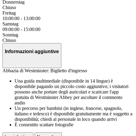
Donnerstag
Chiuso
Freitag
10:00:00
-
13:00:00
Samstag
09:00:00
-
15:00:00
Sonntag
Chiuso
Informazioni aggiuntive
Abbazia di Westminster: Biglietto d'ingresso
Una guida multimediale (disponibile in 14 lingue) è
disponibile pagando un piccolo costo aggiuntivo; i visitatori
possono anche portare degli auricolari e scaricare l'app
gratuita di Westminster Abbey per ascoltare il commento
audio
Un percorso per bambini (in inglese, francese, spagnolo,
italiano e tedesco) è disponibile gratuitamente ma è soggetto a
disponibilità; chiedi al personale in loco quando arrivi
È consentito scattare fotografie