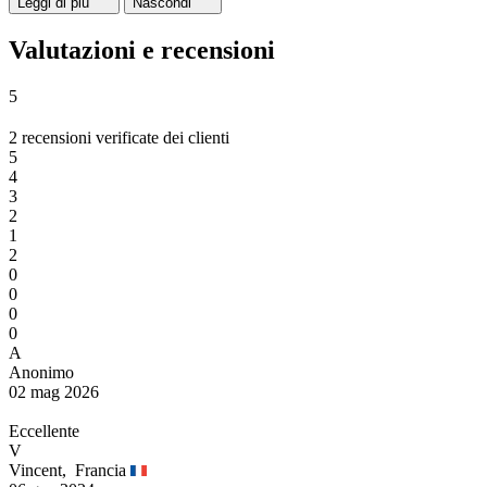
Leggi di più
Nascondi
Valutazioni e recensioni
5
2 recensioni verificate dei clienti
5
4
3
2
1
2
0
0
0
0
A
Anonimo
02 mag 2026
Eccellente
V
Vincent,
Francia