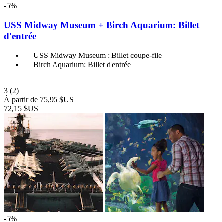
-5%
USS Midway Museum + Birch Aquarium: Billet
d'entrée
USS Midway Museum : Billet coupe-file
Birch Aquarium: Billet d'entrée
3
(2)
À partir de
75,95 $US
72,15 $US
-5%