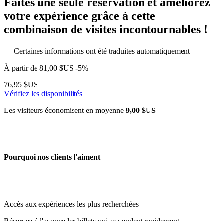
Faites une seule réservation et améliorez
votre expérience grâce à cette
combinaison de visites incontournables !
Certaines informations ont été traduites automatiquement
À partir de
81,00 $US
-5%
76,95 $US
Vérifiez les disponibilités
Les visiteurs économisent en moyenne
9,00 $US
Pourquoi nos clients l'aiment
Accès aux expériences les plus recherchées
Réservez à l'avance les billets qui se vendent rapidement