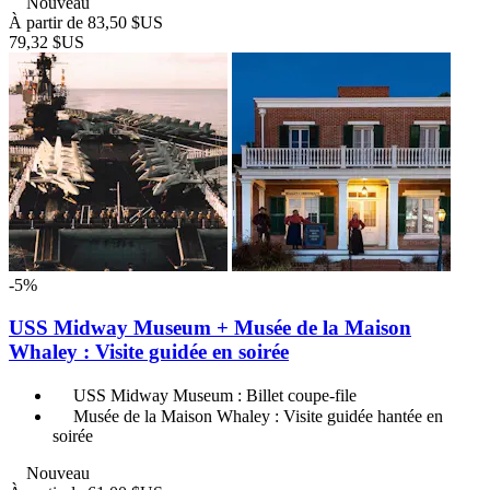
Nouveau
À partir de
83,50 $US
79,32 $US
-5%
USS Midway Museum + Musée de la Maison
Whaley : Visite guidée en soirée
USS Midway Museum : Billet coupe-file
Musée de la Maison Whaley : Visite guidée hantée en
soirée
Nouveau