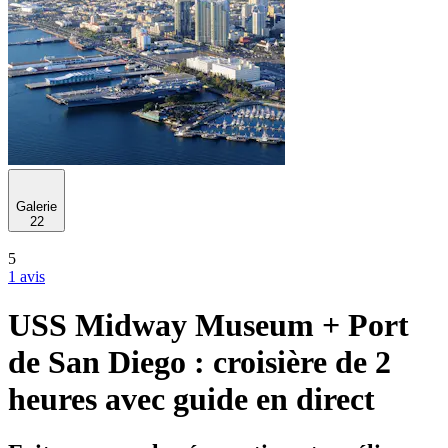
Galerie
22
5
1 avis
USS Midway Museum + Port
de San Diego : croisière de 2
heures avec guide en direct