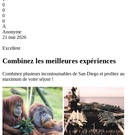
0
0
0
0
A
Anonyme
21 mai 2026
Excellent
Combinez les meilleures expériences
Combinez plusieurs incontournables de San Diego et profitez au
maximum de votre séjour !