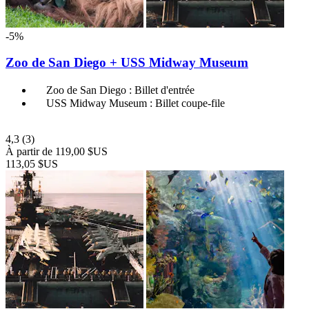
-5%
Zoo de San Diego + USS Midway Museum
Zoo de San Diego : Billet d'entrée
USS Midway Museum : Billet coupe-file
4,3
(3)
À partir de
119,00 $US
113,05 $US