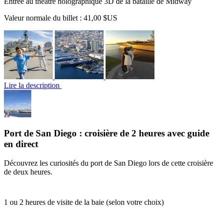
Entrée au théâtre holographique 3D de la bataille de Midway
Valeur normale du billet :
41,00 $US
Lire la description
Port de San Diego : croisière de 2 heures avec guide
en direct
Découvrez les curiosités du port de San Diego lors de cette croisière
de deux heures.
1 ou 2 heures de visite de la baie (selon votre choix)